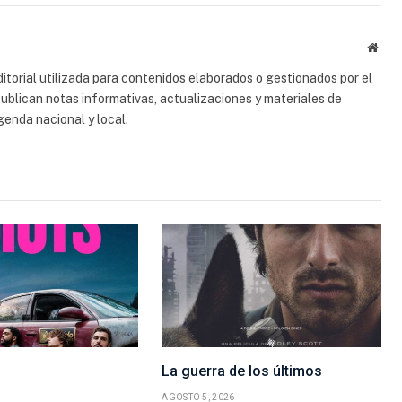
electrón
Sitio
web
torial utilizada para contenidos elaborados o gestionados por el
 publican notas informativas, actualizaciones y materiales de
genda nacional y local.
La guerra de los últimos
AGOSTO 5, 2026