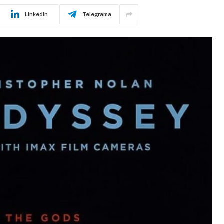
LinkedIn
Telegrama