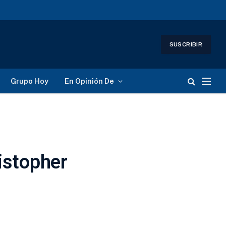
SUSCRIBIR
Grupo Hoy
En Opinión De
ristopher