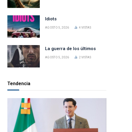
Idiots
AGOSTO 5, 2026
4
VISTAS
La guerra de los últimos
AGOSTO 5, 2026
2
VISTAS
Tendencia