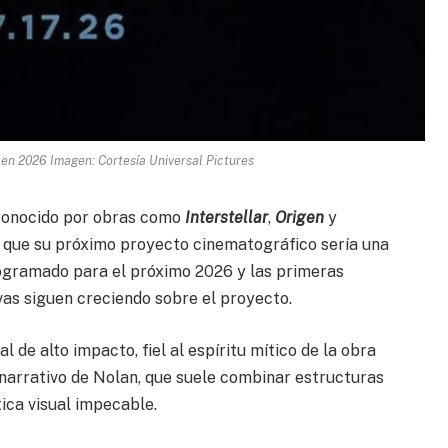
e en 2026 Imagen: Cortesía Universal Pictures
econocido por obras como
Interstellar
,
Origen
y
4 que su próximo proyecto cinematográfico sería una
rogramado para el próximo 2026 y las primeras
vas siguen creciendo sobre el proyecto.
 de alto impacto, fiel al espíritu mítico de la obra
e narrativo de Nolan, que suele combinar estructuras
ica visual impecable.