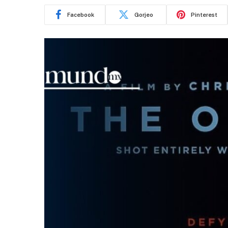
Facebook
Gorjeo
Pinterest