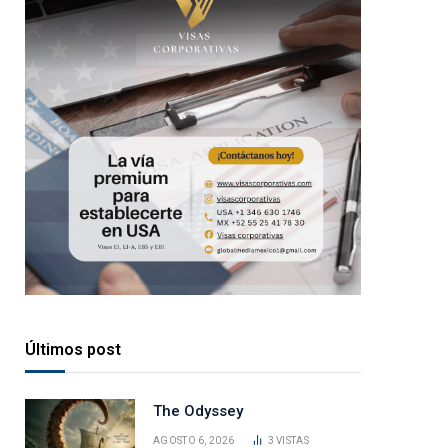
Últimos post
The Odyssey
AGOSTO 6, 2026
3
VISTAS