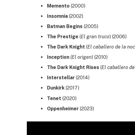
Memento
(2000)
Insomnia
(2002)
Batman Begins
(2005)
The Prestige
(
El gran truco
) (2006)
The Dark Knight
(
El caballero de la no
Inception
(
El origen
) (2010)
The Dark Knight Rises
(
El caballero d
Interstellar
(2014)
Dunkirk
(2017)
Tenet
(2020)
Oppenheimer
(2023)