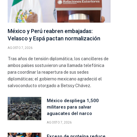
México y Perú reabren embajadas:
Velasco y Espá pactan normalización
AGOSTO 7, 2026
Tras años de tensión diplomática, los cancilleres de
ambos países sostuvieron una llamada telefónica
para coordinar la reapertura de sus sedes
diplomáticas; el gobierno mexicano agradeció el
salvoconducto otorgado a Betssy Chávez.
México despliega 1,500
militares para salvar
aguacates del narco
AGOSTO 7, 2026
Exceso de proteína reduce