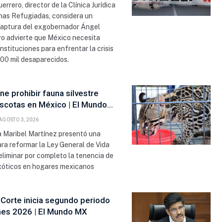
errero, director de la Clínica Jurídica
nas Refugiadas, considera un
captura del exgobernador Ángel
ro advierte que México necesita
instituciones para enfrentar la crisis
00 mil desaparecidos.
e prohibir fauna silvestre
cotas en México | El Mundo
AGOSTO 3, 2026
a Maribel Martínez presentó una
para reformar la Ley General de Vida
 eliminar por completo la tenencia de
xóticos en hogares mexicanos
Corte inicia segundo periodo
nes 2026 | El Mundo MX