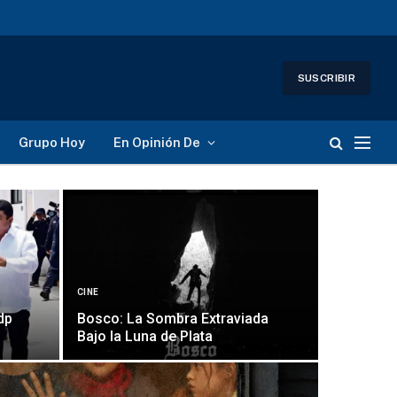
SUSCRIBIR
Grupo Hoy
En Opinión De
CINE
n
dp
Bosco: La Sombra Extraviada
Bajo la Luna de Plata