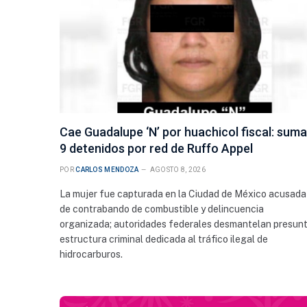
¿Cómo
Cae Guadalupe ‘N’ por huachicol fiscal: sum
insuli
9 detenidos por red de Ruffo Appel
diabe
POR
CARLOS MENDOZA
AGOSTO 8, 2026
La mujer fue capturada en la Ciudad de México acusada
de contrabando de combustible y delincuencia
organizada; autoridades federales desmantelan presun
estructura criminal dedicada al tráfico ilegal de
hidrocarburos.