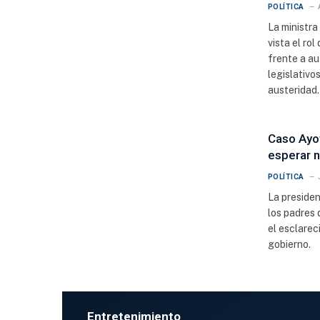
POLÍTICA
La ministra
vista el ro
frente a au
legislativo
austeridad.
Caso Ayo
esperar n
POLÍTICA
La preside
los padres 
el esclarec
gobierno.
Entretenimiento