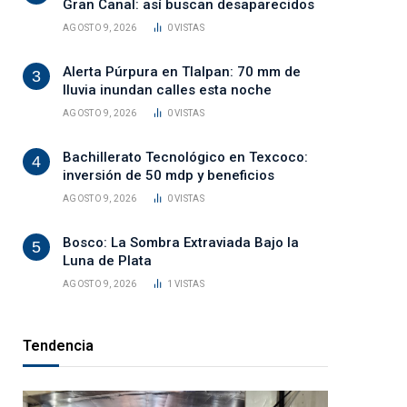
Gran Canal: así buscan desaparecidos
AGOSTO 9, 2026
0
VISTAS
Alerta Púrpura en Tlalpan: 70 mm de
lluvia inundan calles esta noche
AGOSTO 9, 2026
0
VISTAS
Bachillerato Tecnológico en Texcoco:
inversión de 50 mdp y beneficios
AGOSTO 9, 2026
0
VISTAS
Bosco: La Sombra Extraviada Bajo la
Luna de Plata
AGOSTO 9, 2026
1
VISTAS
Tendencia