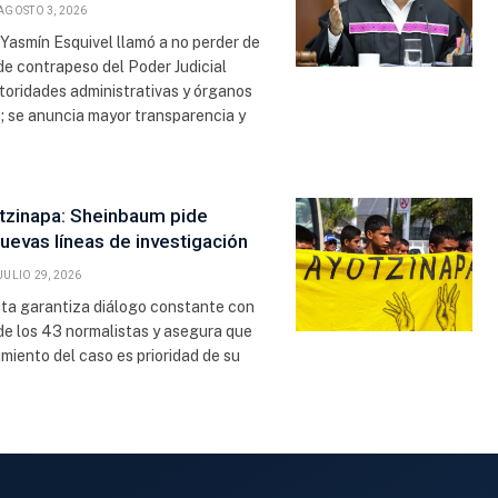
AGOSTO 3, 2026
 Yasmín Esquivel llamó a no perder de
l de contrapeso del Poder Judicial
toridades administrativas y órganos
s; se anuncia mayor transparencia y
tzinapa: Sheinbaum pide
uevas líneas de investigación
JULIO 29, 2026
nta garantiza diálogo constante con
de los 43 normalistas y asegura que
imiento del caso es prioridad de su