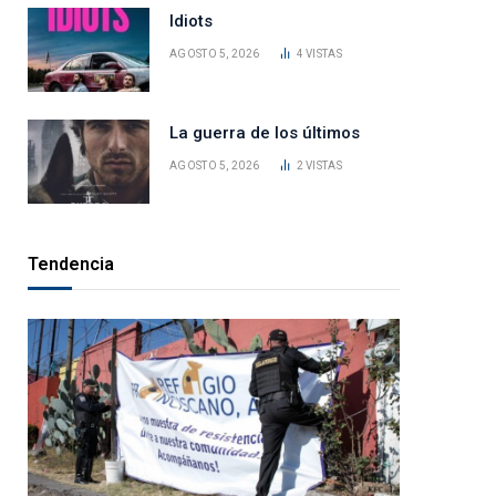
Idiots
AGOSTO 5, 2026
4
VISTAS
La guerra de los últimos
AGOSTO 5, 2026
2
VISTAS
Tendencia