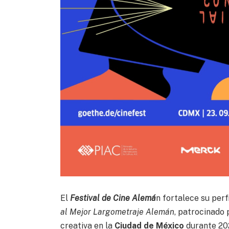
El
Festival de Cine Alemá
n fortalece su perf
al Mejor Largometraje Alemán
, patrocinado
creativa en la
Ciudad de México
durante 20