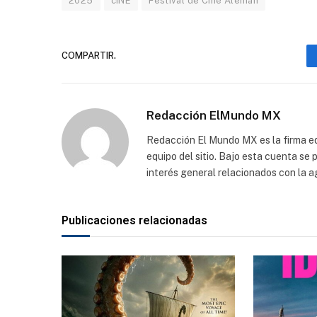
2025
cINE
Festival de Cine Alemán
COMPARTIR.
Redacción ElMundo MX
Redacción El Mundo MX es la firma edi
equipo del sitio. Bajo esta cuenta se
interés general relacionados con la a
Publicaciones relacionadas