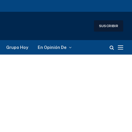
SUSCRIBIR
Grupo Hoy
En Opinión De