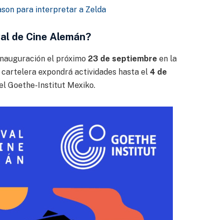
son para interpretar a Zelda
val de Cine Alemán?
inauguración el próximo
23 de septiembre
en la
u cartelera expondrá actividades hasta el
4 de
del Goethe-Institut Mexiko.