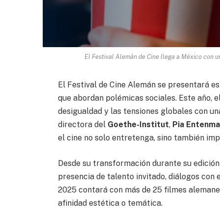
El Festival Alemán de Cine llega a México con u
El Festival de Cine Alemán se presentará e
que abordan polémicas sociales. Este año, e
desigualdad y las tensiones globales con un
directora del
Goethe-Institut
,
Pia Entenm
el cine no solo entretenga, sino también im
Desde su transformación durante su edición 
presencia de talento invitado, diálogos con 
2025 contará con más de 25 filmes alemane
afinidad estética o temática.