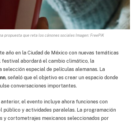
na propuesta que reta los cánones sociales Imagen: FreePiK
ste año en la Ciudad de México con nuevas temáticas
l
festival
abordará el cambio climático, la
a selección especial de películas alemanas. La
ann
, señaló que el objetivo es crear un espacio donde
pulse conversaciones importantes.
anterior, el evento incluye ahora funciones con
el público y actividades paralelas. La programación
s y cortometrajes mexicanos seleccionados por