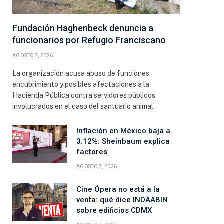
Fundación Haghenbeck denuncia a
funcionarios por Refugio Franciscano
AGOSTO 7, 2026
La organización acusa abuso de funciones,
encubrimiento y posibles afectaciones a la
Hacienda Pública contra servidores públicos
involucrados en el caso del santuario animal.
Inflación en México baja a
3.12%: Sheinbaum explica
factores
AGOSTO 7, 2026
Cine Ópera no está a la
venta: qué dice INDAABIN
sobre edificios CDMX