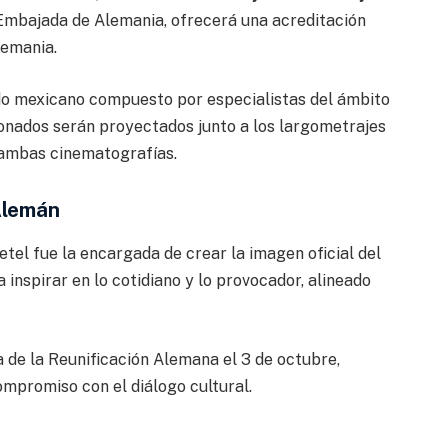
Embajada de Alemania, ofrecerá una acreditación
lemania.
do mexicano compuesto por especialistas del ámbito
onados serán proyectados junto a los largometrajes
e ambas cinematografías.
Alemán
tel fue la encargada de crear la imagen oficial del
 inspirar en lo cotidiano y lo provocador, alineado
ía de la Reunificación Alemana el 3 de octubre,
compromiso con el diálogo cultural.