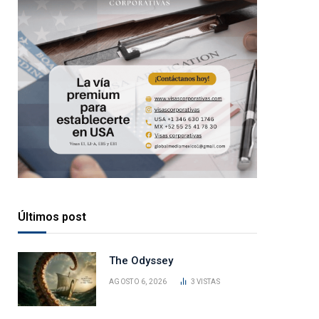
Últimos post
The Odyssey
AGOSTO 6, 2026
3
VISTAS