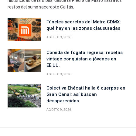
historicidad de la Biblia, desde la Piedra de Pilato hasta los
restos del sumo sacerdote Caifás.
Túneles secretos del Metro CDMX:
qué hay en las zonas clausuradas
AGOSTO 9, 2026
Comida de fogata regresa: recetas
vintage conquistan a jóvenes en
EE.UU.
AGOSTO 9, 2026
Colectiva Ehécatl halla 6 cuerpos en
Gran Canal: así buscan
desaparecidos
AGOSTO 9, 2026