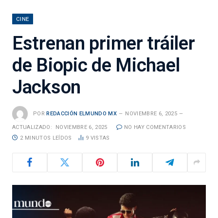
CINE
Estrenan primer tráiler
de Biopic de Michael
Jackson
POR
REDACCIÓN ELMUNDO MX
NOVIEMBRE 6, 2025
ACTUALIZADO:
NOVIEMBRE 6, 2025
NO HAY COMENTARIOS
2 MINUTOS LEÍDOS
9
VISTAS