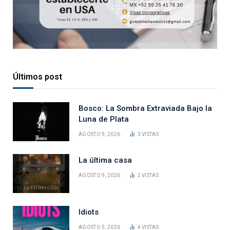
Últimos post
Bosco: La Sombra Extraviada Bajo la
Luna de Plata
AGOSTO 9, 2026
3
VISTAS
La última casa
AGOSTO 9, 2026
2
VISTAS
Idiots
AGOSTO 5, 2026
4
VISTAS