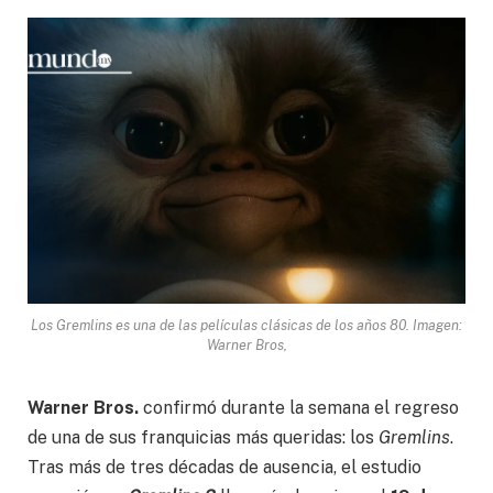
Los Gremlins es una de las películas clásicas de los años 80. Imagen:
Warner Bros,
Warner Bros.
confirmó durante la semana el regreso
de una de sus franquicias más queridas: los
Gremlins
.
Tras más de tres décadas de ausencia, el estudio