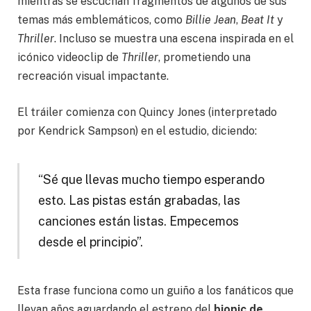
mientras se escuchan fragmentos de algunos de sus
temas más emblemáticos, como
Billie Jean
,
Beat It
y
Thriller
. Incluso se muestra una escena inspirada en el
icónico videoclip de
Thriller
, prometiendo una
recreación visual impactante.
El tráiler comienza con Quincy Jones (interpretado
por Kendrick Sampson) en el estudio, diciendo:
“Sé que llevas mucho tiempo esperando
esto. Las pistas están grabadas, las
canciones están listas. Empecemos
desde el principio”.
Esta frase funciona como un guiño a los fanáticos que
llevan años aguardando el estreno del
biopic de