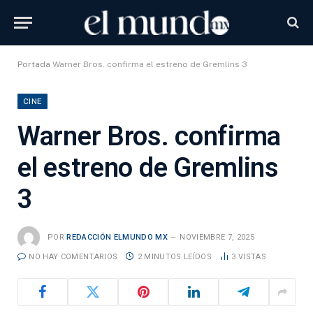
Portada
Warner Bros. confirma el estreno de Gremlins 3
CINE
Warner Bros. confirma
el estreno de Gremlins
3
POR
REDACCIÓN ELMUNDO MX
NOVIEMBRE 7, 2025
NO HAY COMENTARIOS
2 MINUTOS LEÍDOS
3
VISTAS