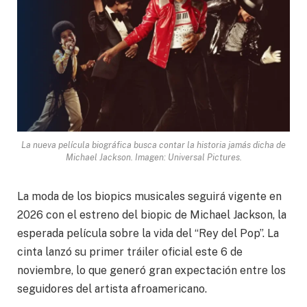
La nueva película biográfica busca contar la historia jamás dicha de
Michael Jackson. Imagen: Universal Pictures.
La moda de los biopics musicales seguirá vigente en
2026 con el estreno del biopic de Michael Jackson, la
esperada película sobre la vida del “Rey del Pop”. La
cinta lanzó su primer tráiler oficial este 6 de
noviembre, lo que generó gran expectación entre los
seguidores del artista afroamericano.