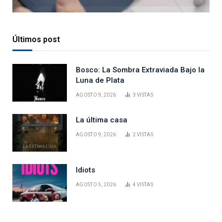
Últimos post
Bosco: La Sombra Extraviada Bajo la
Luna de Plata
AGOSTO 9, 2026
3
VISTAS
La última casa
AGOSTO 9, 2026
2
VISTAS
Idiots
AGOSTO 5, 2026
4
VISTAS