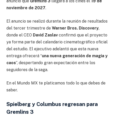
anunció que
Gremlins 3
llegará a los cines el
19 de
noviembre de 2027
.
El anuncio se realizó durante la reunión de resultados
del tercer trimestre de
Warner Bros. Discovery
,
donde el CEO
David Zaslav
confirmó que el proyecto
ya forma parte del calendario cinematográfico oficial
del estudio. El ejecutivo adelantó que esta nueva
entrega ofrecerá “
una nueva generación de magia y
caos
”, despertando gran expectación entre los
seguidores de la saga.
En el Mundo MX te platicamos todo lo que debes de
saber.
Spielberg y Columbus regresan para
Gremlins 3