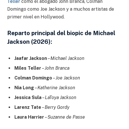
Teller
como el abogado John Branca, Colman
Domingo como Joe Jackson y a muchos artistas de
primer nivel en Hollywood.
Reparto principal del biopic de Michael
Jackson (2026):
Jaafar Jackson
–
Michael Jackson
Miles Teller
–
John Branca
Colman Domingo
–
Joe Jackson
Nia Long
–
Katherine Jackson
Jessica Sula
–
LaToya Jackson
Larenz Tate
–
Berry Gordy
Laura Harrier
–
Suzanne de Passe