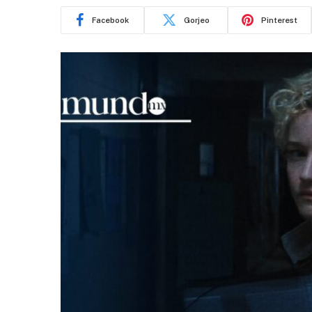
Facebook
Gorjeo
Pinterest