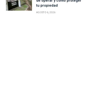
de operar y cómo proteger
tu propiedad
AGOSTO 6, 2026