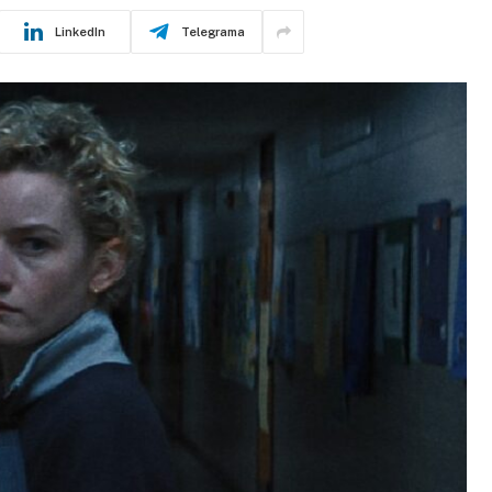
LinkedIn
Telegrama