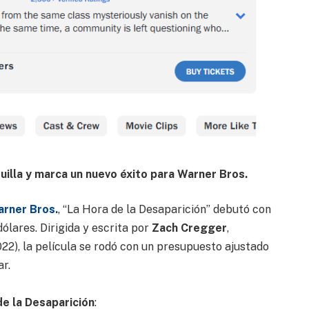
uilla y marca un nuevo éxito para Warner Bros.
rner Bros.
, “La Hora de la Desaparición” debutó con
ólares. Dirigida y escrita por
Zach Cregger
,
22), la película se rodó con un presupuesto ajustado
r.
de la Desaparición
: