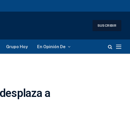
SUSCRIBIR
Grupo Hoy
En Opinión De
 desplaza a