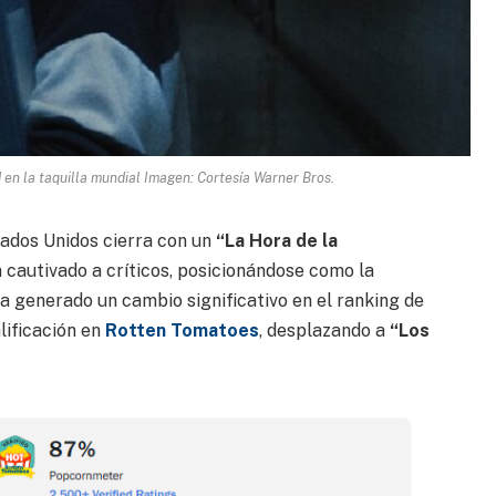
 en la taquilla mundial Imagen: Cortesía Warner Bros.
ados Unidos cierra con un
“La Hora de la
ha cautivado a críticos, posicionándose como la
ha generado un cambio significativo en el ranking de
lificación en
Rotten Tomatoes
, desplazando a
“Los