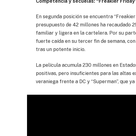
Competencia y secuelas: “Freakier Friday”
En segunda posición se encuentra “Freakier F
presupuesto de 42 millones ha recaudado 29
familiar y ligera en la cartelera. Por su par
fuerte caída en su tercer fin de semana, co
tras un potente inicio.
La película acumula 230 millones en Estados
positivas, pero insuficientes para las altas 
veraniega frente a DC y “Superman”, que ya 