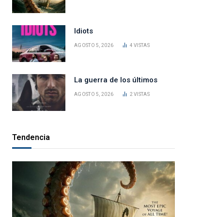
Idiots
AGOSTO 5, 2026
4
VISTAS
La guerra de los últimos
AGOSTO 5, 2026
2
VISTAS
Tendencia