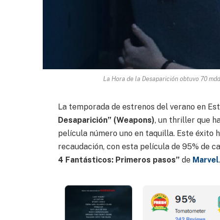
La Hora de la Desaparición obtuvo 70 mdd
La temporada de estrenos del verano en Est
Desaparición” (Weapons)
, un thriller que 
película número uno en taquilla. Este éxito 
recaudación, con esta película de 95% de ca
4 Fantásticos: Primeros pasos”
de
Marvel
.