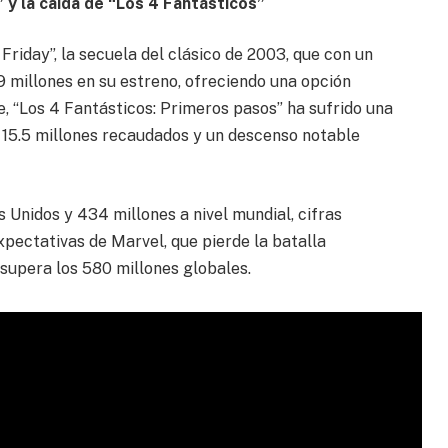
 y la caída de “Los 4 Fantásticos”
riday”, la secuela del clásico de 2003, que con un
 millones en su estreno, ofreciendo una opción
te, “Los 4 Fantásticos: Primeros pasos” ha sufrido una
n 15.5 millones recaudados y un descenso notable
 Unidos y 434 millones a nivel mundial, cifras
expectativas de Marvel, que pierde la batalla
supera los 580 millones globales.