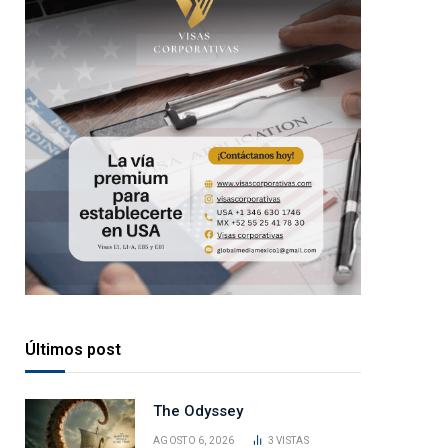
Últimos post
The Odyssey
AGOSTO 6, 2026
3
VISTAS