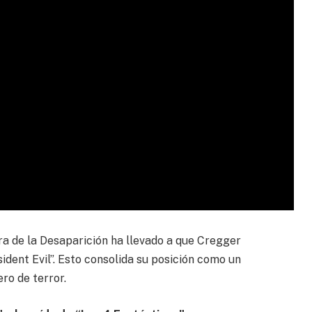
ra de la Desaparición ha llevado a que Cregger
ident Evil”. Esto consolida su posición como un
ro de terror.