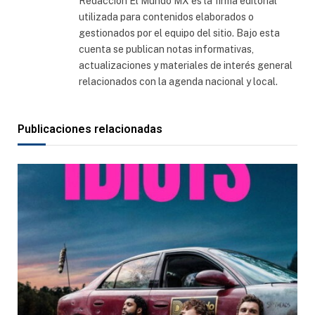
Redacción El Mundo MX es la firma editorial
utilizada para contenidos elaborados o
gestionados por el equipo del sitio. Bajo esta
cuenta se publican notas informativas,
actualizaciones y materiales de interés general
relacionados con la agenda nacional y local.
Publicaciones relacionadas