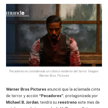
Pecadores es considerada un clásico moderno del terror. Imagen:
Warner Bros. Pictures
Warner Bros Pictures
anunció que la aclamada cinta
de terror y acción
“Pecadores”
, protagonizada por
Michael B. Jordan
, tendrá su
reestreno
este mes de