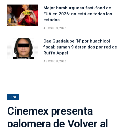
Mejor hamburguesa fast-food de
EUA en 2026: no está en todos los
estados
AGOSTO 8, 2026
Cae Guadalupe ‘N’ por huachicol
fiscal: suman 9 detenidos por red de
Ruffo Appel
AGOSTO 8, 2026
CINE
Cinemex presenta
palomera de Volver al