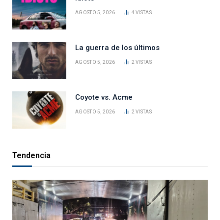
AGOSTO 5, 2026
4
VISTAS
La guerra de los últimos
AGOSTO 5, 2026
2
VISTAS
Coyote vs. Acme
AGOSTO 5, 2026
2
VISTAS
Tendencia