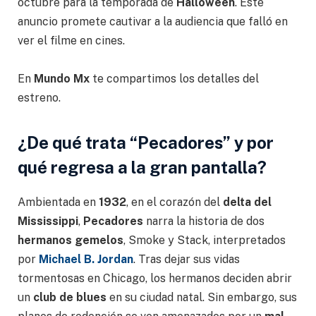
octubre para la temporada de
Halloween
. Este
anuncio promete cautivar a la audiencia que falló en
ver el filme en cines.
En
Mundo Mx
te compartimos los detalles del
estreno.
¿De qué trata “Pecadores” y por
qué regresa a la gran pantalla?
Ambientada en
1932
, en el corazón del
delta del
Mississippi
,
Pecadores
narra la historia de dos
hermanos gemelos
, Smoke y Stack, interpretados
por
Michael B. Jordan
. Tras dejar sus vidas
tormentosas en Chicago, los hermanos deciden abrir
un
club de blues
en su ciudad natal. Sin embargo, sus