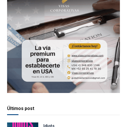
Últimos post
Idiots