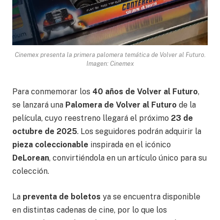
Cinemex presenta la primera palomera temática de Volver al Futuro.
Imagen: Cinemex
Para conmemorar los
40 años de Volver al Futuro
,
se lanzará una
Palomera de Volver al Futuro
de la
película, cuyo reestreno llegará el próximo
23 de
octubre de 2025
. Los seguidores podrán adquirir la
pieza coleccionable
inspirada en el icónico
DeLorean
, convirtiéndola en un artículo único para su
colección.
La
preventa de boletos
ya se encuentra disponible
en distintas cadenas de cine, por lo que los