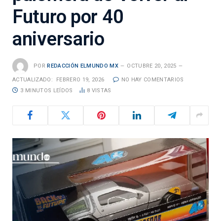
Futuro por 40
aniversario
POR
REDACCIÓN ELMUNDO MX
OCTUBRE 20, 2025
ACTUALIZADO:
FEBRERO 19, 2026
NO HAY COMENTARIOS
3 MINUTOS LEÍDOS
8
VISTAS