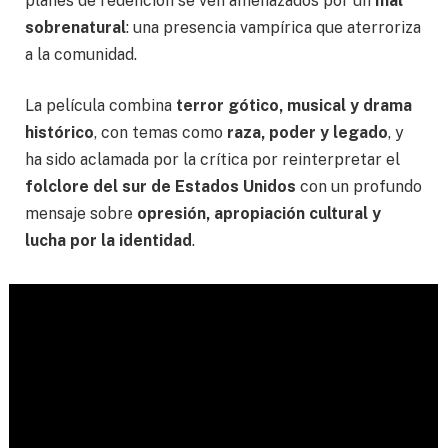
planes de redención se ven amenazados por un
mal
sobrenatural
: una presencia vampírica que aterroriza
a la comunidad.
La película combina
terror gótico, musical y drama
histórico
, con temas como
raza, poder y legado
, y
ha sido aclamada por la crítica por reinterpretar el
folclore del sur de Estados Unidos
con un profundo
mensaje sobre
opresión, apropiación cultural y
lucha por la identidad
.