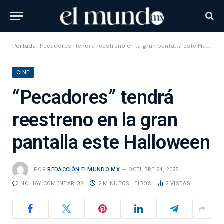
Portada
“Pecadores” tendrá reestreno en la gran pantalla este Halloween
CINE
“Pecadores” tendrá
reestreno en la gran
pantalla este Halloween
POR
REDACCIÓN ELMUNDO MX
OCTUBRE 24, 2025
NO HAY COMENTARIOS
2 MINUTOS LEÍDOS
2
VISTAS