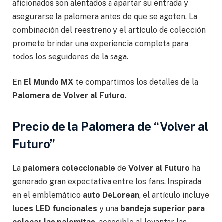
aficionados son alentados a apartar su entrada y
asegurarse la palomera antes de que se agoten. La
combinación del reestreno y el artículo de colección
promete brindar una experiencia completa para
todos los seguidores de la saga.
En
El Mundo MX
te compartimos los detalles de la
Palomera de Volver al Futuro
.
Precio de la Palomera de “Volver al
Futuro”
La
palomera coleccionable
de
Volver al Futuro
ha
generado gran expectativa entre los fans. Inspirada
en el emblemático
auto DeLorean
, el artículo incluye
luces LED funcionales
y una
bandeja superior para
colocar las palomitas
, accesible al levantar las