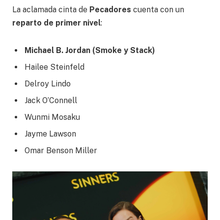
La aclamada cinta de
Pecadores
cuenta con un
reparto de primer nivel
:
Michael B. Jordan (Smoke y Stack)
Hailee Steinfeld
Delroy Lindo
Jack O’Connell
Wunmi Mosaku
Jayme Lawson
Omar Benson Miller