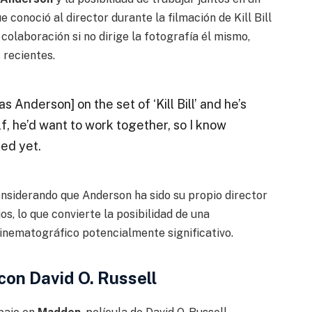
 conoció al director durante la filmación de Kill Bill
colaboración si no dirige la fotografía él mismo,
 recientes.
Anderson] on the set of ‘Kill Bill’ and he’s
elf, he’d want to work together, so I know
ned yet.
onsiderando que Anderson ha sido su propio director
os, lo que convierte la posibilidad de una
inematográfico potencialmente significativo.
con David O. Russell