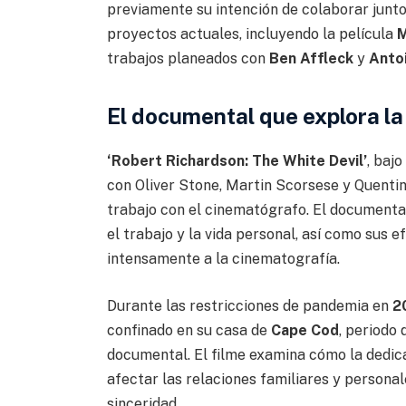
previamente su intención de colaborar junt
proyectos actuales, incluyendo la película
trabajos planeados con
Ben Affleck
y
Anto
El documental que explora la
‘Robert Richardson: The White Devil’
, bajo
con Oliver Stone, Martin Scorsese y Quenti
trabajo con el cinematógrafo. El documenta
el trabajo y la vida personal, así como sus e
intensamente a la cinematografía.
Durante las restricciones de pandemia en
2
confinado en su casa de
Cape Cod
, periodo
documental. El filme examina cómo la dedic
afectar las relaciones familiares y persona
sinceridad.