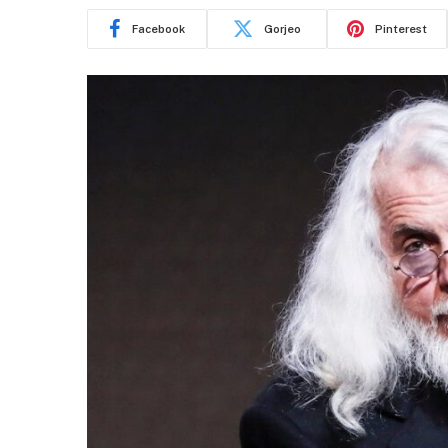
Facebook
Gorjeo
Pinterest