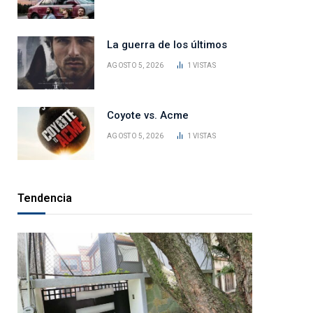
La guerra de los últimos
AGOSTO 5, 2026
1
VISTAS
Coyote vs. Acme
AGOSTO 5, 2026
1
VISTAS
Tendencia