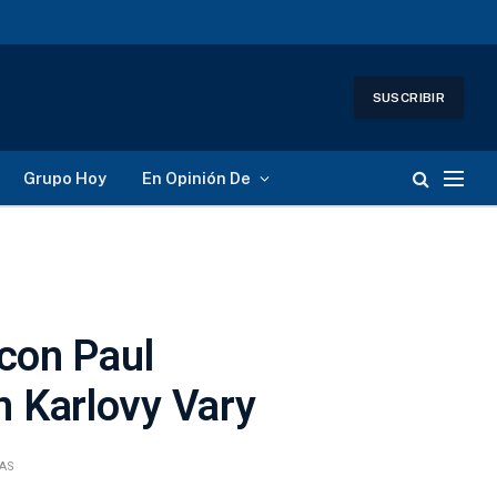
SUSCRIBIR
Grupo Hoy
En Opinión De
 con Paul
 Karlovy Vary
TAS