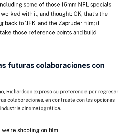
 including some of those 16mm NFL specials
 worked with it, and thought: OK, that’s the
ng back to ‘JFK’ and the Zapruder film; it
take those reference points and build
 las futuras colaboraciones con
no
, Richardson expresó su preferencia por regresar
uras colaboraciones, en contraste con las opciones
industria cinematográfica.
 we’re shooting on film