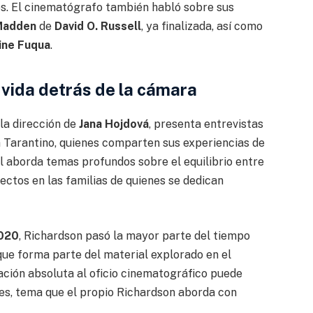
os. El cinematógrafo también habló sobre sus
Madden
de
David O. Russell
, ya finalizada, así como
ine Fuqua
.
 vida detrás de la cámara
 la dirección de
Jana Hojdová
, presenta entrevistas
n Tarantino, quienes comparten sus experiencias de
l aborda temas profundos sobre el equilibrio entre
fectos en las familias de quienes se dedican
020
, Richardson pasó la mayor parte del tiempo
 que forma parte del material explorado en el
ación absoluta al oficio cinematográfico puede
les, tema que el propio Richardson aborda con