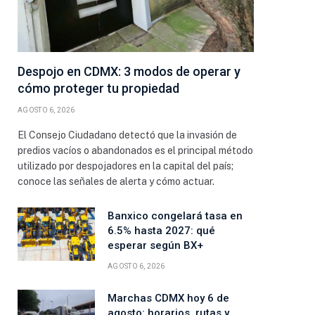
Despojo en CDMX: 3 modos de operar y
cómo proteger tu propiedad
AGOSTO 6, 2026
El Consejo Ciudadano detectó que la invasión de
predios vacíos o abandonados es el principal método
utilizado por despojadores en la capital del país;
conoce las señales de alerta y cómo actuar.
Banxico congelará tasa en
6.5% hasta 2027: qué
esperar según BX+
AGOSTO 6, 2026
Marchas CDMX hoy 6 de
agosto: horarios, rutas y