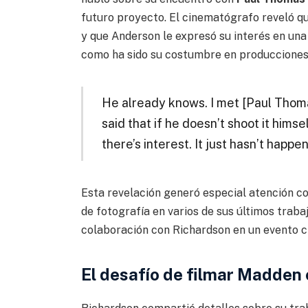
futuro proyecto. El cinematógrafo reveló que
y que Anderson le expresó su interés en una 
como ha sido su costumbre en producciones
He already knows. I met [Paul Thomas 
said that if he doesn’t shoot it hims
there’s interest. It just hasn’t happe
Esta revelación generó especial atención c
de fotografía en varios de sus últimos trabaj
colaboración con Richardson en un evento c
El desafío de filmar Madden 