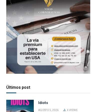
Últimos post
Idiots
AGOSTO 5, 2026
4
VISTAS