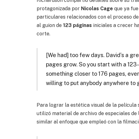
Richardson compartió detalles sobre su tra
protagonizada por
Nicolas Cage
que ya fue 
particulares relacionados con el proceso de 
al guion de
123 páginas
iniciales a crecer
corte.
[We had] too few days. David’s a gre
pages grow. So you start with a 123-
something closer to 176 pages, even 
willing to put anybody anywhere to g
Para lograr la estética visual de la películ
utilizó material de archivo de especiales de
similar al enfoque que empleó con la filmac