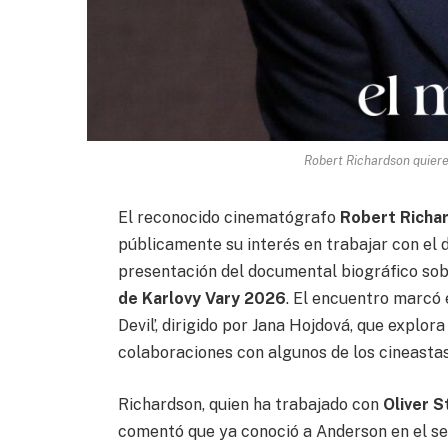
Robert Richardson quier
El reconocido cinematógrafo
Robert Richa
públicamente su interés en trabajar con el 
presentación del documental biográfico sob
de Karlovy Vary 2026
. El encuentro marcó 
Devil’, dirigido por Jana Hojdová, que explora
colaboraciones con algunos de los cineasta
Richardson, quien ha trabajado con
Oliver 
comentó que ya conoció a Anderson en el s