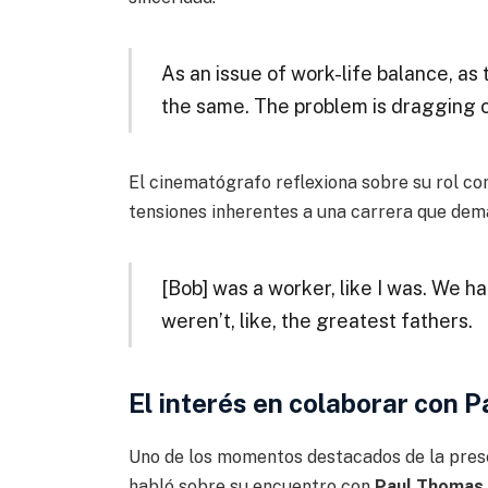
As an issue of work-life balance, as t
the same. The problem is dragging ot
El cinematógrafo reflexiona sobre su rol c
tensiones inherentes a una carrera que dem
[Bob] was a worker, like I was. We h
weren’t, like, the greatest fathers.
El interés en colaborar con
Uno de los momentos destacados de la pre
habló sobre su encuentro con
Paul Thomas