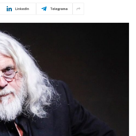
LinkedIn
Telegrama