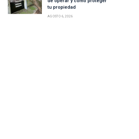
de operar y cómo proteger
tu propiedad
AGOSTO 6, 2026