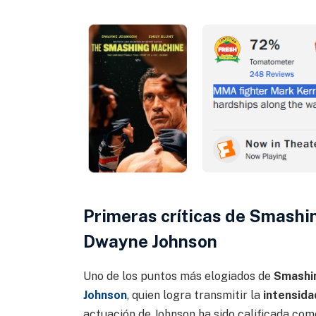
Primeras críticas de Smashi
Dwayne Johnson
Uno de los puntos más elogiados de
Smashi
Johnson
, quien logra transmitir la
intensidad
actuación de Johnson ha sido calificada co