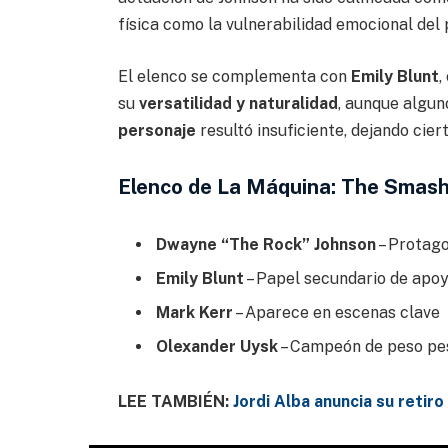
física como la vulnerabilidad emocional del 
El elenco se complementa con
Emily Blunt
,
su
versatilidad y naturalidad
, aunque algun
personaje
resultó insuficiente, dejando cie
Elenco de La Máquina: The Smas
Dwayne “The Rock” Johnson
– Protago
Emily Blunt
– Papel secundario de apo
Mark Kerr
– Aparece en escenas clave
Olexander Uysk
– Campeón de peso pe
LEE TAMBIÉN:
Jordi Alba anuncia su retiro