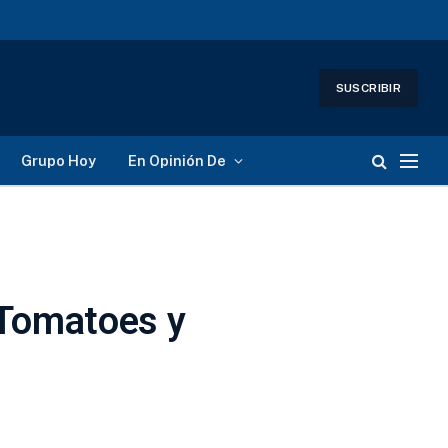
SUSCRIBIR
Grupo Hoy
En Opinión De
 Tomatoes y