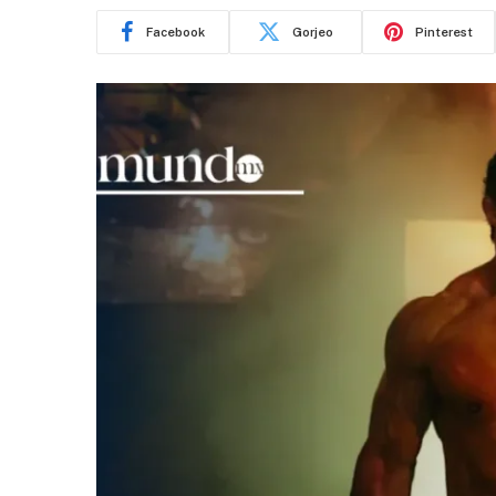
Facebook
Gorjeo
Pinterest