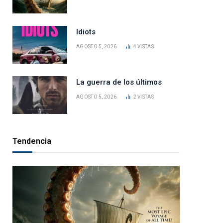
Idiots
AGOSTO 5, 2026
4
VISTAS
La guerra de los últimos
AGOSTO 5, 2026
2
VISTAS
Tendencia