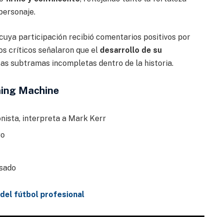
personaje.
 cuya participación recibió comentarios positivos por
os críticos señalaron que el
desarrollo de su
rtas subtramas incompletas dentro de la historia.
hing Machine
nista, interpreta a Mark Kerr
yo
sado
 del fútbol profesional