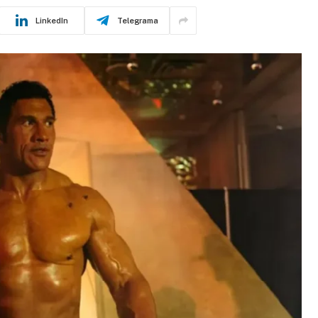
LinkedIn
Telegrama