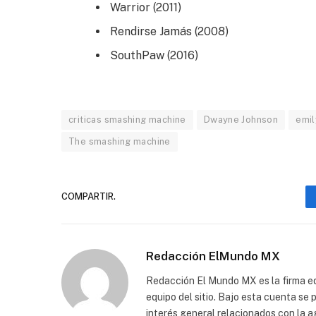
Warrior (2011)
Rendirse Jamás (2008)
SouthPaw (2016)
criticas smashing machine
Dwayne Johnson
emil
The smashing machine
COMPARTIR.
Redacción ElMundo MX
Redacción El Mundo MX es la firma edi
equipo del sitio. Bajo esta cuenta se
interés general relacionados con la a