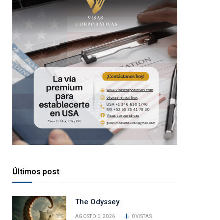
Últimos post
The Odyssey
AGOSTO 6, 2026
0
VISTAS