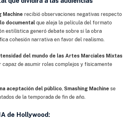
tal
que dividirá a las audiencias
g Machine
recibió observaciones negativas respecto
ilo documental
que aleja la película del formato
ón estilística generó debate sobre si la obra
ica cohesión narrativa en favor del realismo.
intensidad del mundo de las Artes Marciales Mixtas
 capaz de asumir roles complejos y físicamente
ena aceptación del público
,
Smashing Machine
se
tados de la temporada de fin de año.
MA de Hollywood: