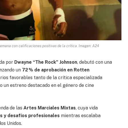
mana con calificaciones positivas de la crítica. Imagen: A24
ada por
Dwayne “The Rock” Johnson
, debutó con una
anzando un
72 % de aprobación en Rotten
ios favorables tanto de la crítica especializada
o un estreno destacado en el género de cine
yenda de las
Artes Marciales Mixtas
, cuya vida
es y desafíos profesionales
mientras escalaba
dos Unidos.