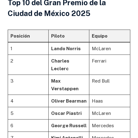
Top 10 del Gran Premio de la
Ciudad de México 2025
Posición
Piloto
Equipo
1
Lando Norris
McLaren
2
Charles
Ferrari
Leclerc
3
Max
Red Bull
Verstappen
4
Oliver Bearman
Haas
5
Oscar Piastri
McLaren
6
George Russell
Mercedes
7
Kimi Antonelli
Mercedes