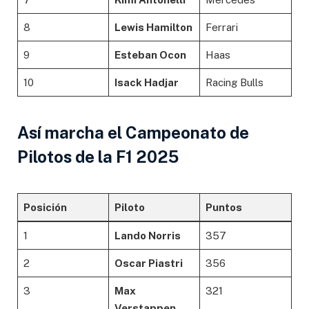
8
Lewis Hamilton
Ferrari
9
Esteban Ocon
Haas
10
Isack Hadjar
Racing Bulls
Así marcha el Campeonato de
Pilotos de la F1 2025
Posición
Piloto
Puntos
1
Lando Norris
357
2
Oscar Piastri
356
3
Max
321
Verstappen