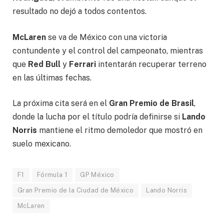
resultado no dejó a todos contentos.
McLaren
se va de México con una victoria
contundente y el control del campeonato, mientras
que
Red Bull
y
Ferrari
intentarán recuperar terreno
en las últimas fechas.
La próxima cita será en el
Gran Premio de Brasil
,
donde la lucha por el título podría definirse si
Lando
Norris
mantiene el ritmo demoledor que mostró en
suelo mexicano.
F1
Fórmula 1
GP México
Gran Premio de la Ciudad de México
Lando Norris
McLaren