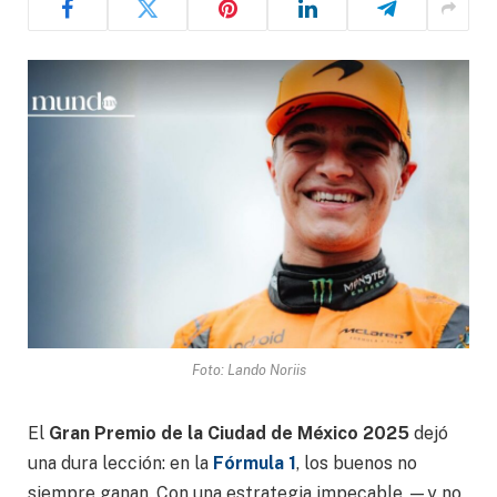
Foto: Lando Noriis
El
Gran Premio de la Ciudad de México 2025
dejó
una dura lección: en la
Fórmula 1
, los buenos no
siempre ganan. Con una estrategia impecable —y no