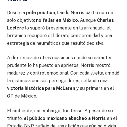
Desde la
pole position
, Lando Norris partió con un
solo objetivo:
no fallar en México
. Aunque
Charles
Leclerc
lo superó brevemente en la arrancada, el
británico recuperó el liderato con serenidad y una
estrategia de neumáticos que resultó decisiva.
A diferencia de otras ocasiones donde su carácter
prudente lo ha puesto en aprietos, Norris mostró
madurez y control emocional. Con cada vuelta, amplió
la distancia con sus perseguidores, sellando una
victoria histórica para McLaren
y su primera en el
GP de México.
El ambiente, sin embargo, fue tenso. A pesar de su
triunfo,
el público mexicano abucheó a Norris
en el
Estadio GNP, reflejo de una afición que aún no olvida