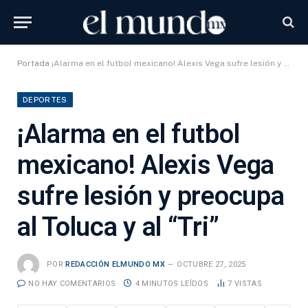
Portada
¡Alarma en el futbol mexicano! Alexis Vega sufre lesión y preocupa al Toluca y al «Tri»
DEPORTES
¡Alarma en el futbol
mexicano! Alexis Vega
sufre lesión y preocupa
al Toluca y al “Tri”
POR
REDACCIÓN ELMUNDO MX
OCTUBRE 27, 2025
NO HAY COMENTARIOS
4 MINUTOS LEÍDOS
7
VISTAS