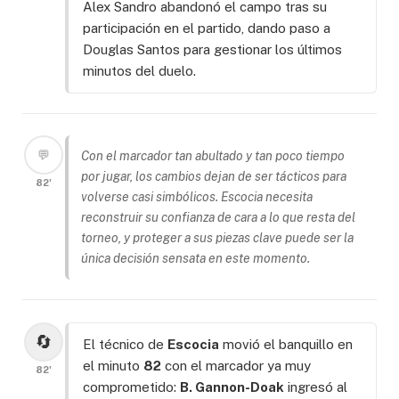
Alex Sandro abandonó el campo tras su
participación en el partido, dando paso a
Douglas Santos para gestionar los últimos
minutos del duelo.
💬
Con el marcador tan abultado y tan poco tiempo
por jugar, los cambios dejan de ser tácticos para
82'
volverse casi simbólicos. Escocia necesita
reconstruir su confianza de cara a lo que resta del
torneo, y proteger a sus piezas clave puede ser la
única decisión sensata en este momento.
🔄
El técnico de
Escocia
movió el banquillo en
el minuto
82
con el marcador ya muy
82'
comprometido:
B. Gannon-Doak
ingresó al