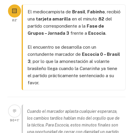
🟨
El mediocampista de
Brasil
,
Fabinho
, recibió
una
tarjeta amarilla
en el minuto
82
del
82'
partido correspondiente a la
Fase de
Grupos – Jornada 3
frente a
Escocia
.
El encuentro se desarrolla con un
contundente marcador de
Escocia 0 – Brasil
3
, por lo que la amonestación al volante
brasileño llega cuando la
Canarinha
ya tiene
el partido prácticamente sentenciado a su
favor.
💬
Cuando el marcador aplasta cualquier esperanza,
los cambios tardíos hablan más del orgullo que de
90+1'
la táctica. Para Escocia, estos minutos finales son
una oportunidad de cerrar con dignidad un partido