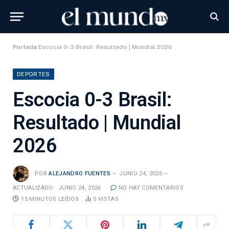
Portada
Escocia 0-3 Brasil: Resultado | Mundial 2026
DEPORTES
Escocia 0-3 Brasil:
Resultado | Mundial
2026
POR
ALEJANDRO FUENTES
JUNIO 24, 2026
ACTUALIZADO:
JUNIO 24, 2026
NO HAY COMENTARIOS
15 MINUTOS LEÍDOS
5
VISTAS