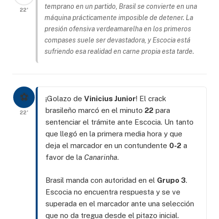
temprano en un partido, Brasil se convierte en una
22'
máquina prácticamente imposible de detener. La
presión ofensiva
verdeamarelha
en los primeros
compases suele ser devastadora, y Escocia está
sufriendo esa realidad en carne propia esta tarde.
⚽
¡Golazo de
Vinicius Junior
! El crack
brasileño marcó en el minuto
22
para
22'
sentenciar el trámite ante Escocia. Un tanto
que llegó en la primera media hora y que
deja el marcador en un contundente
0-2
a
favor de la
Canarinha
.
Brasil manda con autoridad en el
Grupo 3
.
Escocia no encuentra respuesta y se ve
superada en el marcador ante una selección
que no da tregua desde el pitazo inicial.