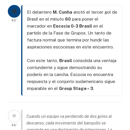
⚽
El delantero
M. Cunha
anotó el tercer gol de
Brasil en el minuto
60
para poner el
60'
marcador en
Escocia 0-3 Brasil
en el
partido de la Fase de Grupos. Un tanto de
factura normal que termina por hundir las
aspiraciones escocesas en este encuentro.
Con este tanto,
Brasil
consolida una ventaja
contundente y sigue demostrando su
poderío en la cancha. Escocia no encuentra
respuesta y el conjunto sudamericano sigue
imparable en el
Group Stage – 3
.
💬
Cuando un equipo va perdiendo de dos goles al
descanso, cada movimiento del banquillo se
46'
convierte en una declaración de intenciones. La