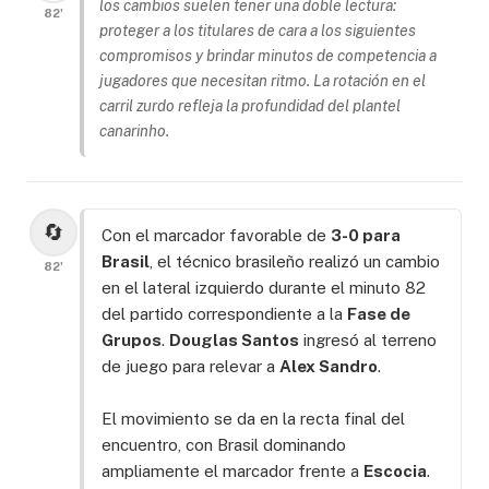
los cambios suelen tener una doble lectura:
82'
proteger a los titulares de cara a los siguientes
compromisos y brindar minutos de competencia a
jugadores que necesitan ritmo. La rotación en el
carril zurdo refleja la profundidad del plantel
canarinho
.
🔄
Con el marcador favorable de
3-0 para
Brasil
, el técnico brasileño realizó un cambio
82'
en el lateral izquierdo durante el minuto 82
del partido correspondiente a la
Fase de
Grupos
.
Douglas Santos
ingresó al terreno
de juego para relevar a
Alex Sandro
.
El movimiento se da en la recta final del
encuentro, con Brasil dominando
ampliamente el marcador frente a
Escocia
.