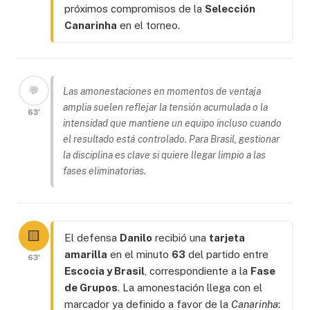
próximos compromisos de la
Selección
Canarinha
en el torneo.
💬
Las amonestaciones en momentos de ventaja
amplia suelen reflejar la tensión acumulada o la
63'
intensidad que mantiene un equipo incluso cuando
el resultado está controlado. Para Brasil, gestionar
la disciplina es clave si quiere llegar limpio a las
fases eliminatorias.
🟨
El defensa
Danilo
recibió una
tarjeta
amarilla
en el minuto
63
del partido entre
63'
Escocia y Brasil
, correspondiente a la
Fase
de Grupos
. La amonestación llega con el
marcador ya definido a favor de la
Canarinha
: