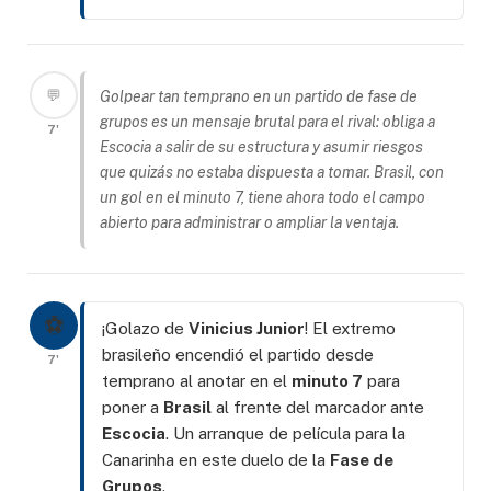
💬
Golpear tan temprano en un partido de fase de
grupos es un mensaje brutal para el rival: obliga a
7'
Escocia a salir de su estructura y asumir riesgos
que quizás no estaba dispuesta a tomar. Brasil, con
un gol en el minuto 7, tiene ahora todo el campo
abierto para administrar o ampliar la ventaja.
⚽
¡Golazo de
Vinicius Junior
! El extremo
brasileño encendió el partido desde
7'
temprano al anotar en el
minuto 7
para
poner a
Brasil
al frente del marcador ante
Escocia
. Un arranque de película para la
Canarinha en este duelo de la
Fase de
Grupos
.