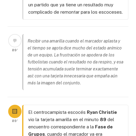
un partido que ya tiene un resultado muy
complicado de remontar para los escoceses.
💬
Recibir una amarilla cuando el marcador aplasta y
el tiempo se agota dice mucho del estado anímico
89'
de un equipo. La frustración se apodera de los
futbolistas cuando el resultado no da respiro, y esa
tensión acumulada suele terminar exactamente
así: con una tarjeta innecesaria que empaña aún
más la imagen del conjunto.
🟨
El centrocampista escocés
Ryan Christie
vio la tarjeta amarilla en el minuto
89
del
89'
encuentro correspondiente a la
Fase de
Grupos
, cuando el marcador ya era