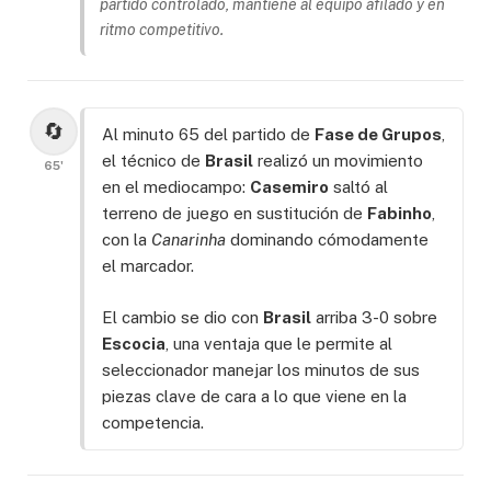
partido controlado, mantiene al equipo afilado y en
ritmo competitivo.
🔄
Al minuto 65 del partido de
Fase de Grupos
,
el técnico de
Brasil
realizó un movimiento
65'
en el mediocampo:
Casemiro
saltó al
terreno de juego en sustitución de
Fabinho
,
con la
Canarinha
dominando cómodamente
el marcador.
El cambio se dio con
Brasil
arriba 3-0 sobre
Escocia
, una ventaja que le permite al
seleccionador manejar los minutos de sus
piezas clave de cara a lo que viene en la
competencia.