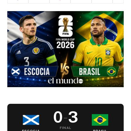
0
3
–
FINAL