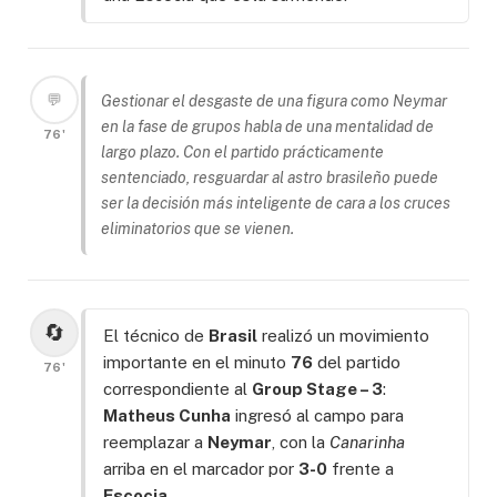
💬
Gestionar el desgaste de una figura como Neymar
en la fase de grupos habla de una mentalidad de
76'
largo plazo. Con el partido prácticamente
sentenciado, resguardar al astro brasileño puede
ser la decisión más inteligente de cara a los cruces
eliminatorios que se vienen.
🔄
El técnico de
Brasil
realizó un movimiento
importante en el minuto
76
del partido
76'
correspondiente al
Group Stage – 3
:
Matheus Cunha
ingresó al campo para
reemplazar a
Neymar
, con la
Canarinha
arriba en el marcador por
3-0
frente a
Escocia
.