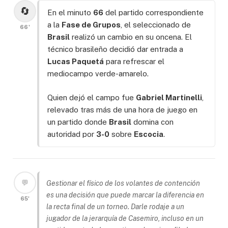
🔄
En el minuto
66
del partido correspondiente
a la
Fase de Grupos
, el seleccionado de
66'
Brasil
realizó un cambio en su oncena. El
técnico brasileño decidió dar entrada a
Lucas Paquetá
para refrescar el
mediocampo verde-amarelo.
Quien dejó el campo fue
Gabriel Martinelli
,
relevado tras más de una hora de juego en
un partido donde
Brasil
domina con
autoridad por
3-0
sobre
Escocia
.
💬
Gestionar el físico de los volantes de contención
es una decisión que puede marcar la diferencia en
65'
la recta final de un torneo. Darle rodaje a un
jugador de la jerarquía de Casemiro, incluso en un