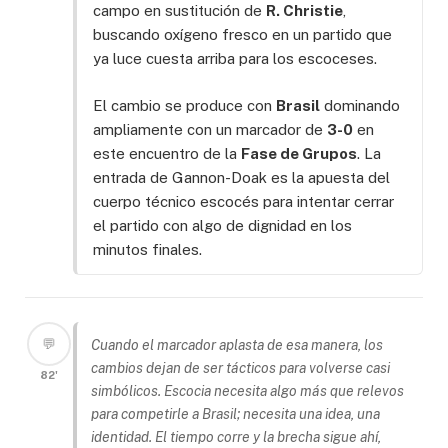
campo en sustitución de
R. Christie
,
buscando oxígeno fresco en un partido que
ya luce cuesta arriba para los escoceses.
El cambio se produce con
Brasil
dominando
ampliamente con un marcador de
3-0
en
este encuentro de la
Fase de Grupos
. La
entrada de Gannon-Doak es la apuesta del
cuerpo técnico escocés para intentar cerrar
el partido con algo de dignidad en los
minutos finales.
💬
Cuando el marcador aplasta de esa manera, los
cambios dejan de ser tácticos para volverse casi
82'
simbólicos. Escocia necesita algo más que relevos
para competirle a Brasil; necesita una idea, una
identidad. El tiempo corre y la brecha sigue ahí,