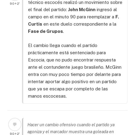
técnico escocés realizó un movimiento sobre
90+2'
el final del partido:
John McGinn
ingresó al
campo en el minuto 90 para reemplazar a
F.
Curtis
en este duelo correspondiente a la
Fase de Grupos
.
El cambio llega cuando el partido
prácticamente está sentenciado para
Escocia, que no pudo encontrar respuesta
ante el contundente juego brasileño. McGinn
entra con muy poco tiempo por delante para
intentar aportar algo positivo en un partido
que ya se escapa por completo de las
manos escocesas.
💬
Hacer un cambio ofensivo cuando el partido ya
agoniza y el marcador muestra una goleada en
90+2'