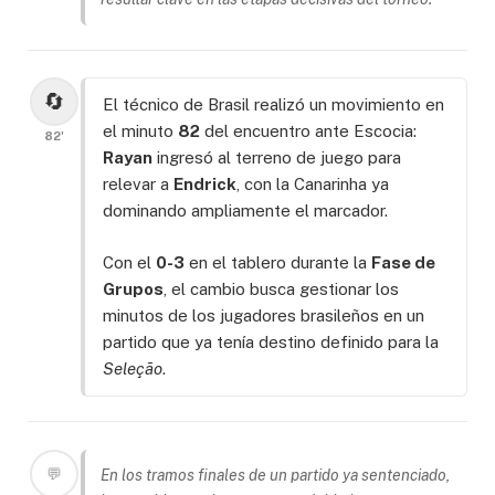
🔄
El técnico de Brasil realizó un movimiento en
el minuto
82
del encuentro ante Escocia:
82'
Rayan
ingresó al terreno de juego para
relevar a
Endrick
, con la Canarinha ya
dominando ampliamente el marcador.
Con el
0-3
en el tablero durante la
Fase de
Grupos
, el cambio busca gestionar los
minutos de los jugadores brasileños en un
partido que ya tenía destino definido para la
Seleção
.
💬
En los tramos finales de un partido ya sentenciado,