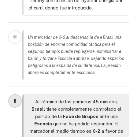
Tierney con la misión de inyectar energía por
el carril donde fue introducido.
💬
Un marcador de 2-0 al descanso le da a Brasil una
posición de enorme comodidad táctica para el
segundo tiempo: puede replegarse, administrar el
balón y forzar a Escocia a abrirse, dejando espacios
peligrosos a la espalda de su defensa. La presión
ahora es completamente escocesa.
⏸️
Al término de los primeros 45 minutos,
Brasil
tiene completamente controlado el
partido de la
Fase de Grupos
ante una
Escocia
que no ha podido responder. El
marcador al medio tiempo es
0-2
a favor de