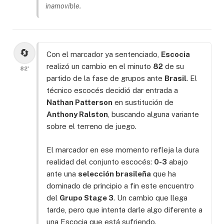
inamovible.
🔄
Con el marcador ya sentenciado,
Escocia
realizó un cambio en el minuto
82
de su
82'
partido de la fase de grupos ante
Brasil
. El
técnico escocés decidió dar entrada a
Nathan Patterson
en sustitución de
Anthony Ralston
, buscando alguna variante
sobre el terreno de juego.
El marcador en ese momento refleja la dura
realidad del conjunto escocés:
0-3
abajo
ante una
selección brasileña
que ha
dominado de principio a fin este encuentro
del
Grupo Stage 3
. Un cambio que llega
tarde, pero que intenta darle algo diferente a
una Escocia que está sufriendo.