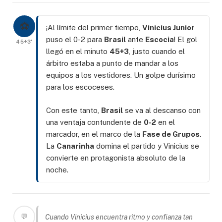
⚽
¡Al límite del primer tiempo,
Vinicius Junior
puso el 0-2 para
Brasil
ante
Escocia
! El gol
45+3'
llegó en el minuto
45+3
, justo cuando el
árbitro estaba a punto de mandar a los
equipos a los vestidores. Un golpe durísimo
para los escoceses.
Con este tanto,
Brasil
se va al descanso con
una ventaja contundente de
0-2
en el
marcador, en el marco de la
Fase de Grupos
.
La
Canarinha
domina el partido y Vinicius se
convierte en protagonista absoluto de la
noche.
💬
Cuando Vinicius encuentra ritmo y confianza tan