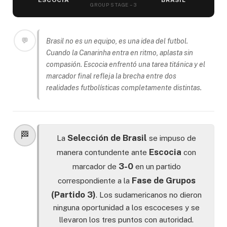
ESCOCIA
BRASIL
GROUP STAGE – 3
💬
Brasil no es un equipo, es una idea del futbol.
Cuando la
Canarinha
entra en ritmo, aplasta sin
compasión. Escocia enfrentó una tarea titánica y el
marcador final refleja la brecha entre dos
realidades futbolísticas completamente distintas.
🏁
Selección de Brasil
La
se impuso de
Escocia
manera contundente ante
con
3-0
marcador de
en un partido
Fase de Grupos
correspondiente a la
(Partido 3)
. Los sudamericanos no dieron
ninguna oportunidad a los escoceses y se
llevaron los tres puntos con autoridad.