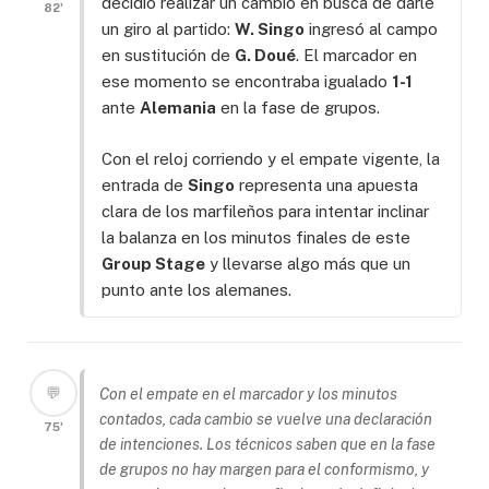
decidió realizar un cambio en busca de darle
82'
un giro al partido:
W. Singo
ingresó al campo
en sustitución de
G. Doué
. El marcador en
ese momento se encontraba igualado
1-1
ante
Alemania
en la fase de grupos.
Con el reloj corriendo y el empate vigente, la
entrada de
Singo
representa una apuesta
clara de los marfileños para intentar inclinar
la balanza en los minutos finales de este
Group Stage
y llevarse algo más que un
punto ante los alemanes.
💬
Con el empate en el marcador y los minutos
contados, cada cambio se vuelve una declaración
75'
de intenciones. Los técnicos saben que en la fase
de grupos no hay margen para el conformismo, y