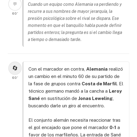
💬
Cuando un equipo como Alemania va perdiendo y
recurre a sus nombres de mayor jerarquía, la
60'
presión psicológica sobre el rival se dispara. Ese
momento en que el banquillo habla puede definir
partidos enteros; la pregunta es si el cambio llega
a tiempo o demasiado tarde.
🔄
Con el marcador en contra,
Alemania
realizó
un cambio en el minuto 60 de su partido de
60'
la fase de grupos contra
Costa de Marfil
. El
técnico germano mandó a la cancha a
Leroy
Sané
en sustitución de
Jonas Leweling
,
buscando darle un giro al encuentro.
El conjunto alemán necesita reaccionar tras
el gol encajado que pone el marcador
0-1
a
favor de los marfileños. La entrada de Sané