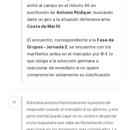
entró al campo en el minuto 46 en
sustitución de
Antonio Rüdiger
, buscando
darle un giro a la situación defensiva ante
Costa de Marfil
.
El encuentro, correspondiente a la
Fase de
Grupos – Jornada 2
, se encuentra con los
marfileños arriba en el marcador por
0-1
, lo
que obliga a la selección germana a
reaccionar de inmediato si no quiere
comprometer seriamente su clasificación.
💬
Alemania arrastra históricamente la presión de
responder cuando el marcador le es adverso, y ese
peso mental puede jugar en su contra o despertar
a una maquinaria que sabe perfectamente cómo
reaccionar en los momentos más complicados. La