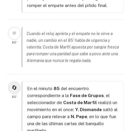
romper el empate antes del pitido final.
💬
Cuando el reloj aprieta y el empate no le sirve a
nadie, un cambio en el 85′ habla de urgencia y
85'
valentía. Costa de Marfil apuesta por sangre fresca
para romper una paridad que sabe a poco ante una
Alemania que nunca te regala nada.
🔄
En el minuto
85
del encuentro
correspondiente a la
Fase de Grupos
, el
85'
seleccionador de
Costa de Marfil
realizó un
movimiento en el once:
Y. Diomande
saltó al
campo para relevar a
N. Pepe
, en lo que fue
una de las últimas cartas del banquillo
marfileño.