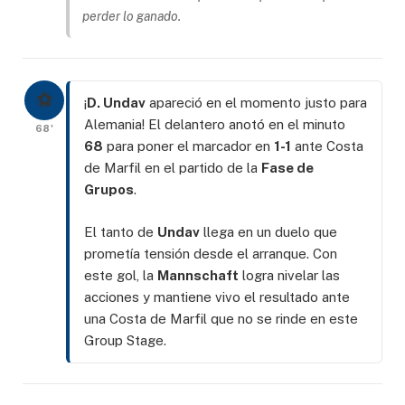
perder lo ganado.
⚽
¡
D. Undav
apareció en el momento justo para
Alemania! El delantero anotó en el minuto
68'
68
para poner el marcador en
1-1
ante Costa
de Marfil en el partido de la
Fase de
Grupos
.
El tanto de
Undav
llega en un duelo que
prometía tensión desde el arranque. Con
este gol, la
Mannschaft
logra nivelar las
acciones y mantiene vivo el resultado ante
una Costa de Marfil que no se rinde en este
Group Stage.