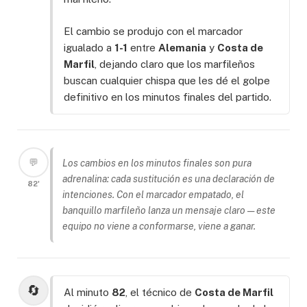
El cambio se produjo con el marcador
igualado a
1-1
entre
Alemania
y
Costa de
Marfil
, dejando claro que los marfileños
buscan cualquier chispa que les dé el golpe
definitivo en los minutos finales del partido.
💬
Los cambios en los minutos finales son pura
adrenalina: cada sustitución es una declaración de
82'
intenciones. Con el marcador empatado, el
banquillo marfileño lanza un mensaje claro — este
equipo no viene a conformarse, viene a ganar.
🔄
Al minuto
82
, el técnico de
Costa de Marfil