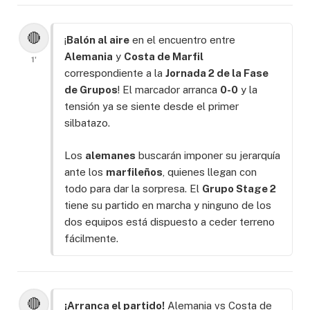
🔴
¡
Balón al aire
en el encuentro entre
Alemania
y
Costa de Marfil
1'
correspondiente a la
Jornada 2 de la Fase
de Grupos
! El marcador arranca
0-0
y la
tensión ya se siente desde el primer
silbatazo.
Los
alemanes
buscarán imponer su jerarquía
ante los
marfileños
, quienes llegan con
todo para dar la sorpresa. El
Grupo Stage 2
tiene su partido en marcha y ninguno de los
dos equipos está dispuesto a ceder terreno
fácilmente.
🔴
¡Arranca el partido!
Alemania vs Costa de