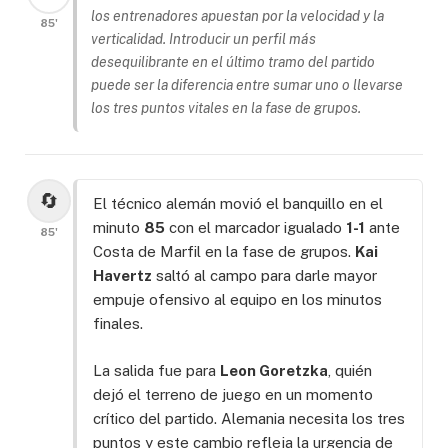
los entrenadores apuestan por la velocidad y la
85'
verticalidad. Introducir un perfil más
desequilibrante en el último tramo del partido
puede ser la diferencia entre sumar uno o llevarse
los tres puntos vitales en la fase de grupos.
🔄
El técnico alemán movió el banquillo en el
minuto
85
con el marcador igualado
1-1
ante
85'
Costa de Marfil en la fase de grupos.
Kai
Havertz
saltó al campo para darle mayor
empuje ofensivo al equipo en los minutos
finales.
La salida fue para
Leon Goretzka
, quién
dejó el terreno de juego en un momento
crítico del partido. Alemania necesita los tres
puntos y este cambio refleja la urgencia de