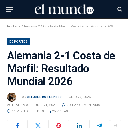
Portada
Alemania 2-1 Costa de Marfil: Resultado | Mundial 2026
DEPORTES
Alemania 2-1 Costa de
Marfil: Resultado |
Mundial 2026
POR
ALEJANDRO FUENTES
JUNIO 20, 2026
ACTUALIZADO:
JUNIO 21, 2026
NO HAY COMENTARIOS
11 MINUTOS LEÍDOS
25
VISTAS