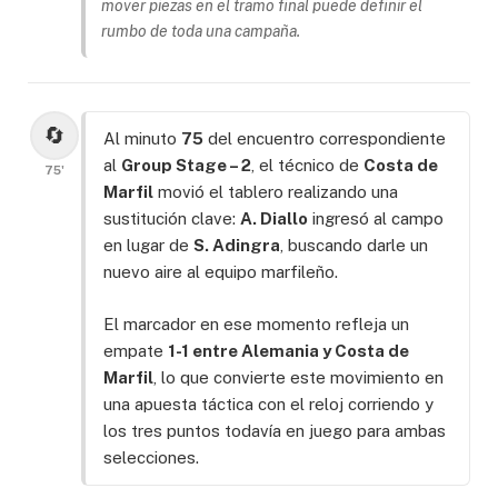
mover piezas en el tramo final puede definir el
rumbo de toda una campaña.
🔄
Al minuto
75
del encuentro correspondiente
al
Group Stage – 2
, el técnico de
Costa de
75'
Marfil
movió el tablero realizando una
sustitución clave:
A. Diallo
ingresó al campo
en lugar de
S. Adingra
, buscando darle un
nuevo aire al equipo marfileño.
El marcador en ese momento refleja un
empate
1-1 entre Alemania y Costa de
Marfil
, lo que convierte este movimiento en
una apuesta táctica con el reloj corriendo y
los tres puntos todavía en juego para ambas
selecciones.