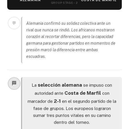
ALEMANIA
COSTA DE MARFIL
GROUP STAGE – 2
💬
Alemania confirmó su solidez colectiva ante un
rival que nunca se rindió. Los africanos mostraron
corazón al recortar diferencias, pero la capacidad
germana para gestionar partidos en momentos de
presión marcó la diferencia entre ambas
escuadras.
🏁
selección alemana
La
se impuso con
Costa de Marfil
autoridad ante
con
2-1
marcador de
en el segundo partido de la
fase de grupos. Los europeos lograron
sumar tres puntos vitales en su camino
dentro del torneo.