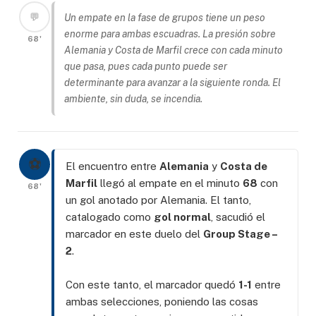
💬
Un empate en la fase de grupos tiene un peso
enorme para ambas escuadras. La presión sobre
68'
Alemania y Costa de Marfil crece con cada minuto
que pasa, pues cada punto puede ser
determinante para avanzar a la siguiente ronda. El
ambiente, sin duda, se incendia.
⚽
El encuentro entre
Alemania
y
Costa de
Marfil
llegó al empate en el minuto
68
con
68'
un gol anotado por Alemania. El tanto,
catalogado como
gol normal
, sacudió el
marcador en este duelo del
Group Stage –
2
.
Con este tanto, el marcador quedó
1-1
entre
ambas selecciones, poniendo las cosas