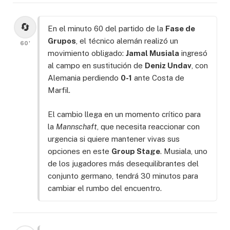
🔄
En el minuto 60 del partido de la
Fase de
Grupos
, el técnico alemán realizó un
60'
movimiento obligado:
Jamal Musiala
ingresó
al campo en sustitución de
Deniz Undav
, con
Alemania perdiendo
0-1
ante Costa de
Marfil.
El cambio llega en un momento crítico para
la
Mannschaft
, que necesita reaccionar con
urgencia si quiere mantener vivas sus
opciones en este
Group Stage
. Musiala, uno
de los jugadores más desequilibrantes del
conjunto germano, tendrá 30 minutos para
cambiar el rumbo del encuentro.