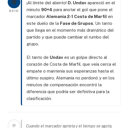
⚽
¡Al límite del aliento!
D. Undav
apareció en el
minuto
90+4
para anotar el gol que pone el
90+4'
marcador
Alemania 2-1 Costa de Marfil
en
este duelo de la
Fase de Grupos
. Un tanto
que llega en el momento más dramático del
partido y que puede cambiar el rumbo del
grupo.
El tanto de
Undav
es un golpe directo al
corazón de Costa de Marfil, que veía cerca el
empate o mantenía sus esperanzas hasta el
último suspiro. Alemania no perdonó y en los
minutos de compensación encontró la
diferencia que podría ser definitiva para la
clasificación.
💬
Cuando el marcador aprieta y el tiempo se agota,