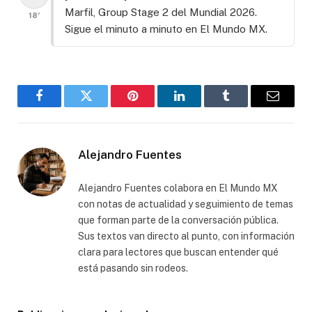
Marfil, Group Stage 2 del Mundial 2026.
18′
Sigue el minuto a minuto en El Mundo MX.
Facebook
Gorjeo
Pinterest
LinkedIn
Tumblr
Correo
electró
Alejandro Fuentes
Alejandro Fuentes colabora en El Mundo MX
con notas de actualidad y seguimiento de temas
que forman parte de la conversación pública.
Sus textos van directo al punto, con información
clara para lectores que buscan entender qué
está pasando sin rodeos.