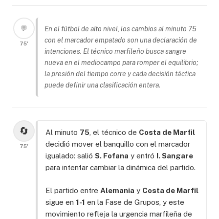
💬
En el fútbol de alto nivel, los cambios al minuto 75
con el marcador empatado son una declaración de
75'
intenciones. El técnico marfileño busca sangre
nueva en el mediocampo para romper el equilibrio;
la presión del tiempo corre y cada decisión táctica
puede definir una clasificación entera.
🔄
Al minuto
75
, el técnico de
Costa de Marfil
decidió mover el banquillo con el marcador
75'
igualado: salió
S. Fofana
y entró
I. Sangare
para intentar cambiar la dinámica del partido.
El partido entre
Alemania
y
Costa de Marfil
sigue en
1-1
en la Fase de Grupos, y este
movimiento refleja la urgencia marfileña de