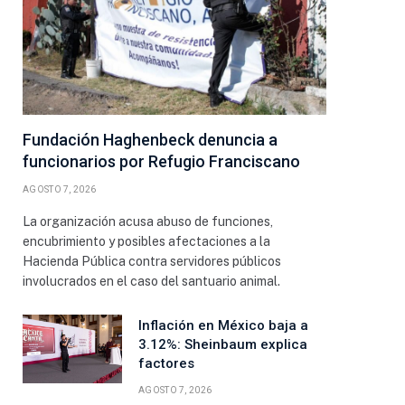
Fundación Haghenbeck denuncia a
funcionarios por Refugio Franciscano
AGOSTO 7, 2026
La organización acusa abuso de funciones,
encubrimiento y posibles afectaciones a la
Hacienda Pública contra servidores públicos
involucrados en el caso del santuario animal.
Inflación en México baja a
3.12%: Sheinbaum explica
factores
AGOSTO 7, 2026