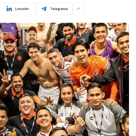
LinkedIn
Telegrama