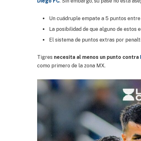
Diego FC
. Sin embargo, su pase no está a
Un cuádruple empate a 5 puntos entre
La posibilidad de que alguno de estos e
El sistema de puntos extras por penalti
Tigres
necesita al menos un punto contra
como primero de la zona MX.