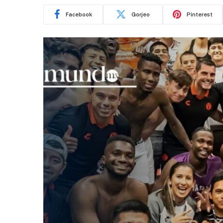
Facebook
Gorjeo
Pinterest