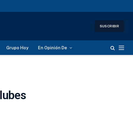
SUSCRIBIR
Grupo Hoy
En Opinión De
clubes