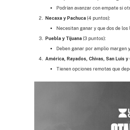
Podrían avanzar con empate si ot
Necaxa y Pachuca
(4 puntos):
Necesitan ganar y que dos de los 
Puebla y Tijuana
(3 puntos):
Deben ganar por amplio margen y
América, Rayados, Chivas, San Luis y
Tienen opciones remotas que depe