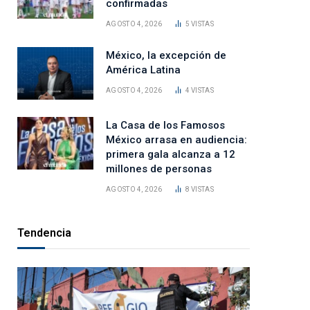
confirmadas
AGOSTO 4, 2026
5
VISTAS
México, la excepción de
América Latina
AGOSTO 4, 2026
4
VISTAS
La Casa de los Famosos
México arrasa en audiencia:
primera gala alcanza a 12
millones de personas
AGOSTO 4, 2026
8
VISTAS
Tendencia