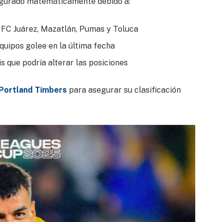
segurado matemáticamente debido a:
 FC Juárez, Mazatlán, Pumas y Toluca
quipos golee en la última fecha
s que podría alterar las posiciones
Portland Timbers
para asegurar su clasificación