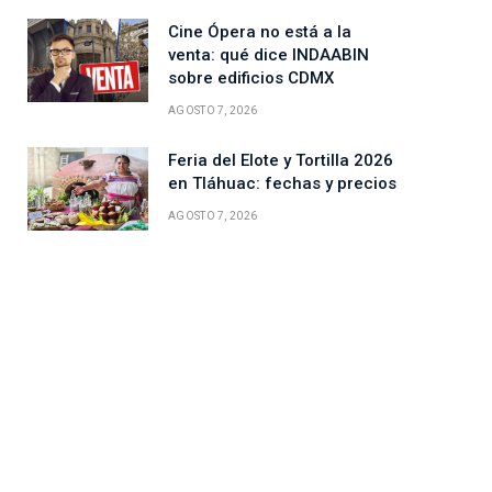
Cine Ópera no está a la
venta: qué dice INDAABIN
sobre edificios CDMX
AGOSTO 7, 2026
Feria del Elote y Tortilla 2026
en Tláhuac: fechas y precios
AGOSTO 7, 2026