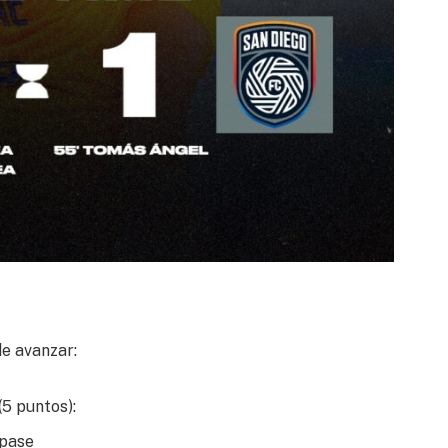
e avanzar:
(5 puntos):
 pase