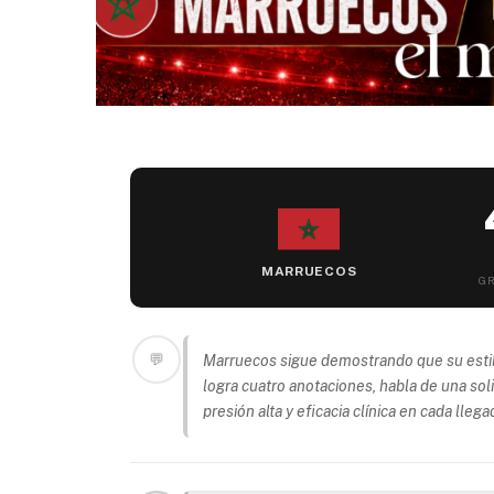
MARRUECOS
GR
💬
Marruecos sigue demostrando que su estilo 
logra cuatro anotaciones, habla de una sol
presión alta y eficacia clínica en cada llegad