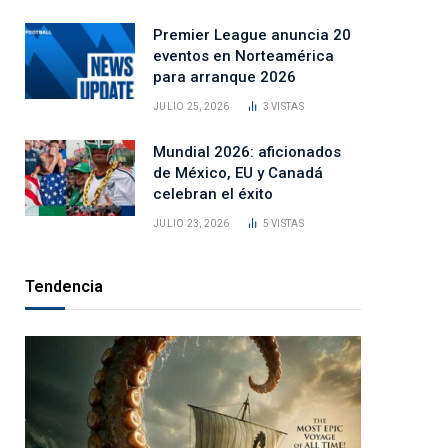
Premier League anuncia 20
eventos en Norteamérica
para arranque 2026
JULIO 25, 2026
3
VISTAS
Mundial 2026: aficionados
de México, EU y Canadá
celebran el éxito
JULIO 23, 2026
5
VISTAS
Tendencia