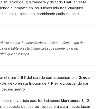
la situación del guardameta y de todo
Haití
en esta
iendo el empate en los últimos minutos, cualquier
a los aspiraciones del combinado caribeño en el
vierte en una declaración de intenciones. Con un gol de
nueva al tablero es la última carta que puede jugar un
rtido que se escapa.
en el minuto
83
del partido correspondiente al
Group
 de juego en sustitución de
F. Pierrot
, buscando dar
l del encuentro.
 una desventaja para los haitianos:
Marruecos 3 – 2
, la apuesta del cuerpo técnico era clara: necesitaban