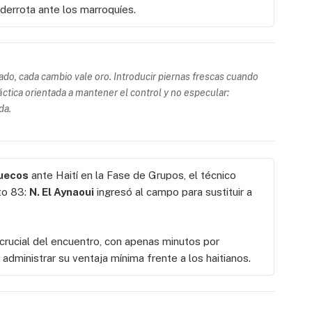
 derrota ante los marroquíes.
ado, cada cambio vale oro. Introducir piernas frescas cuando
áctica orientada a mantener el control y no especular:
da.
ruecos
ante Haití en la Fase de Grupos, el técnico
to 83:
N. El Aynaoui
ingresó al campo para sustituir a
rucial del encuentro, con apenas minutos por
administrar su ventaja mínima frente a los haitianos.