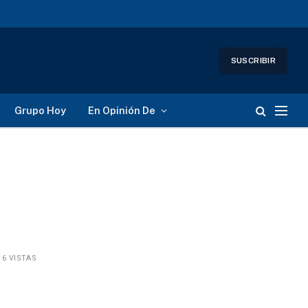
SUSCRIBIR
Grupo Hoy
En Opinión De
6
VISTAS