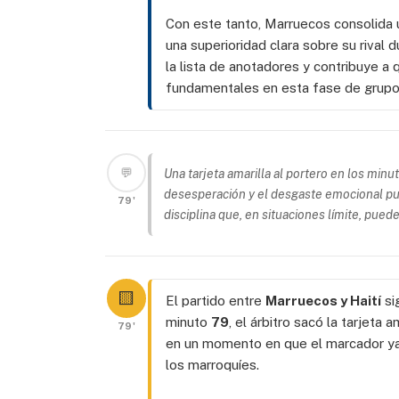
Con este tanto, Marruecos consolida 
una superioridad clara sobre su rival
la lista de anotadores y contribuye a 
fundamentales en esta fase de grupo
💬
Una tarjeta amarilla al portero en los minu
desesperación y el desgaste emocional pu
79'
disciplina que, en situaciones límite, pued
🟨
El partido entre
Marruecos y Haití
si
minuto
79
, el árbitro sacó la tarjeta a
79'
en un momento en que el marcador ya
los marroquíes.