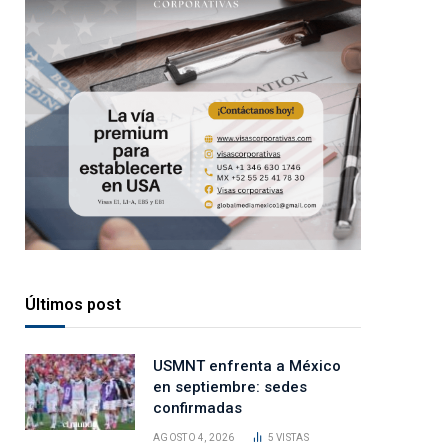
Últimos post
USMNT enfrenta a México
en septiembre: sedes
confirmadas
AGOSTO 4, 2026
5
VISTAS