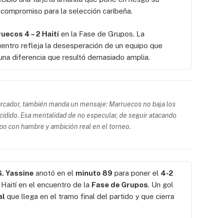
e compromiso para la selección caribeña.
uecos 4 – 2 Haití
en la Fase de Grupos. La
uentro refleja la desesperación de un equipo que
 una diferencia que resultó demasiado amplia.
marcador, también manda un mensaje: Marruecos no baja los
cidido. Esa mentalidad de no especular, de seguir atacando
uipo con hambre y ambición real en el torneo.
G. Yassine
anotó en el
minuto 89
para poner el
4-2
Haití en el encuentro de la
Fase de Grupos
. Un gol
al
que llega en el tramo final del partido y que cierra