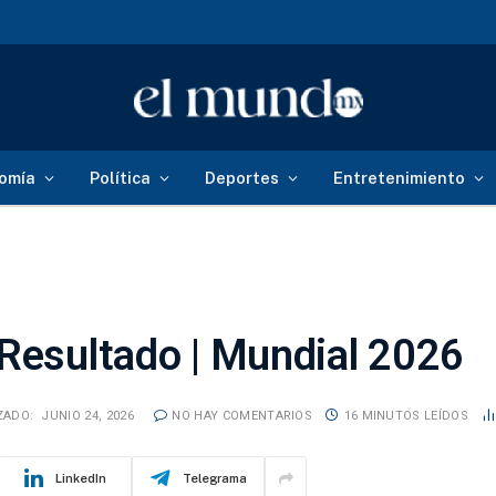
omía
Política
Deportes
Entretenimiento
 Resultado | Mundial 2026
ZADO:
JUNIO 24, 2026
NO HAY COMENTARIOS
16 MINUTOS LEÍDOS
LinkedIn
Telegrama