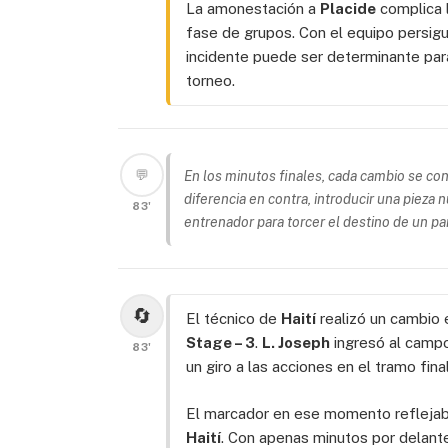
La amonestación a
Placide
complica 
fase de grupos. Con el equipo persigu
incidente puede ser determinante par
torneo.
💬
En los minutos finales, cada cambio se con
diferencia en contra, introducir una pieza 
83'
entrenador para torcer el destino de un pa
🔄
El técnico de
Haití
realizó un cambio 
Stage – 3
.
L. Joseph
ingresó al campo
83'
un giro a las acciones en el tramo fina
El marcador en ese momento reflejaba
Haití
. Con apenas minutos por delante