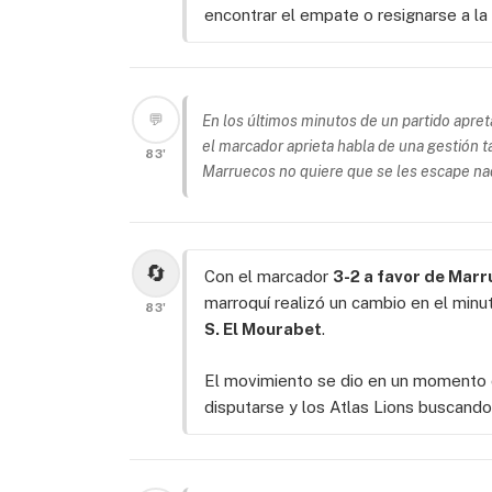
encontrar el empate o resignarse a la
💬
En los últimos minutos de un partido apret
el marcador aprieta habla de una gestión t
83'
Marruecos no quiere que se les escape na
🔄
Con el marcador
3-2 a favor de Mar
marroquí realizó un cambio en el minu
83'
S. El Mourabet
.
El movimiento se dio en un momento c
disputarse y los Atlas Lions buscando 