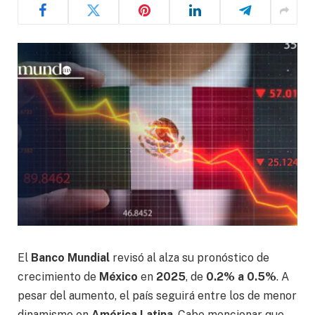
El
Banco Mundial
revisó al alza su pronóstico de
crecimiento de
México
en
2025
, de
0.2% a 0.5%
. A
pesar del aumento, el país seguirá entre los de menor
dinamismo en
América Latina
. Cabe mencionar que,