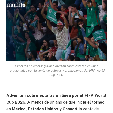
Expertos en ciberseguridad alertan sobre estafas en línea
relacionadas con la venta de boletos y promociones del FIFA World
Cup 2026.
Advierten sobre estafas en línea por el FIFA World
Cup 2026
. A menos de un año de que inicie el torneo
en
México, Estados Unidos y Canadá
, la venta de