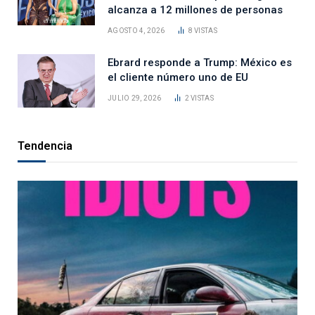
alcanza a 12 millones de personas
AGOSTO 4, 2026
8
VISTAS
Ebrard responde a Trump: México es
el cliente número uno de EU
JULIO 29, 2026
2
VISTAS
Tendencia