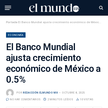
Portada
El Banco Mundial ajusta crecimiento económico de México a 0.5%
ECONOMÍA
El Banco Mundial
ajusta crecimiento
económico de México a
0.5%
POR
REDACCIÓN ELMUNDO MX
OCTUBRE 8, 2025
NO HAY COMENTARIOS
2 MINUTOS LEÍDOS
10
VISTAS