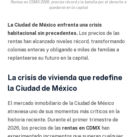
Rentas en CDMX 2026: precios récord y la batalla por el derecho a
quedarse en la capital
La Ciudad de México enfrenta una crisis
habitacional sin precedentes.
Los precios de las
rentas han alcanzado niveles récord, transformando
colonias enteras y obligando a miles de familias a
replantearse su futuro en la capital.
La crisis de vivienda que redefine
la Ciudad de México
El mercado inmobiliario de la Ciudad de México
atraviesa uno de sus momentos más críticos en la
historia reciente. Durante el primer trimestre de
2026, los precios de las
rentas en CDMX
han
experimentado incrementos que superan cualquier