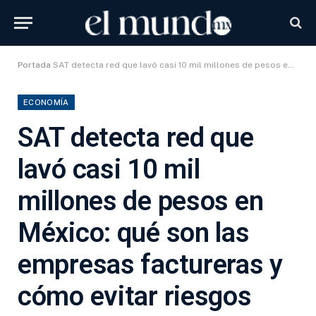
Portada
SAT detecta red que lavó casi 10 mil millones de pesos en México: qué son las empresas factureras y cómo evitar riesgos
ECONOMÍA
SAT detecta red que
lavó casi 10 mil
millones de pesos en
México: qué son las
empresas factureras y
cómo evitar riesgos