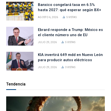
Banxico congelará tasa en 6.5%
hasta 2027: qué esperar según BX+
AGOSTO 6, 2026
5
VISTAS
Ebrard responde a Trump: México es
el cliente número uno de EU
JULIO 29, 2026
5
VISTAS
KIA invertirá 649 mdd en Nuevo León
para producir autos eléctricos
JULIO 29, 2026
3
VISTAS
Tendencia