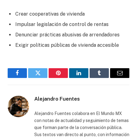
Crear cooperativas de vivienda
Impulsar legislación de control de rentas
Denunciar prácticas abusivas de arrendadores
Exigir políticas públicas de vivienda accesible
Facebook
Gorjeo
Pinterest
LinkedIn
Tumblr
Correo
electró
Alejandro Fuentes
Alejandro Fuentes colabora en El Mundo MX
con notas de actualidad y seguimiento de temas
que forman parte de la conversación pública.
Sus textos van directo al punto, con información