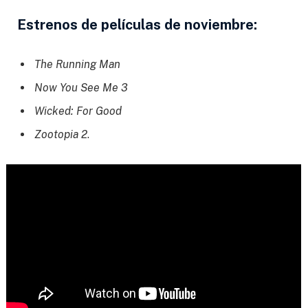
Estrenos de películas de noviembre:
The Running Man
Now You See Me 3
Wicked: For Good
Zootopia 2
.