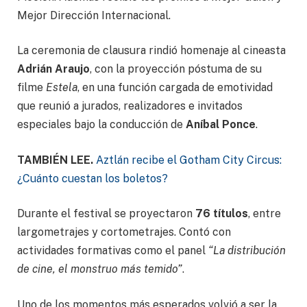
Mejor Dirección Internacional.
La ceremonia de clausura rindió homenaje al cineasta
Adrián Araujo
, con la proyección póstuma de su
filme
Estela
, en una función cargada de emotividad
que reunió a jurados, realizadores e invitados
especiales bajo la conducción de
Aníbal Ponce
.
TAMBIÉN LEE.
Aztlán recibe el Gotham City Circus:
¿Cuánto cuestan los boletos?
Durante el festival se proyectaron
76 títulos
, entre
largometrajes y cortometrajes. Contó con
actividades formativas como el panel
“La distribución
de cine, el monstruo más temido”
.
Uno de los momentos más esperados volvió a ser la