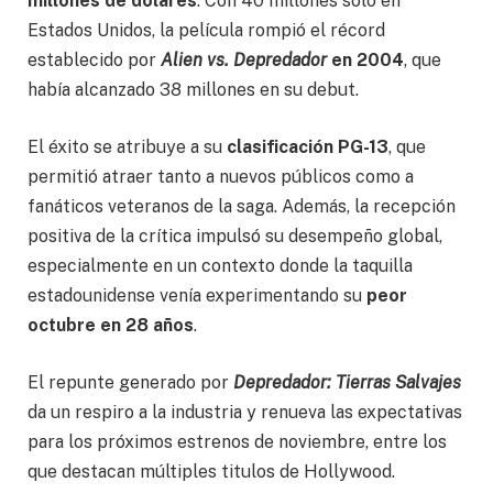
millones de dólares
. Con 40 millones solo en
Estados Unidos, la película rompió el récord
establecido por
Alien vs. Depredador
en 2004
, que
había alcanzado 38 millones en su debut.
El éxito se atribuye a su
clasificación PG-13
, que
permitió atraer tanto a nuevos públicos como a
fanáticos veteranos de la saga. Además, la recepción
positiva de la crítica impulsó su desempeño global,
especialmente en un contexto donde la taquilla
estadounidense venía experimentando su
peor
octubre en 28 años
.
El repunte generado por
Depredador: Tierras Salvajes
da un respiro a la industria y renueva las expectativas
para los próximos estrenos de noviembre, entre los
que destacan múltiples titulos de Hollywood.