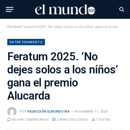
Portada
Feratum 2025. ‘No dejes solos a los niños’ gana el premio Alucarda
ENTRETENIMIENTO
Feratum 2025. ‘No
dejes solos a los niños’
gana el premio
Alucarda
POR
REDACCIÓN ELMUNDO MX
NOVIEMBRE 11, 2025
NO HAY COMENTARIOS
2 MINUTOS LEÍDOS
7
VISTAS