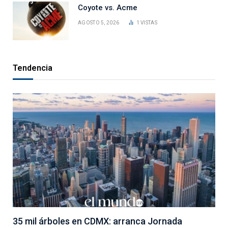
Coyote vs. Acme
AGOSTO 5, 2026
1
VISTAS
Tendencia
35 mil árboles en CDMX: arranca Jornada