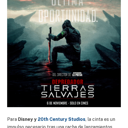
Para
Disney y
20th Century Studios
, la cinta es un
impulso necesario tras una racha de lanzamientos