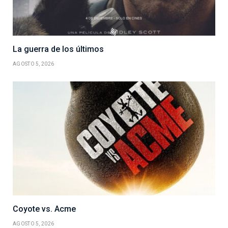
La guerra de los últimos
AGOSTO 5, 2026
Coyote vs. Acme
AGOSTO 5, 2026