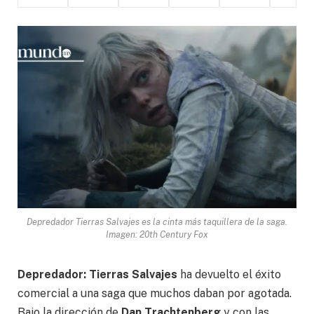
Depredador Tierras Salvajes es la cinta más taquillera de la saga.
Imagen: 20th Century Fox
Depredador: Tierras Salvajes
ha devuelto el éxito
comercial a una saga que muchos daban por agotada.
Bajo la dirección de
Dan Trachtenberg
y con las