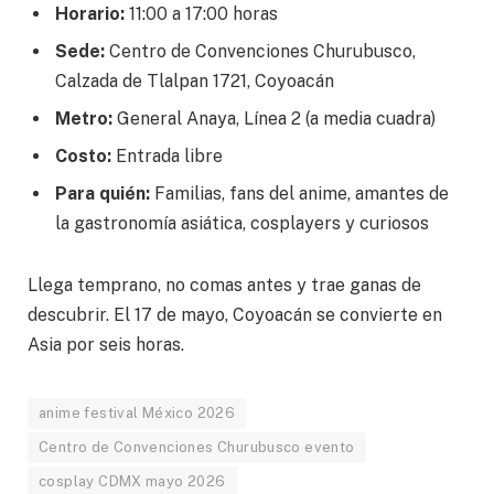
Horario:
11:00 a 17:00 horas
Sede:
Centro de Convenciones Churubusco,
Calzada de Tlalpan 1721, Coyoacán
Metro:
General Anaya, Línea 2 (a media cuadra)
Costo:
Entrada libre
Para quién:
Familias, fans del anime, amantes de
la gastronomía asiática, cosplayers y curiosos
Llega temprano, no comas antes y trae ganas de
descubrir. El 17 de mayo, Coyoacán se convierte en
Asia por seis horas.
anime festival México 2026
Centro de Convenciones Churubusco evento
cosplay CDMX mayo 2026