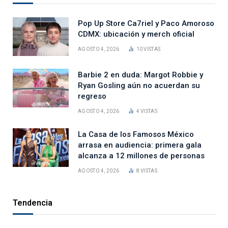
Pop Up Store Ca7riel y Paco Amoroso
CDMX: ubicación y merch oficial
AGOSTO 4, 2026
10
VISTAS
Barbie 2 en duda: Margot Robbie y
Ryan Gosling aún no acuerdan su
regreso
AGOSTO 4, 2026
4
VISTAS
La Casa de los Famosos México
arrasa en audiencia: primera gala
alcanza a 12 millones de personas
AGOSTO 4, 2026
8
VISTAS
Tendencia