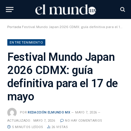
Portada
Festival Mundo Japan 2026 CDMX: guía definitiva para el 17 de mayo
ENTRETENIMIENTO
Festival Mundo Japan
2026 CDMX: guía
definitiva para el 17 de
mayo
POR
REDACCIÓN ELMUNDO MX
MAYO 7, 2026
ACTUALIZADO:
MAYO 7, 2026
NO HAY COMENTARIOS
5 MINUTOS LEÍDOS
26
VISTAS