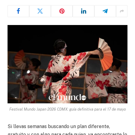
Festival Mundo Japan 2026 CDMX: guía definitiva para el 17 de mayo
Si llevas semanas buscando un plan diferente,
gratuito y con algo para cada quien, ya encontraste lo