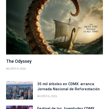
The Odyssey
AGOSTO 6, 2026
35 mil árboles en CDMX: arranca
Jornada Nacional de Reforestación
AGOSTO 6, 2026
Festival de las Juventudes CDMX