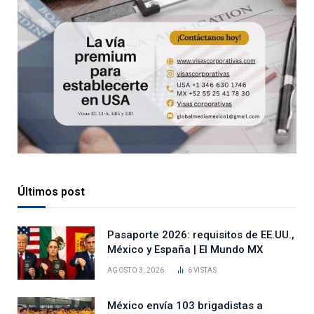
Últimos post
Pasaporte 2026: requisitos de EE.UU.,
México y España | El Mundo MX
AGOSTO 3, 2026
6
VISTAS
México envía 103 brigadistas a