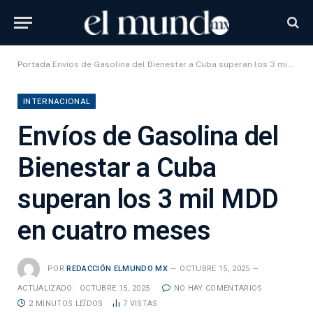
Portada
Envíos de Gasolina del Bienestar a Cuba superan los 3 mil MDD en cuatro meses
INTERNACIONAL
Envíos de Gasolina del
Bienestar a Cuba
superan los 3 mil MDD
en cuatro meses
POR
REDACCIÓN ELMUNDO MX
OCTUBRE 15, 2025
ACTUALIZADO:
OCTUBRE 15, 2025
NO HAY COMENTARIOS
2 MINUTOS LEÍDOS
7
VISTAS