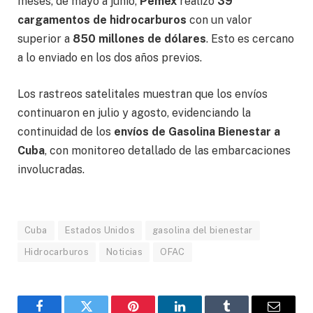
meses, de mayo a junio,
Pemex
realizó
39
cargamentos de hidrocarburos
con un valor
superior a
850 millones de dólares
. Esto es cercano
a lo enviado en los dos años previos.
Los rastreos satelitales muestran que los envíos
continuaron en julio y agosto, evidenciando la
continuidad de los
envíos de Gasolina Bienestar a
Cuba
, con monitoreo detallado de las embarcaciones
involucradas.
Cuba
Estados Unidos
gasolina del bienestar
Hidrocarburos
Noticias
OFAC