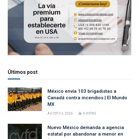
Últimos post
México envía 103 brigadistas a
Canadá contra incendios | El Mundo
MX
AGOSTO 3, 2026
4
VISTAS
Nuevo México demanda a agencia
estatal por abandonar a menor en