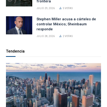
frontera
JULIO 29, 2026
5
VISTAS
Stephen Miller acusa a cárteles de
controlar México; Sheinbaum
responde
JULIO 28, 2026
2
VISTAS
Tendencia