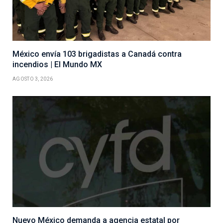
México envía 103 brigadistas a Canadá contra
incendios | El Mundo MX
AGOSTO 3, 2026
Nuevo México demanda a agencia estatal por