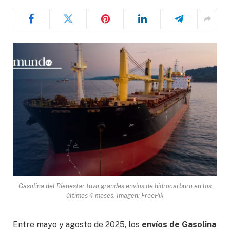
Gasolina del Bienestar tuvo grandes envíos de hidrocarburo en los
últimos 4 meses. Imagen: FreePik
Entre mayo y agosto de 2025, los
envíos de Gasolina