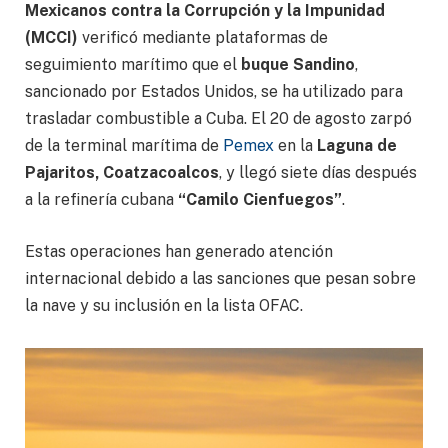
Mexicanos contra la Corrupción y la Impunidad
(MCCI)
verificó mediante plataformas de
seguimiento marítimo que el
buque Sandino
,
sancionado por Estados Unidos, se ha utilizado para
trasladar combustible a Cuba. El 20 de agosto zarpó
de la terminal marítima de
Pemex
en la
Laguna de
Pajaritos, Coatzacoalcos
, y llegó siete días después
a la refinería cubana
“Camilo Cienfuegos”
.
Estas operaciones han generado atención
internacional debido a las sanciones que pesan sobre
la nave y su inclusión en la lista OFAC.