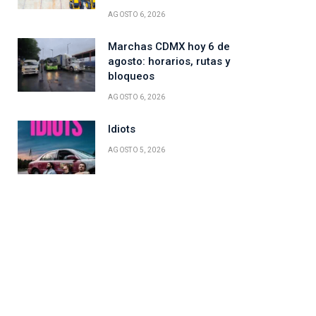
AGOSTO 6, 2026
Marchas CDMX hoy 6 de
agosto: horarios, rutas y
bloqueos
AGOSTO 6, 2026
Idiots
ico
AGOSTO 5, 2026