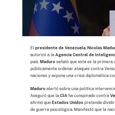
El
presidente de Venezuela
,
Nicolás Madu
autorizó a la
Agencia Central de Inteligenc
país.
Maduro
señaló que esta es la primera 
públicamente ordenar ataques contra Venez
naciones y expone una crisis diplomática co
Maduro
alertó sobre una política intervenc
Aseguró que la
CIA
ha conspirado contra
Ve
afirmó que
Estados Unidos
pretende dividi
de guerra psicológica. Manifestó que la nac