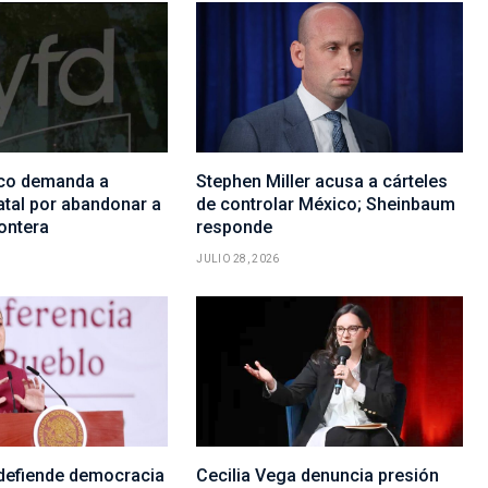
co demanda a
Stephen Miller acusa a cárteles
atal por abandonar a
de controlar México; Sheinbaum
ontera
responde
JULIO 28, 2026
defiende democracia
Cecilia Vega denuncia presión