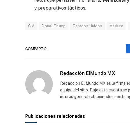
retos que persisten. Por ahora,
Venezuela y
y preparativos tácticos.
CIA
Donal Trump
Estados Unidos
Maduro
COMPARTIR.
Redacción ElMundo MX
Redacción El Mundo MX es la firma edi
equipo del sitio. Bajo esta cuenta se
interés general relacionados con la a
Publicaciones relacionadas