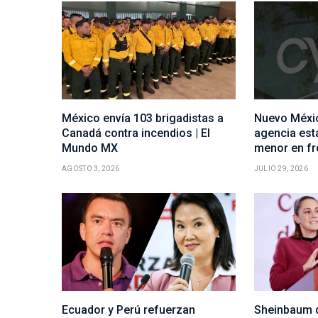
México envía 103 brigadistas a
Nuevo Méxi
Canadá contra incendios | El
agencia est
Mundo MX
menor en fr
AGOSTO 3, 2026
JULIO 29, 2026
Ecuador y Perú refuerzan
Sheinbaum 