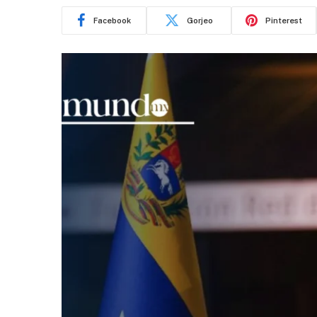
Facebook
Gorjeo
Pinterest