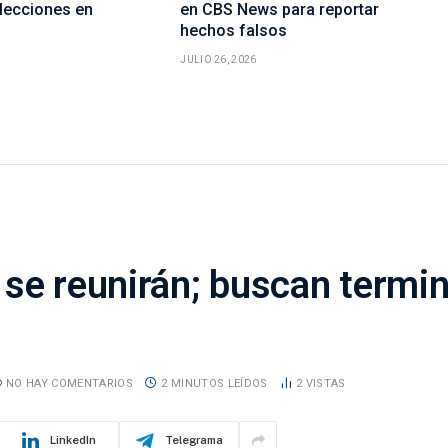
elecciones en
en CBS News para reportar
hechos falsos
JULIO 26, 2026
se reunirán; buscan termin
NO HAY COMENTARIOS
2 MINUTOS LEÍDOS
2
VISTAS
LinkedIn
Telegrama