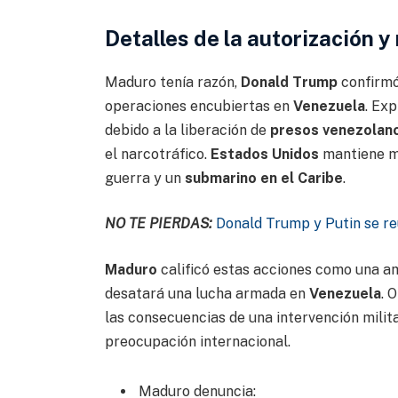
Detalles de la autorización y
Maduro tenía razón,
Donald Trump
confirmó
operaciones encubiertas en
Venezuela
. Ex
debido a la liberación de
presos venezolano
el narcotráfico.
Estados Unidos
mantiene má
guerra y un
submarino en el Caribe
.
NO TE PIERDAS:
Donald Trump y Putin se re
Maduro
calificó estas acciones como una am
desatará una lucha armada en
Venezuela
. 
las consecuencias de una intervención militar
preocupación internacional.
Maduro denuncia: