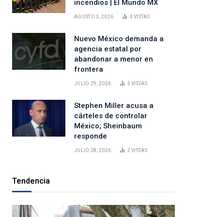
incendios | El Mundo MX
AGOSTO 3, 2026
4
VISTAS
Nuevo México demanda a
agencia estatal por
abandonar a menor en
frontera
JULIO 29, 2026
5
VISTAS
Stephen Miller acusa a
cárteles de controlar
México; Sheinbaum
responde
JULIO 28, 2026
2
VISTAS
Tendencia