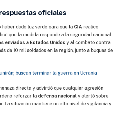
 respuestas oficiales
 haber dado luz verde para que la
CIA
realice
plicó que la medida responde a la seguridad nacional
s enviados a Estados Unidos
y al combate contra
s de 10 mil soldados en la región, junto a buques de
unirán; buscan terminar la guerra en Ucrania
enaza directa y advirtió que cualquier agresión
Ordenó reforzar la
defensa nacional
y alertó sobre
. La situación mantiene un alto nivel de vigilancia y