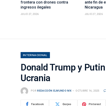
frontera con drones contra
ante fin de 
ingresos ilegales
Nicaragua
JULIO 27, 2026
JULIO 27, 2026
INTERNACIONAL
Donald Trump y Putin 
Ucrania
POR
REDACCIÓN ELMUNDO MX
OCTUBRE 16, 2025
Facebook
Gorjeo
Pinterest