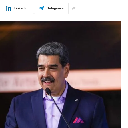
LinkedIn
Telegrama