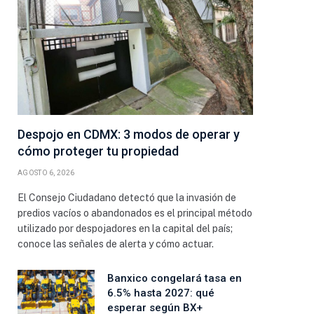
Despojo en CDMX: 3 modos de operar y
cómo proteger tu propiedad
AGOSTO 6, 2026
El Consejo Ciudadano detectó que la invasión de
predios vacíos o abandonados es el principal método
utilizado por despojadores en la capital del país;
conoce las señales de alerta y cómo actuar.
Banxico congelará tasa en
6.5% hasta 2027: qué
esperar según BX+