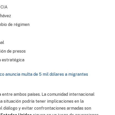
 CIA
Chávez
mbio de régimen
nal
ión de presos
a estratégica
o anuncia multa de 5 mil dólares a migrantes
da entre ambos países. La comunidad internacional
a situación podría tener implicaciones en la
el diálogo y evitar confrontaciones armadas son