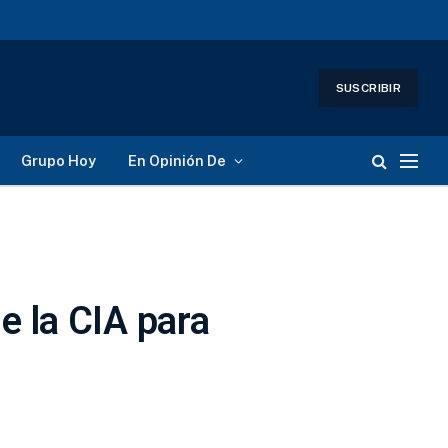
SUSCRIBIR
Grupo Hoy
En Opinión De
 la CIA para