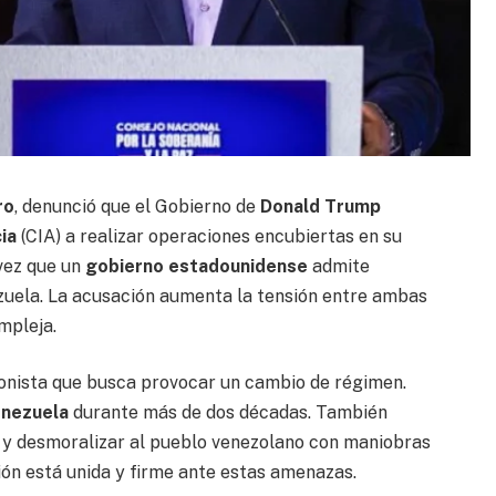
ro
, denunció que el Gobierno de
Donald Trump
ia
(CIA) a realizar operaciones encubiertas en su
vez que un
gobierno estadounidense
admite
uela. La acusación aumenta la tensión entre ambas
mpleja.
ionista que busca provocar un cambio de régimen.
nezuela
durante más de dos décadas. También
r y desmoralizar al pueblo venezolano con maniobras
ión está unida y firme ante estas amenazas.