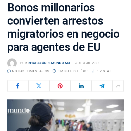
Bonos millonarios
convierten arrestos
migratorios en negocio
para agentes de EU
POR
REDACCIÓN ELMUNDO MX
JULIO 30, 2025
NO HAY COMENTARIOS
3 MINUTOS LEÍDOS
1
VISTAS