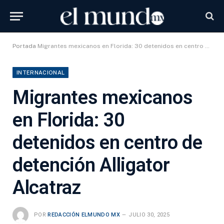
Portada
Migrantes mexicanos en Florida: 30 detenidos en centro de detención Alligator Alcatraz
INTERNACIONAL
Migrantes mexicanos
en Florida: 30
detenidos en centro de
detención Alligator
Alcatraz
POR
REDACCIÓN ELMUNDO MX
JULIO 30, 2025