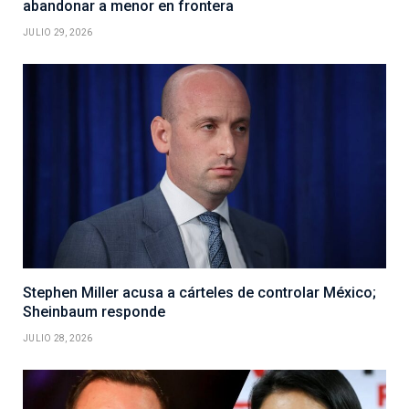
abandonar a menor en frontera
JULIO 29, 2026
Stephen Miller acusa a cárteles de controlar México;
Sheinbaum responde
JULIO 28, 2026