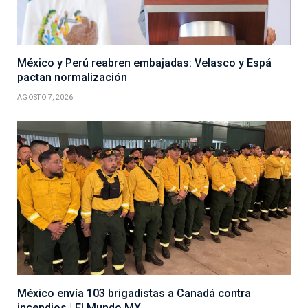
México y Perú reabren embajadas: Velasco y Espá
pactan normalización
AGOSTO 7, 2026
México envía 103 brigadistas a Canadá contra
incendios | El Mundo MX