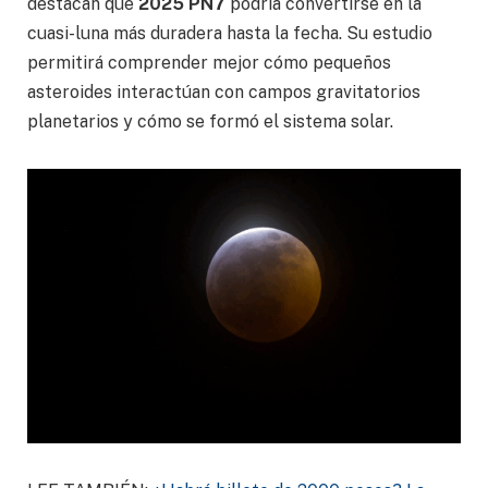
destacan que
2025 PN7
podría convertirse en la
cuasi-luna más duradera hasta la fecha. Su estudio
permitirá comprender mejor cómo pequeños
asteroides interactúan con campos gravitatorios
planetarios y cómo se formó el sistema solar.