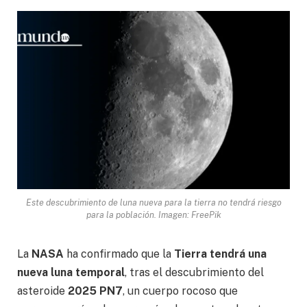
Este descubrimiento de luna nueva para la tierra no tendrá riesgo
para la población. Imagen: FreePik
La
NASA
ha confirmado que la
Tierra tendrá una
nueva luna temporal
, tras el descubrimiento del
asteroide
2025 PN7
, un cuerpo rocoso que