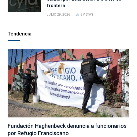
frontera
JULIO 29, 2026
5
VISTAS
Tendencia
Fundación Haghenbeck denuncia a funcionarios
por Refugio Franciscano