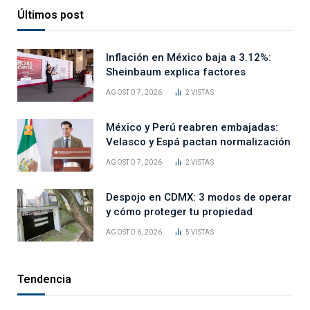
Últimos post
Inflación en México baja a 3.12%:
Sheinbaum explica factores
AGOSTO 7, 2026
2
VISTAS
México y Perú reabren embajadas:
Velasco y Espá pactan normalización
AGOSTO 7, 2026
2
VISTAS
Despojo en CDMX: 3 modos de operar
y cómo proteger tu propiedad
AGOSTO 6, 2026
5
VISTAS
Tendencia