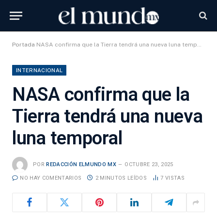
Portada
NASA confirma que la Tierra tendrá una nueva luna temporal
INTERNACIONAL
NASA confirma que la
Tierra tendrá una nueva
luna temporal
POR
REDACCIÓN ELMUNDO MX
OCTUBRE 23, 2025
NO HAY COMENTARIOS
2 MINUTOS LEÍDOS
7
VISTAS