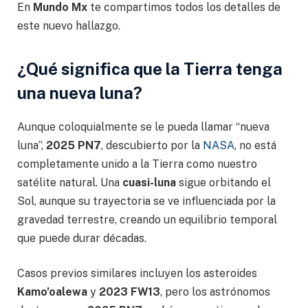
En
Mundo Mx
te compartimos todos los detalles de
este nuevo hallazgo.
¿
Qué significa que la Tierra tenga
una nueva luna
?
Aunque coloquialmente se le pueda llamar “nueva
luna”,
2025 PN7
, descubierto por la
NASA
, no está
completamente unido a la Tierra como nuestro
satélite natural. Una
cuasi-luna
sigue orbitando el
Sol, aunque su trayectoria se ve influenciada por la
gravedad terrestre, creando un equilibrio temporal
que puede durar décadas.
Casos previos similares incluyen los asteroides
Kamo’oalewa
y
2023 FW13
, pero los astrónomos