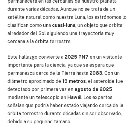
permanecerá en las cercanías de nuestro planeta
durante varias décadas. Aunque no se trata de un
satélite natural como nuestra Luna, los astrónomos lo
clasifican como una
cuasi-luna
, un objeto que orbita
alrededor del Sol siguiendo una trayectoria muy
cercana a la órbita terrestre.
Este hallazgo convierte a
2025 PN7
en un visitante
importante para la ciencia, ya que se espera que
permanezca cerca de la Tierra hasta
2083
. Con un
diámetro aproximado de
19 metros
, el asteroide fue
detectado por primera vez en
agosto de 2025
mediante un telescopio en
Hawái
. Los expertos
señalan que podría haber estado viajando cerca de la
órbita terrestre durante décadas sin ser observado,
debido a su pequeño tamaño.