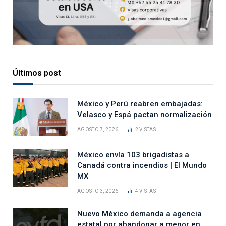
Últimos post
México y Perú reabren embajadas:
Velasco y Espá pactan normalización
AGOSTO 7, 2026
2
VISTAS
México envía 103 brigadistas a
Canadá contra incendios | El Mundo
MX
AGOSTO 3, 2026
4
VISTAS
Nuevo México demanda a agencia
estatal por abandonar a menor en