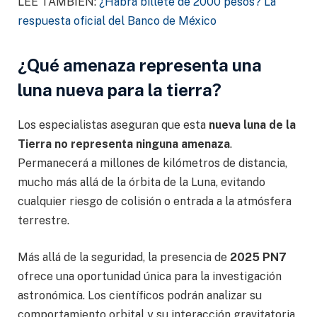
LEE TAMBIÉN:
¿Habrá billete de 2000 pesos? La
respuesta oficial del Banco de México
¿Qué amenaza representa una
luna nueva para la tierra?
Los especialistas aseguran que esta
nueva luna de la
Tierra
no representa ninguna amenaza
.
Permanecerá a millones de kilómetros de distancia,
mucho más allá de la órbita de la Luna, evitando
cualquier riesgo de colisión o entrada a la atmósfera
terrestre.
Más allá de la seguridad, la presencia de
2025 PN7
ofrece una oportunidad única para la investigación
astronómica. Los científicos podrán analizar su
comportamiento orbital y su interacción gravitatoria