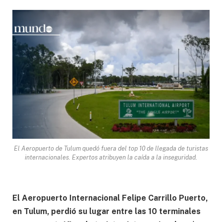
El Aeropuerto de Tulum quedó fuera del top 10 de llegada de turistas
internacionales. Expertos atribuyen la caída a la inseguridad.
El Aeropuerto Internacional Felipe Carrillo Puerto,
en Tulum, perdió su lugar entre las 10 terminales