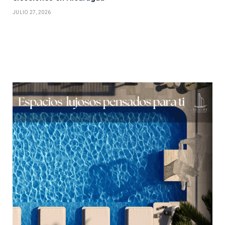
JULIO 27, 2026