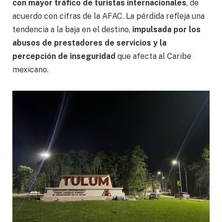
con mayor tráfico de turistas internacionales
, de
acuerdo con cifras de la AFAC. La pérdida refleja una
tendencia a la baja en el destino,
impulsada por los
abusos de prestadores de servicios y la
percepción de inseguridad
que afecta al Caribe
mexicano.