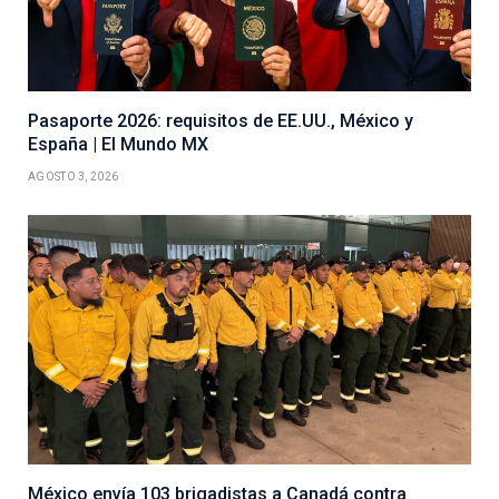
Pasaporte 2026: requisitos de EE.UU., México y
España | El Mundo MX
AGOSTO 3, 2026
México envía 103 brigadistas a Canadá contra