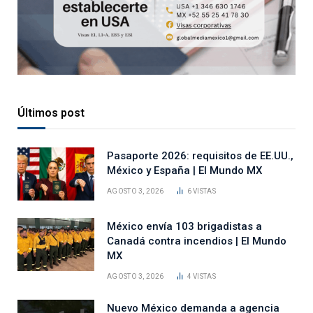
Últimos post
Pasaporte 2026: requisitos de EE.UU.,
México y España | El Mundo MX
AGOSTO 3, 2026
6
VISTAS
México envía 103 brigadistas a
Canadá contra incendios | El Mundo
MX
AGOSTO 3, 2026
4
VISTAS
Nuevo México demanda a agencia