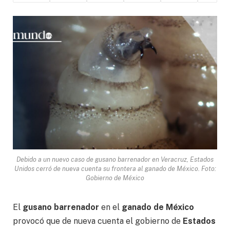
Debido a un nuevo caso de gusano barrenador en Veracruz, Estados
Unidos cerró de nueva cuenta su frontera al ganado de México. Foto:
Gobierno de México
El
gusano barrenador
en el
ganado de México
provocó que de nueva cuenta el gobierno de
Estados