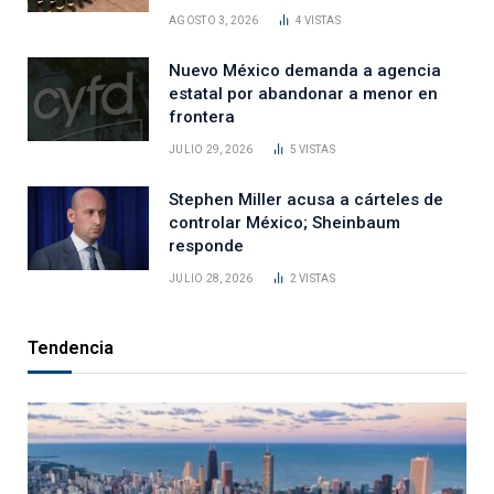
AGOSTO 3, 2026
4
VISTAS
Nuevo México demanda a agencia
estatal por abandonar a menor en
frontera
JULIO 29, 2026
5
VISTAS
Stephen Miller acusa a cárteles de
controlar México; Sheinbaum
responde
JULIO 28, 2026
2
VISTAS
Tendencia