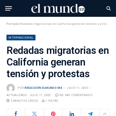
Portada
Redadas migratorias en California generan tensión y protestas
INTERNACIONAL
Redadas migratorias en
California generan
tensión y protestas
POR
REDACCIÓN ELMUNDO MX
JULIO 11, 2025
ACTUALIZADO:
JULIO 11, 2025
NO HAY COMENTARIOS
2 MINUTOS LEÍDOS
1
VISTAS