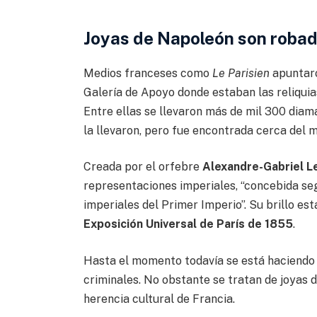
Joyas de Napoleón son robad
Medios franceses como
Le Parisien
apuntaro
Galería de Apoyo donde estaban las reliquia
Entre ellas se llevaron más de mil 300 diam
la llevaron, pero fue encontrada cerca del 
Creada por el orfebre
Alexandre-Gabriel L
representaciones imperiales, “concebida seg
imperiales del Primer Imperio”. Su brillo est
Exposición Universal de París de 1855
.
Hasta el momento todavía se está haciendo 
criminales. No obstante se tratan de joyas de
herencia cultural de Francia.