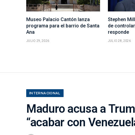
Museo Palacio Cantón lanza
Stephen Mill
programa para el barrio de Santa
de controla
Ana
responde
JULIO 29, 2026
JULIO 28, 2026
INTERNACIONAL
Maduro acusa a Trump
“acabar con Venezuel