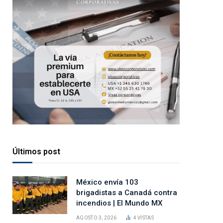
Últimos post
México envía 103
brigadistas a Canadá contra
incendios | El Mundo MX
AGOSTO 3, 2026
4
VISTAS