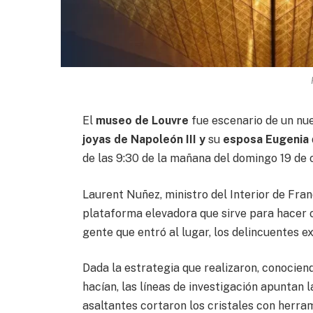
El
museo de Louvre
fue escenario de un nu
joyas de Napoleón III y
su
esposa Eugenia
de las 9:30 de la mañana del domingo 19 de 
Laurent Nuñez, ministro del Interior de Fran
plataforma elevadora que sirve para hacer 
gente que entró al lugar, los delincuentes e
Dada la estrategia que realizaron, conociend
hacían, las líneas de investigación apuntan l
asaltantes cortaron los cristales con herram