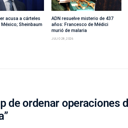
er acusa a cárteles
ADN resuelve misterio de 437
r México; Sheinbaum
años: Francesco de Médici
murió de malaria
JULIO 28, 2026
 de ordenar operaciones de
a”