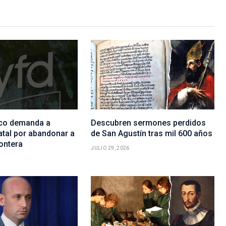
co demanda a
Descubren sermones perdidos
atal por abandonar a
de San Agustín tras mil 600 años
ontera
JULIO 29, 2026