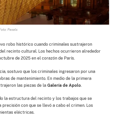
Foto: Pexels
evo robo histórico cuando criminales sustrajeron
del recinto cultural. Los hechos ocurrieron alrededor
octubre de 2025 en el corazón de París.
cia, sostuvo que los criminales ingresaron por una
obras de mantenimiento. En medio de la primera
xtrajeron las piezas de la
Galería de Apolo
.
o la estructura del recinto y los trabajos que se
a precisión con que se llevó a cabo el crimen. Los
ientas eléctricas.