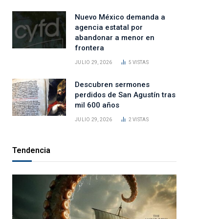
Nuevo México demanda a
agencia estatal por
abandonar a menor en
frontera
JULIO 29, 2026
5
VISTAS
Descubren sermones
perdidos de San Agustín tras
mil 600 años
JULIO 29, 2026
2
VISTAS
Tendencia