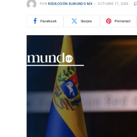
POR
REDACCIÓN ELMUNDO MX
OCTUBRE 17, 2025
Facebook
Gorjeo
Pinterest