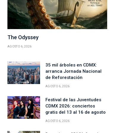
The Odyssey
AGOSTO 6, 2026
35 mil árboles en CDMX:
arranca Jornada Nacional
de Reforestación
ico
AGOSTO 6, 2026
Festival de las Juventudes
CDMX 2026: conciertos
gratis del 13 al 16 de agosto
AGOSTO 6, 2026