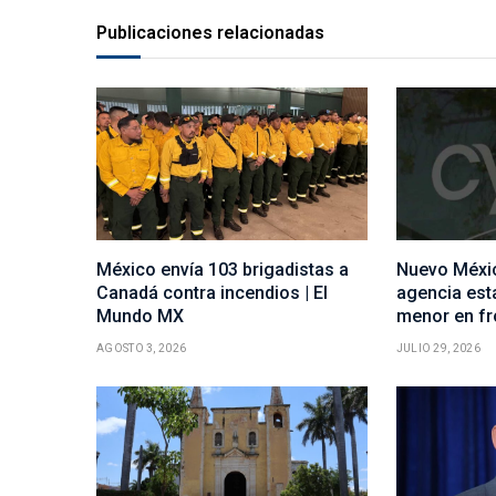
Publicaciones relacionadas
México envía 103 brigadistas a
Nuevo Méxi
Canadá contra incendios | El
agencia est
Mundo MX
menor en fr
AGOSTO 3, 2026
JULIO 29, 2026