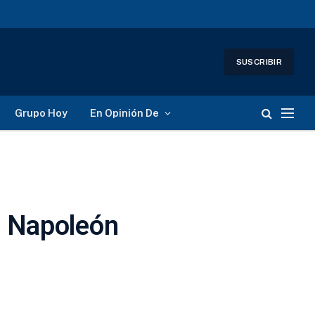
SUSCRIBIR
Grupo Hoy
En Opinión De
e Napoleón