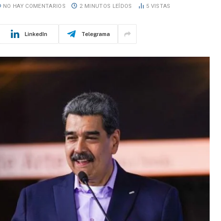
NO HAY COMENTARIOS
2 MINUTOS LEÍDOS
5
VISTAS
LinkedIn
Telegrama