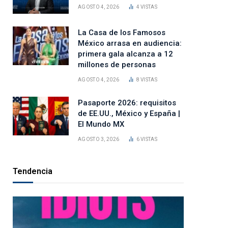
AGOSTO 4, 2026
4
VISTAS
La Casa de los Famosos
México arrasa en audiencia:
primera gala alcanza a 12
millones de personas
AGOSTO 4, 2026
8
VISTAS
Pasaporte 2026: requisitos
de EE.UU., México y España |
El Mundo MX
AGOSTO 3, 2026
6
VISTAS
Tendencia