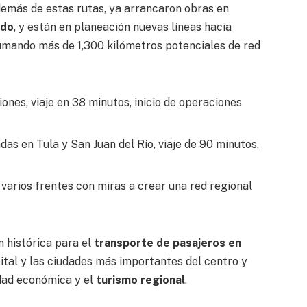
demás de estas rutas, ya arrancaron obras en
edo
, y están en planeación nuevas líneas hacia
sumando más de 1,300 kilómetros potenciales de red
ones, viaje en 38 minutos, inicio de operaciones
as en Tula y San Juan del Río, viaje de 90 minutos,
varios frentes con miras a crear una red regional
histórica para el
transporte de pasajeros en
apital y las ciudades más importantes del centro y
idad económica y el
turismo regional
.