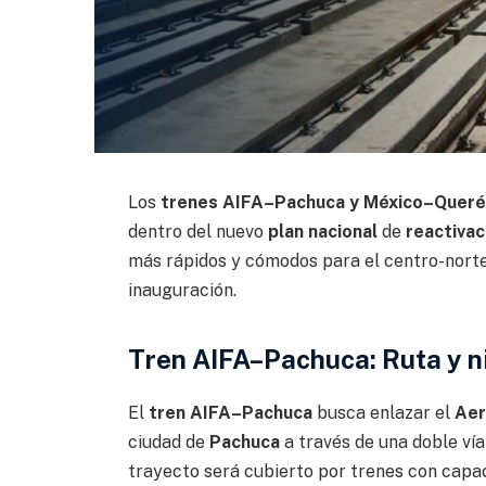
Los
trenes AIFA–Pachuca y México–Queré
dentro del nuevo
plan nacional
de
reactivac
más rápidos y cómodos para el centro-norte 
inauguración.
Tren AIFA–Pachuca: Ruta y n
El
tren AIFA–Pachuca
busca enlazar el
Aer
ciudad de
Pachuca
a través de una doble ví
trayecto será cubierto por trenes con capa