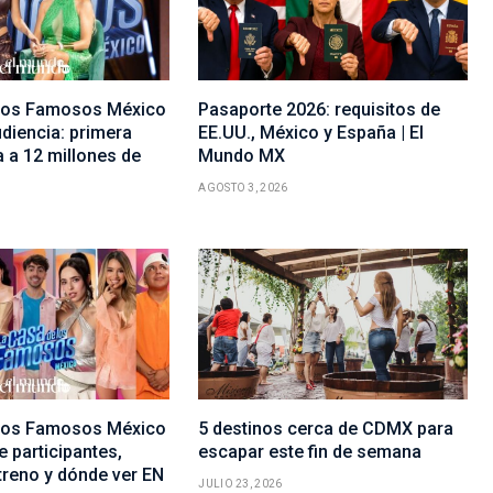
 los Famosos México
Pasaporte 2026: requisitos de
diencia: primera
EE.UU., México y España | El
 a 12 millones de
Mundo MX
AGOSTO 3, 2026
 los Famosos México
5 destinos cerca de CDMX para
e participantes,
escapar este fin de semana
treno y dónde ver EN
JULIO 23, 2026