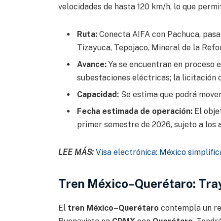
velocidades de hasta 120 km/h, lo que permit
Ruta:
Conecta AIFA con Pachuca, pasand
Tizayuca, Tepojaco, Mineral de la Ref
Avance:
Ya se encuentran en proceso e
subestaciones eléctricas; la licitación
Capacidad:
Se estima que podrá mover 
Fecha estimada de operación:
El obje
primer semestre de 2026, sujeto a los 
LEE MÁS:
Visa electrónica: México simplifi
Tren México–Querétaro: Tray
El
tren México–Querétaro
contempla un rec