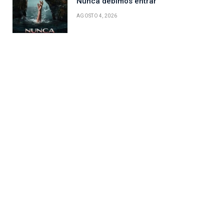
Nunca debimos entrar
AGOSTO 4, 2026