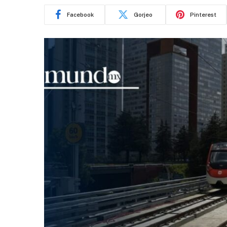
Facebook
Gorjeo
Pinterest