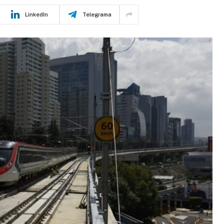
LinkedIn
Telegrama