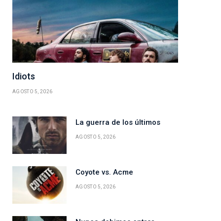
Idiots
AGOSTO 5, 2026
La guerra de los últimos
AGOSTO 5, 2026
Coyote vs. Acme
AGOSTO 5, 2026