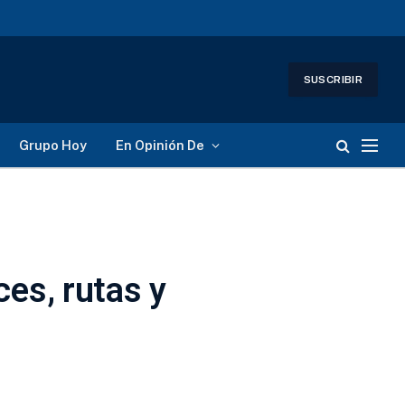
SUSCRIBIR
Grupo Hoy
En Opinión De
es, rutas y