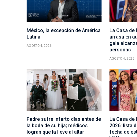
México, la excepción de América
La Casa de
Latina
arrasa en au
gala alcanza
AGOSTO 4, 2026
personas
AGOSTO 4, 2026
Padre sufre infarto días antes de
La Casa de
la boda de su hija; médicos
2026: lista d
logran que la lleve al altar
fecha de es