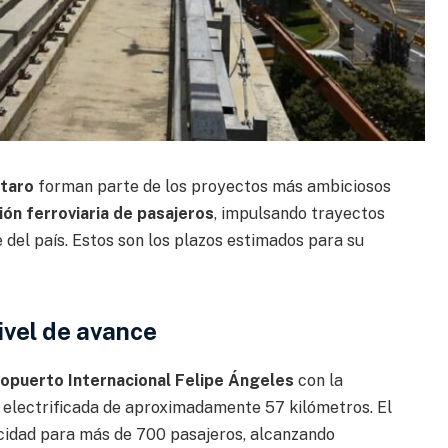
taro
forman parte de los proyectos más ambiciosos
ión ferroviaria de pasajeros
, impulsando trayectos
del país. Estos son los plazos estimados para su
ivel de avance
opuerto Internacional Felipe Ángeles
con la
a electrificada de aproximadamente 57 kilómetros. El
cidad para más de 700 pasajeros, alcanzando