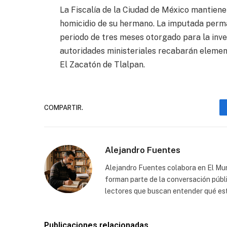
La Fiscalía de la Ciudad de México mantiene 
homicidio de su hermano. La imputada perma
periodo de tres meses otorgado para la inve
autoridades ministeriales recabarán element
El Zacatón de Tlalpan.
COMPARTIR.
Alejandro Fuentes
Alejandro Fuentes colabora en El Mu
forman parte de la conversación públi
lectores que buscan entender qué est
Publicaciones relacionadas