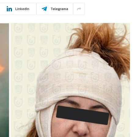
LinkedIn
Telegrama