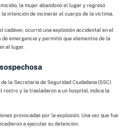
icidio, la mujer abandonó el lugar y regresó
a intención de incinerar el cuerpo de la víctima.
l cadáver, ocurrió una explosión accidental en el
os de emergencia y permitió que elementos de la
n al lugar.
a sospechosa
s de la Secretaría de Seguridad Ciudadana (SSC)
rostro y la trasladaron a un hospital, indica la
siones provocadas por la explosión. Una vez que fue
rocedieron a ejecutar su detención.