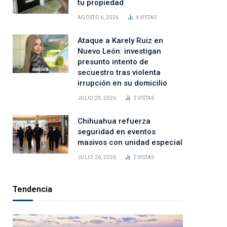
tu propiedad
AGOSTO 6, 2026
4
VISTAS
Ataque a Karely Ruiz en
Nuevo León: investigan
presunto intento de
secuestro tras violenta
irrupción en su domicilio
JULIO 29, 2026
3
VISTAS
Chihuahua refuerza
seguridad en eventos
masivos con unidad especial
JULIO 26, 2026
2
VISTAS
Tendencia