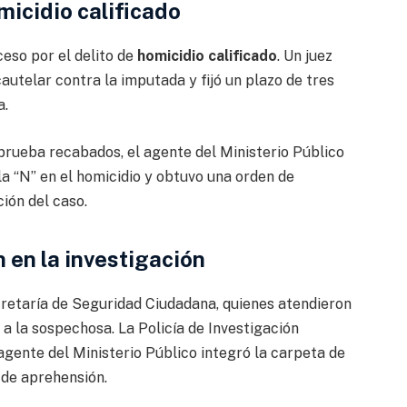
micidio calificado
ceso por el delito de
homicidio calificado
. Un juez
utelar contra la imputada y fijó un plazo de tres
a.
 prueba recabados, el agente del Ministerio Público
la “N” en el homicidio y obtuvo una orden de
ión del caso.
 en la investigación
cretaría de Seguridad Ciudadana, quienes atendieron
 a la sospechosa. La Policía de Investigación
 agente del Ministerio Público integró la carpeta de
 de aprehensión.