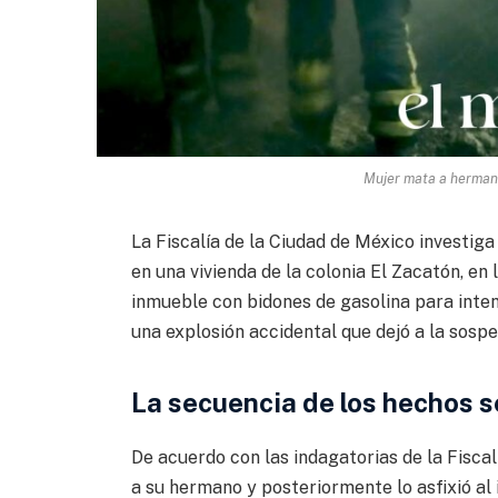
Mujer mata a hermano
La Fiscalía de la Ciudad de México investig
en una vivienda de la colonia El Zacatón, en 
inmueble con bidones de gasolina para inten
una explosión accidental que dejó a la sosp
La secuencia de los hechos s
De acuerdo con las indagatorias de la Fiscal
a su hermano y posteriormente lo asfixió al i