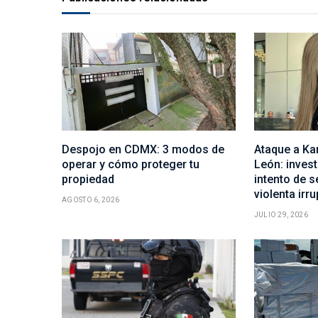
Despojo en CDMX: 3 modos de
Ataque a Ka
operar y cómo proteger tu
León: inves
propiedad
intento de s
violenta irr
AGOSTO 6, 2026
JULIO 29, 2026