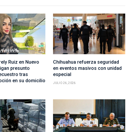
rely Ruiz en Nuevo
Chihuahua refuerza seguridad
tigan presunto
en eventos masivos con unidad
ecuestro tras
especial
upción en su domicilio
JULIO 26, 2026