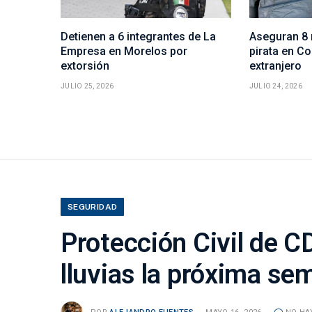
Detienen a 6 integrantes de La
Aseguran 8 
Empresa en Morelos por
pirata en Co
extorsión
extranjero
JULIO 25, 2026
JULIO 24, 2026
SEGURIDAD
Protección Civil de C
lluvias la próxima se