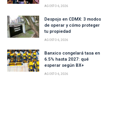
AGOSTO 6, 2026
Despojo en CDMX: 3 modos
de operar y cómo proteger
tu propiedad
AGOSTO 6, 2026
Banxico congelará tasa en
6.5% hasta 2027: qué
esperar según BX+
AGOSTO 6, 2026
ico