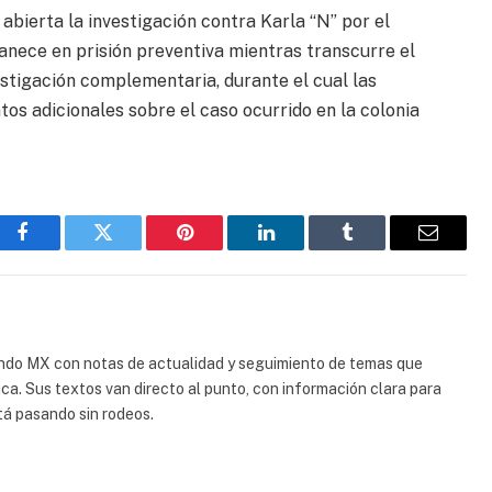
abierta la investigación contra Karla “N” por el
nece en prisión preventiva mientras transcurre el
stigación complementaria, durante el cual las
os adicionales sobre el caso ocurrido en la colonia
Facebook
Gorjeo
Pinterest
LinkedIn
Tumblr
Correo
electrón
ndo MX con notas de actualidad y seguimiento de temas que
ca. Sus textos van directo al punto, con información clara para
á pasando sin rodeos.