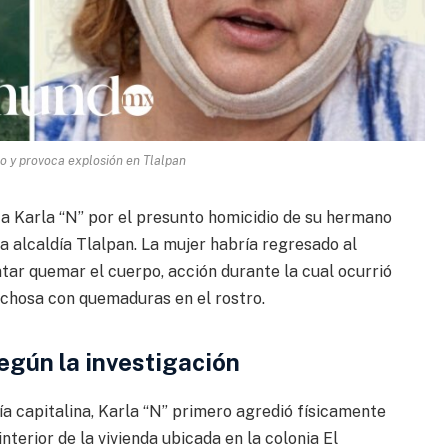
 y provoca explosión en Tlalpan
a a Karla “N” por el presunto homicidio de su hermano
la alcaldía Tlalpan. La mujer habría regresado al
tar quemar el cuerpo, acción durante la cual ocurrió
echosa con quemaduras en el rostro.
egún la investigación
ía capitalina, Karla “N” primero agredió físicamente
nterior de la vivienda ubicada en la colonia El