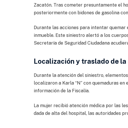
Zacatón. Tras cometer presuntamente el hom
posteriormente con bidones de gasolina con l
Durante las acciones para intentar quemar e
inmueble. Este siniestro alertó a los cuerp
Secretaría de Seguridad Ciudadana acudiera
Localización y traslado de l
Durante la atención del siniestro, elemento
localizaron a Karla “N” con quemaduras en el 
información de la Fiscalía.
La mujer recibió atención médica por las le
dada de alta del hospital, las autoridades p