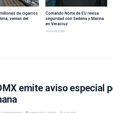
millones de cigarros
Comando Norte de EU revisa
lima; venían del
seguridad con Sedena y Marina
en Veracruz
JULIO 24, 2026
DMX emite aviso especial p
mana