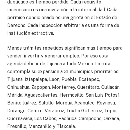
duplicado es tiempo perdido. Cada requisito
innecesario es una invitación a la informalidad. Cada
permiso condicionado es una grieta en el Estado de
Derecho. Cada inspección arbitraria es una forma de
institución extractiva.
Menos trámites repetidos significan más tiempo para
vender, invertir y generar empleo. Por eso esta
agenda debe ir de Tijuana a todo México. La ruta
contempla su expansión a 31 municipios prioritarios:
Tijuana, Iztapalapa, León, Puebla, Ecatepec,
Chihuahua, Zapopan, Monterrey, Querétaro, Culiacán,
Mérida, Aguascalientes, Hermosillo, San Luis Potosí,
Benito Juárez, Saltillo, Morelia, Acapulco, Reynosa,
Durango, Centro, Veracruz, Tuxtla Gutiérrez, Tepic,
Cuernavaca, Los Cabos, Pachuca, Campeche, Oaxaca,
Fresnillo, Manzanillo y Tlaxcala.