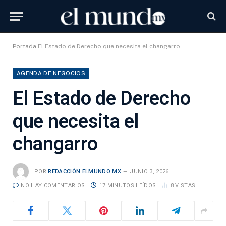
Portada
El Estado de Derecho que necesita el changarro
AGENDA DE NEGOCIOS
El Estado de Derecho
que necesita el
changarro
POR
REDACCIÓN ELMUNDO MX
JUNIO 3, 2026
NO HAY COMENTARIOS
17 MINUTOS LEÍDOS
8
VISTAS