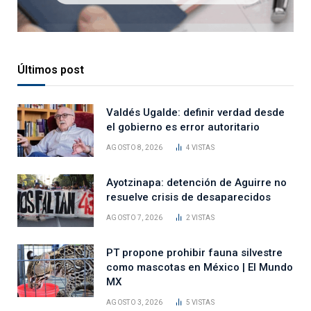
Últimos post
Valdés Ugalde: definir verdad desde
el gobierno es error autoritario
AGOSTO 8, 2026
4
VISTAS
Ayotzinapa: detención de Aguirre no
resuelve crisis de desaparecidos
AGOSTO 7, 2026
2
VISTAS
PT propone prohibir fauna silvestre
como mascotas en México | El Mundo
MX
AGOSTO 3, 2026
5
VISTAS