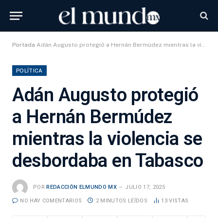
Portada
Adán Augusto protegió a Hernán Bermúdez mientras la violencia se desbordaba en Tabasco
POLÍTICA
Adán Augusto protegió
a Hernán Bermúdez
mientras la violencia se
desbordaba en Tabasco
POR
REDACCIÓN ELMUNDO MX
JULIO 17, 2025
NO HAY COMENTARIOS
2 MINUTOS LEÍDOS
13
VISTAS