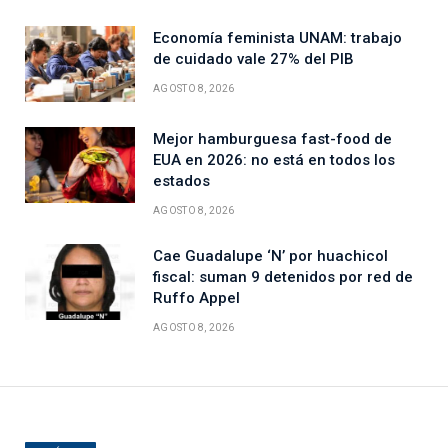
Economía feminista UNAM: trabajo
de cuidado vale 27% del PIB
AGOSTO 8, 2026
Mejor hamburguesa fast-food de
EUA en 2026: no está en todos los
estados
AGOSTO 8, 2026
Cae Guadalupe ‘N’ por huachicol
fiscal: suman 9 detenidos por red de
Ruffo Appel
AGOSTO 8, 2026