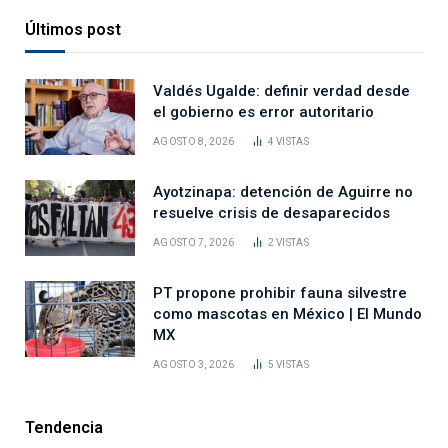
Últimos post
Valdés Ugalde: definir verdad desde
el gobierno es error autoritario
AGOSTO 8, 2026
4
VISTAS
Ayotzinapa: detención de Aguirre no
resuelve crisis de desaparecidos
AGOSTO 7, 2026
2
VISTAS
PT propone prohibir fauna silvestre
como mascotas en México | El Mundo
MX
AGOSTO 3, 2026
5
VISTAS
Tendencia