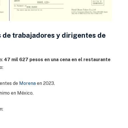
 de trabajadores y dirigentes de
a:
47 mil 627 pesos en una cena en el restaurante
o:
gentes de
Morena
en 2023.
ínimo en México.
n: