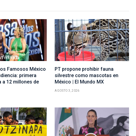
 los Famosos México
PT propone prohibir fauna
diencia: primera
silvestre como mascotas en
 a 12 millones de
México | El Mundo MX
AGOSTO 3, 2026