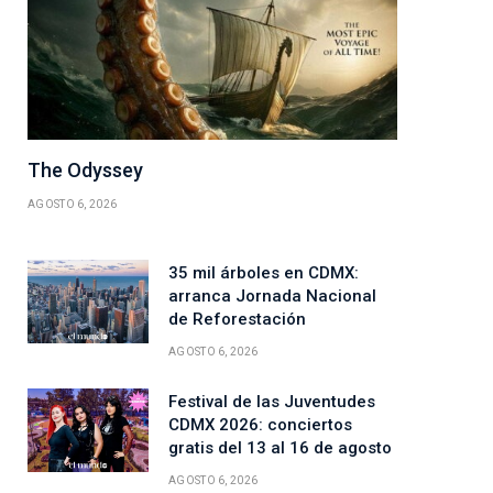
The Odyssey
AGOSTO 6, 2026
35 mil árboles en CDMX:
arranca Jornada Nacional
de Reforestación
AGOSTO 6, 2026
Festival de las Juventudes
CDMX 2026: conciertos
gratis del 13 al 16 de agosto
AGOSTO 6, 2026