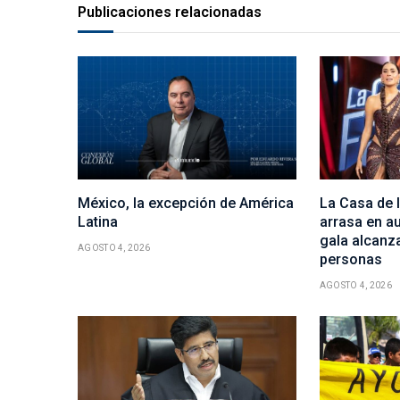
Publicaciones relacionadas
México, la excepción de América
La Casa de
Latina
arrasa en au
gala alcanza
AGOSTO 4, 2026
personas
AGOSTO 4, 2026