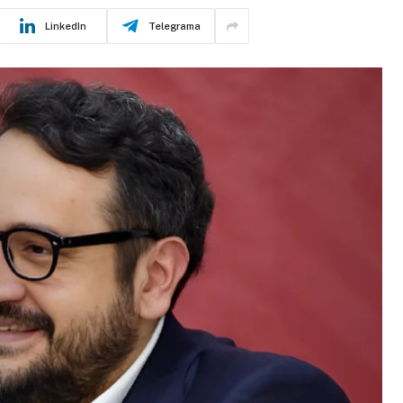
LinkedIn
Telegrama