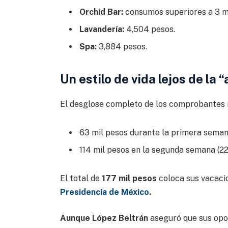
Orchid Bar:
consumos superiores a 3 mi
Lavandería:
4,504 pesos.
Spa:
3,884 pesos.
Un estilo de vida lejos de la
El desglose completo de los comprobantes
63 mil pesos durante la primera semana (
114 mil pesos en la segunda semana (22 a
El total de
177 mil pesos
coloca sus vacaci
Presidencia de México
.
Aunque López Beltrán
aseguró que sus opo