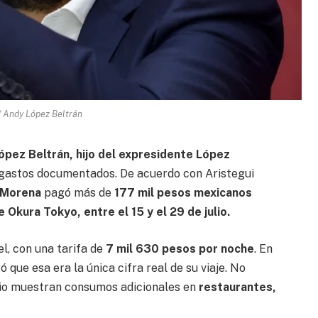
 / Andy López Beltrán
pez Beltrán, hijo del expresidente López
de gastos documentados. De acuerdo con Aristegui
 Morena
pagó más de
177 mil pesos mexicanos
 Okura Tokyo, entre el 15 y el 29 de julio.
el, con una tarifa de
7 mil 630 pesos por noche
. En
ó que esa era la única cifra real de su viaje. No
dio muestran consumos adicionales en
restaurantes,