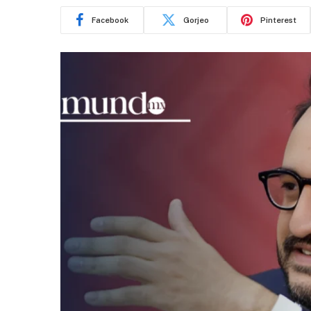
Facebook
Gorjeo
Pinterest