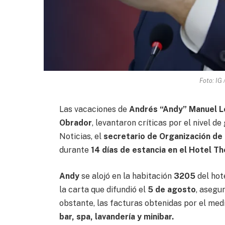
Foto: IG
Las vacaciones de
Andrés “Andy” Manuel Ló
Obrador
, levantaron críticas por el nivel 
Noticias, el
secretario de Organización de
durante
14 días de estancia en el Hotel The
Andy
se alojó en la habitación
3205
del hot
la carta que difundió el
5 de agosto
, asegur
obstante, las facturas obtenidas por el me
bar, spa, lavandería y minibar.