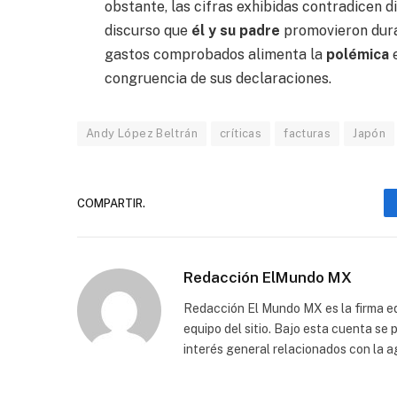
obstante, las cifras exhibidas contradicen d
discurso que
él y su padre
promovieron duran
gastos comprobados alimenta la
polémica
congruencia de sus declaraciones.
Andy López Beltrán
críticas
facturas
Japón
COMPARTIR.
Redacción ElMundo MX
Redacción El Mundo MX es la firma edi
equipo del sitio. Bajo esta cuenta se
interés general relacionados con la a