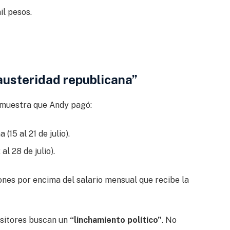
l pesos.
 “austeridad republicana”
 muestra que Andy pagó:
15 al 21 de julio).
l 28 de julio).
ones por encima del salario mensual que recibe la
sitores buscan un
“linchamiento político”
. No