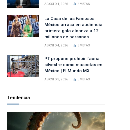
AGOSTO 4, 2026
4
VISTAS
La Casa de los Famosos
México arrasa en audiencia:
primera gala alcanza a 12
millones de personas
AGOSTO 4, 2026
8
VISTAS
PT propone prohibir fauna
silvestre como mascotas en
México | El Mundo MX
AGOSTO 3, 2026
5
VISTAS
Tendencia