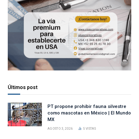
Últimos post
PT propone prohibir fauna silvestre
como mascotas en México | El Mundo
MX
AGOSTO 3, 2026
5
VISTAS