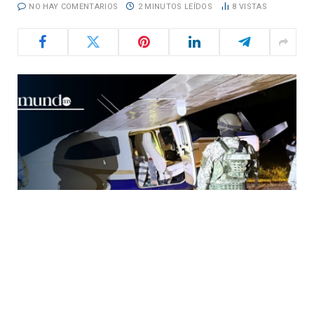
NO HAY COMENTARIOS
2 MINUTOS LEÍDOS
8
VISTAS
Una operación antidrogas en territorio mexicano
derivó en una controversia internacional. La