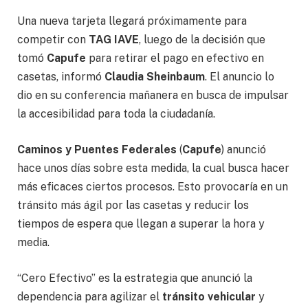
Una nueva tarjeta llegará próximamente para
competir con
TAG IAVE
, luego de la decisión que
tomó
Capufe
para retirar el pago en efectivo en
casetas, informó
Claudia Sheinbaum
. El anuncio lo
dio en su conferencia mañanera en busca de impulsar
la accesibilidad para toda la ciudadanía.
Caminos y Puentes Federales
(
Capufe
) anunció
hace unos días sobre esta medida, la cual busca hacer
más eficaces ciertos procesos. Esto provocaría en un
tránsito más ágil por las casetas y reducir los
tiempos de espera que llegan a superar la hora y
media.
“Cero Efectivo” es la estrategia que anunció la
dependencia para agilizar el
tránsito vehicular
y