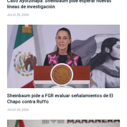
Caso Ayotzinapa: Sheinbaum pide esperar nuevas
líneas de investigación
JULIO 29, 2026
Sheinbaum pide a FGR evaluar señalamientos de El
Chapo contra Ruffo
JULIO 29, 2026