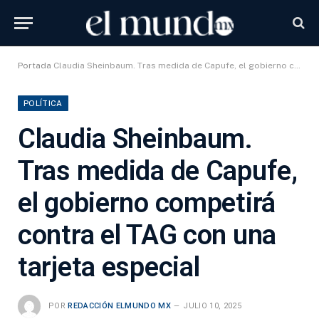
Portada
Claudia Sheinbaum. Tras medida de Capufe, el gobierno competirá contra el TAG con una tarjeta especial
POLÍTICA
Claudia Sheinbaum.
Tras medida de Capufe,
el gobierno competirá
contra el TAG con una
tarjeta especial
POR
REDACCIÓN ELMUNDO MX
JULIO 10, 2025