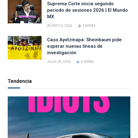
Suprema Corte inicia segundo
periodo de sesiones 2026 | El Mundo
MX
AGOSTO 3, 2026
3
VISTAS
Caso Ayotzinapa: Sheinbaum pide
esperar nuevas líneas de
investigación
JULIO 29, 2026
4
VISTAS
Tendencia