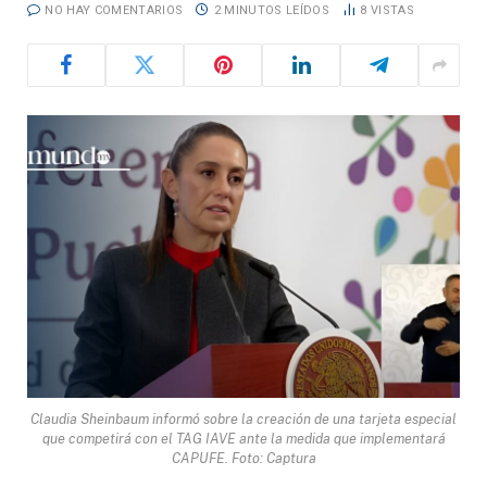
NO HAY COMENTARIOS
2 MINUTOS LEÍDOS
8
VISTAS
Claudia Sheinbaum informó sobre la creación de una tarjeta especial
que competirá con el TAG IAVE ante la medida que implementará
CAPUFE. Foto: Captura