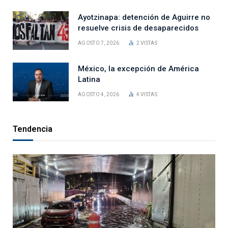
Ayotzinapa: detención de Aguirre no
resuelve crisis de desaparecidos
AGOSTO 7, 2026
2
VISTAS
México, la excepción de América
Latina
AGOSTO 4, 2026
4
VISTAS
Tendencia