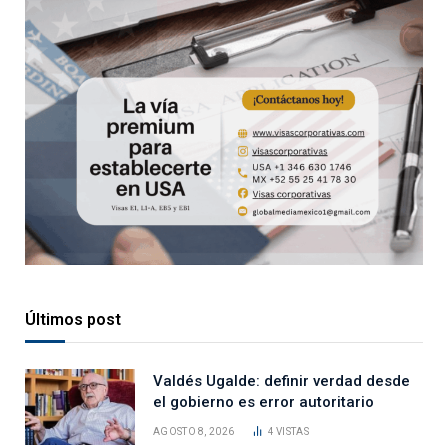
Últimos post
Valdés Ugalde: definir verdad desde
el gobierno es error autoritario
AGOSTO 8, 2026
4
VISTAS