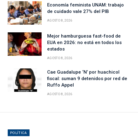
Economía feminista UNAM: trabajo
de cuidado vale 27% del PIB
AGOSTO 8, 2026
Mejor hamburguesa fast-food de
EUA en 2026: no está en todos los
estados
AGOSTO 8, 2026
Cae Guadalupe ‘N’ por huachicol
fiscal: suman 9 detenidos por red de
Ruffo Appel
AGOSTO 8, 2026
POLÍTICA