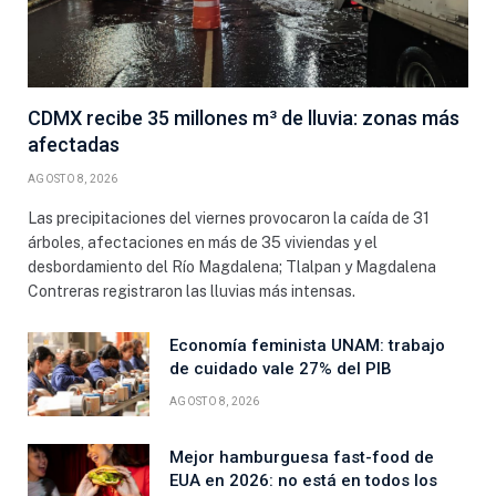
CDMX recibe 35 millones m³ de lluvia: zonas más
afectadas
AGOSTO 8, 2026
Las precipitaciones del viernes provocaron la caída de 31
árboles, afectaciones en más de 35 viviendas y el
desbordamiento del Río Magdalena; Tlalpan y Magdalena
Contreras registraron las lluvias más intensas.
Economía feminista UNAM: trabajo
de cuidado vale 27% del PIB
AGOSTO 8, 2026
Mejor hamburguesa fast-food de
EUA en 2026: no está en todos los