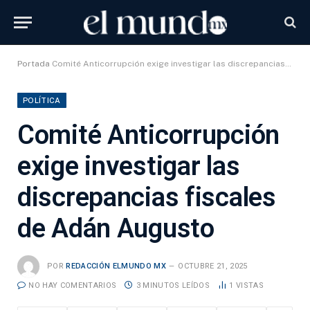
Portada
Comité Anticorrupción exige investigar las discrepancias fiscales de Adán Augusto
POLÍTICA
Comité Anticorrupción
exige investigar las
discrepancias fiscales
de Adán Augusto
POR
REDACCIÓN ELMUNDO MX
OCTUBRE 21, 2025
NO HAY COMENTARIOS
3 MINUTOS LEÍDOS
1
VISTAS