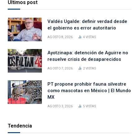
Últimos post
Valdés Ugalde: definir verdad desde
el gobierno es error autoritario
AGOSTO 8, 2026
4
VISTAS
Ayotzinapa: detención de Aguirre no
resuelve crisis de desaparecidos
AGOSTO 7, 2026
2
VISTAS
PT propone prohibir fauna silvestre
como mascotas en México | El Mundo
MX
AGOSTO 3, 2026
5
VISTAS
Tendencia