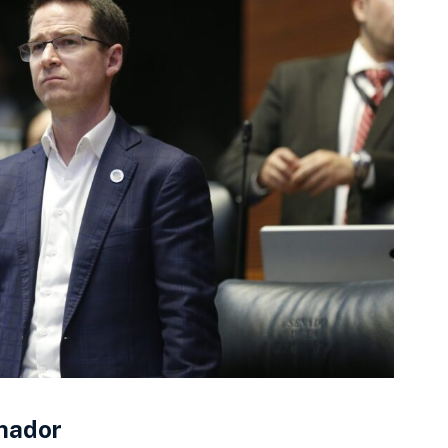
inador