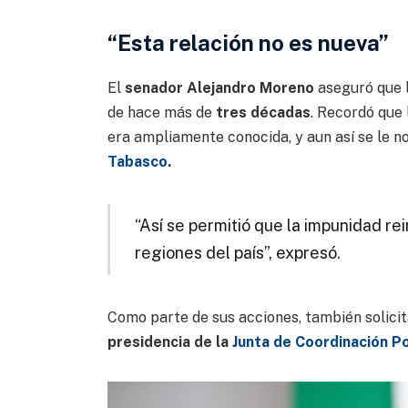
“Esta relación no es nueva”
El
senador Alejandro Moreno
aseguró que 
de hace más de
tres décadas
. Recordó que
era ampliamente conocida, y aun así se le 
Tabasco
.
“Así se permitió que la impunidad re
regiones del país”, expresó.
Como parte de sus acciones, también solici
presidencia de la
Junta de Coordinación Po