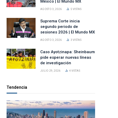
México | El Mundo MX
AGOSTO 3, 2026
5
VISTAS
Suprema Corte inicia
segundo periodo de
sesiones 2026 | El Mundo MX
AGOSTO 3, 2026
3
VISTAS
Caso Ayotzinapa: Sheinbaum
pide esperar nuevas líneas
de investigación
JULIO 29, 2026
4
VISTAS
Tendencia