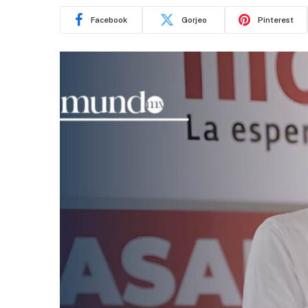
Facebook
Gorjeo
Pinterest