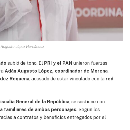
n Augusto López Hernández
ado
subió de tono. El
PRI y el PAN
unieron fuerzas
tra
Adán Augusto López, coordinador de Morena
,
dez Requena
, acusado de estar vinculado con la
red
iscalía General de la República
, se sostiene con
 a familiares de ambos personajes
. Según los
racias a contratos y beneficios entregados por el