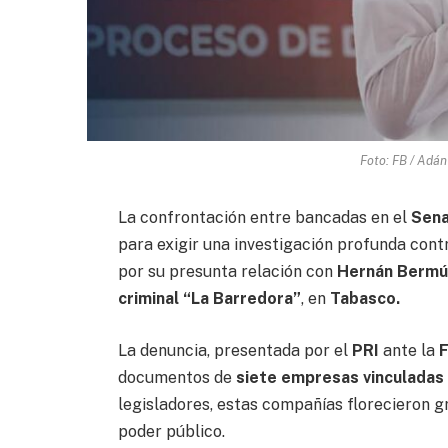
Foto: FB / Adá
La confrontación entre bancadas en el
Sen
para exigir una investigación profunda con
por su presunta relación con
Hernán Bermú
criminal “La Barredora”
, en
Tabasco.
La denuncia, presentada por el
PRI
ante la
F
documentos de
siete empresas vinculadas
legisladores, estas compañías florecieron g
poder público.