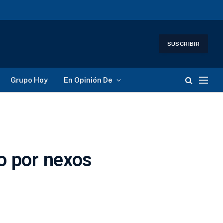
SUSCRIBIR
Grupo Hoy
En Opinión De
o por nexos