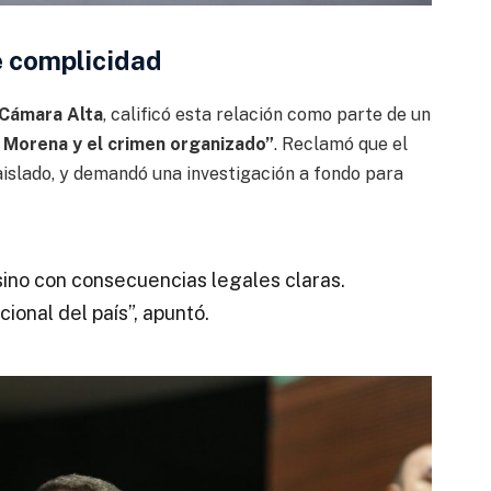
e complicidad
 Cámara Alta
, calificó esta relación como parte de un
 Morena y el crimen organizado”
. Reclamó que el
islado, y demandó una investigación a fondo para
sino con consecuencias legales claras.
ional del país”, apuntó.