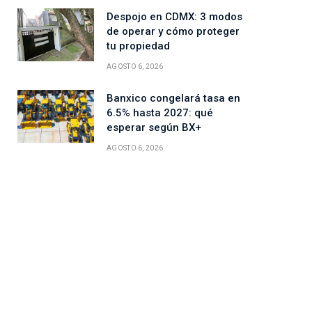
Despojo en CDMX: 3 modos
de operar y cómo proteger
tu propiedad
AGOSTO 6, 2026
Banxico congelará tasa en
6.5% hasta 2027: qué
esperar según BX+
AGOSTO 6, 2026