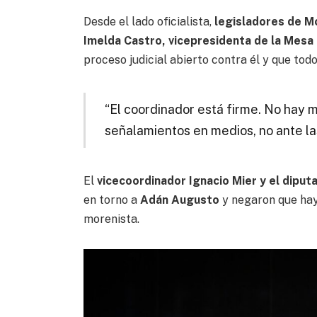
Desde el lado oficialista,
legisladores de M
Imelda Castro, vicepresidenta de la Mesa 
proceso judicial abierto contra él y que tod
“El coordinador está firme. No hay m
señalamientos en medios, no ante las 
El
vicecoordinador Ignacio Mier y el dipu
en torno a
Adán Augusto
y negaron que hay
morenista.