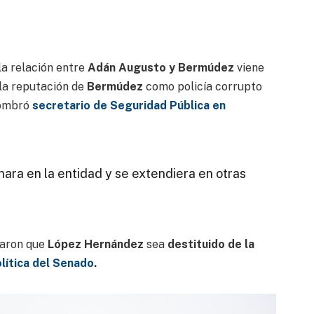
la relación entre
Adán Augusto y Bermúdez
viene
 la reputación de
Bermúdez
como policía corrupto
nombró
secretario de Seguridad Pública en
inara en la entidad y se extendiera en otras
taron que
López Hernández
sea
destituido de la
lítica del Senado
.