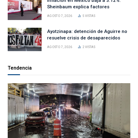
Inflación en México baja a 3.12%:
Sheinbaum explica factores
AGOSTO 7, 2026
5
VISTAS
Ayotzinapa: detención de Aguirre no
resuelve crisis de desaparecidos
AGOSTO 7, 2026
2
VISTAS
Tendencia