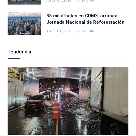
AGOSTO 7, 2026
2
VISTAS
35 mil árboles en CDMX: arranca
Jornada Nacional de Reforestación
AGOSTO 6, 2026
7
VISTAS
Tendencia