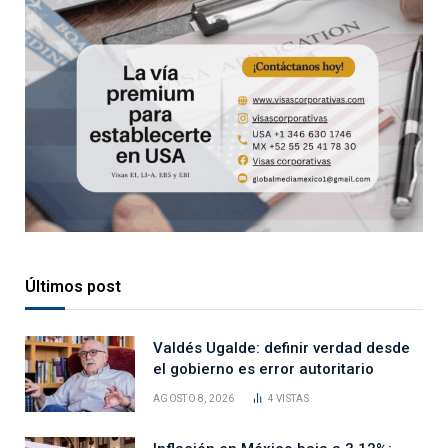
Últimos post
Valdés Ugalde: definir verdad desde
el gobierno es error autoritario
AGOSTO 8, 2026
4
VISTAS