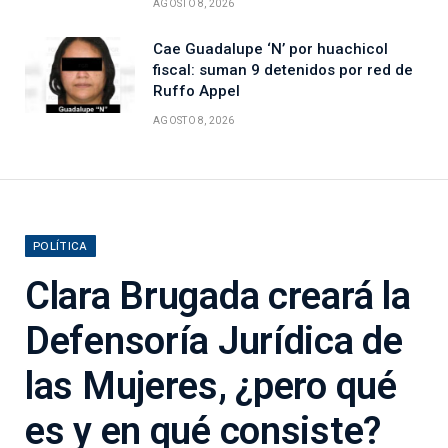
AGOSTO 8, 2026
Cae Guadalupe ‘N’ por huachicol
fiscal: suman 9 detenidos por red de
Ruffo Appel
AGOSTO 8, 2026
POLÍTICA
Clara Brugada creará la
Defensoría Jurídica de
las Mujeres, ¿pero qué
es y en qué consiste?