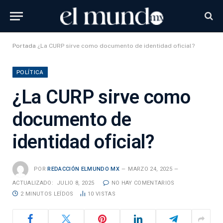
Portada
¿La CURP sirve como documento de identidad oficial?
POLÍTICA
¿La CURP sirve como
documento de
identidad oficial?
POR
REDACCIÓN ELMUNDO MX
MARZO 24, 2025
ACTUALIZADO:
JULIO 8, 2025
NO HAY COMENTARIOS
2 MINUTOS LEÍDOS
10
VISTAS