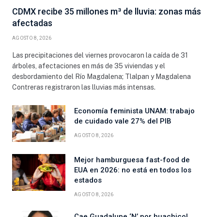
CDMX recibe 35 millones m³ de lluvia: zonas más
afectadas
AGOSTO 8, 2026
Las precipitaciones del viernes provocaron la caída de 31
árboles, afectaciones en más de 35 viviendas y el
desbordamiento del Río Magdalena; Tlalpan y Magdalena
Contreras registraron las lluvias más intensas.
Economía feminista UNAM: trabajo
de cuidado vale 27% del PIB
AGOSTO 8, 2026
Mejor hamburguesa fast-food de
EUA en 2026: no está en todos los
estados
AGOSTO 8, 2026
Cae Guadalupe ‘N’ por huachicol