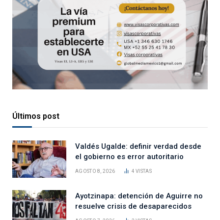
Últimos post
Valdés Ugalde: definir verdad desde
el gobierno es error autoritario
AGOSTO 8, 2026
4
VISTAS
Ayotzinapa: detención de Aguirre no
resuelve crisis de desaparecidos