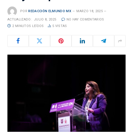
POR
REDACCIÓN ELMUNDO MX
MARZO 18, 2025
ACTUALIZADO:
JULIO 8, 2025
NO HAY COMENTARIOS
2 MINUTOS LEÍDOS
5
VISTAS