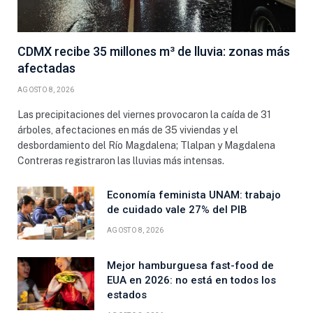
CDMX recibe 35 millones m³ de lluvia: zonas más
afectadas
AGOSTO 8, 2026
Las precipitaciones del viernes provocaron la caída de 31
árboles, afectaciones en más de 35 viviendas y el
desbordamiento del Río Magdalena; Tlalpan y Magdalena
Contreras registraron las lluvias más intensas.
Economía feminista UNAM: trabajo
de cuidado vale 27% del PIB
AGOSTO 8, 2026
Mejor hamburguesa fast-food de
EUA en 2026: no está en todos los
estados