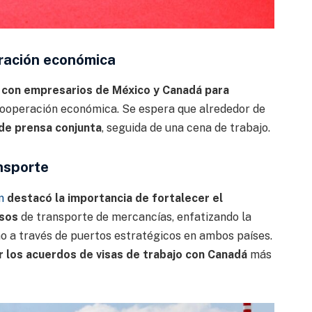
ración económica
n con empresarios de México y Canadá para
ooperación económica. Se espera que alrededor de
 de prensa conjunta
, seguida de una cena de trabajo.
nsporte
m
destacó la importancia de fortalecer el
esos
de transporte de mercancías, enfatizando la
o a través de puertos estratégicos en ambos países.
r los acuerdos de visas de trabajo con Canadá
más