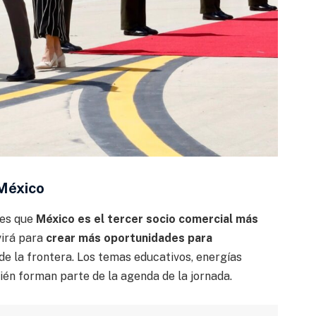
México
les que
México es el tercer socio comercial más
virá para
crear más oportunidades para
de la frontera. Los temas educativos, energías
ién forman parte de la agenda de la jornada.