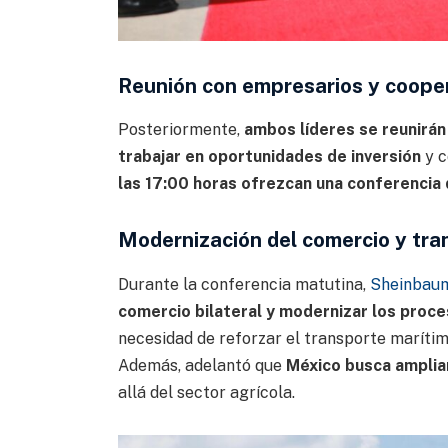
Reunión con empresarios y coope
Posteriormente,
ambos líderes se reunirá
trabajar en oportunidades de inversión
y c
las 17:00 horas ofrezcan una conferencia
Modernización del comercio y tra
Durante la conferencia matutina,
Sheinbau
comercio bilateral y modernizar los proc
necesidad de reforzar el transporte marítim
Además, adelantó que
México busca amplia
allá del sector agrícola.