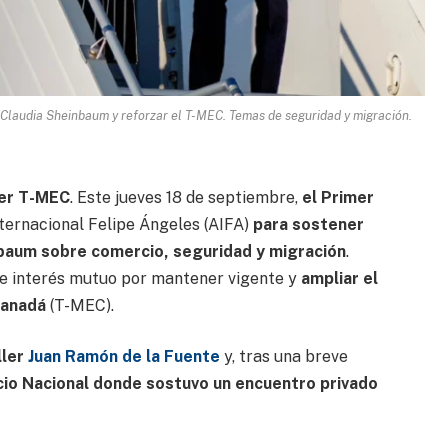
 Claudia Sheinbaum y reforzar el T-MEC. Temas de seguridad y migración.
cer T-MEC
. Este jueves 18 de septiembre,
el Primer
ternacional Felipe Ángeles (AIFA)
para sostener
nbaum sobre comercio, seguridad y migración
.
 de interés mutuo por mantener vigente y
ampliar el
Canadá
(T-MEC).
ller
Juan Ramón de la Fuente
y, tras una breve
cio Nacional donde sostuvo un encuentro privado