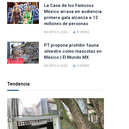
La Casa de los Famosos
México arrasa en audiencia:
primera gala alcanza a 12
millones de personas
AGOSTO 4, 2026
8
VISTAS
PT propone prohibir fauna
silvestre como mascotas en
México | El Mundo MX
AGOSTO 3, 2026
5
VISTAS
Tendencia