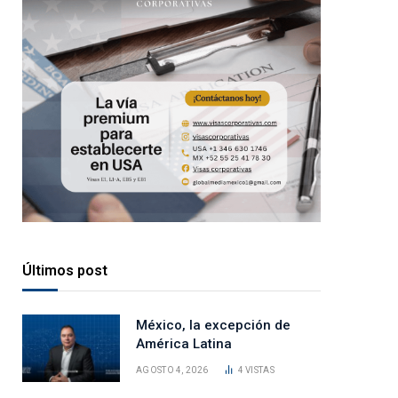
Últimos post
México, la excepción de
América Latina
AGOSTO 4, 2026
4
VISTAS