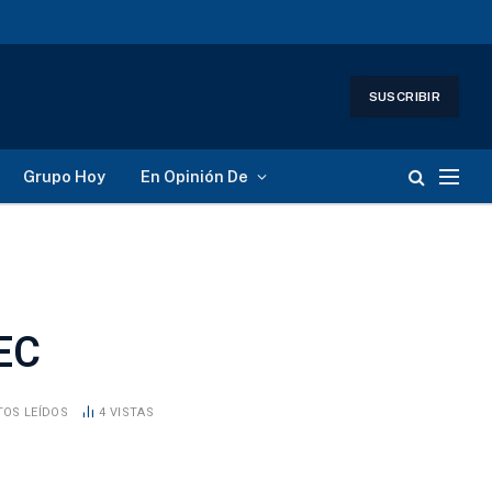
SUSCRIBIR
Grupo Hoy
En Opinión De
MEC
TOS LEÍDOS
4
VISTAS