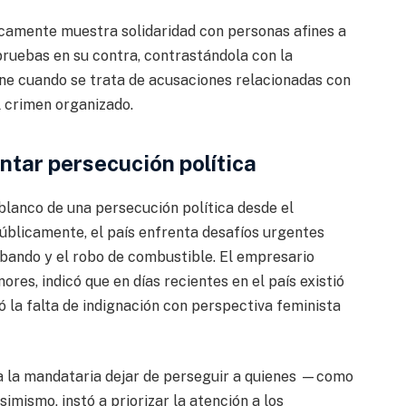
icamente muestra solidaridad con personas afines a
e pruebas en su contra, contrastándola con la
one cuando se trata de acusaciones relacionadas con
l crimen organizado.
ntar persecución política
blanco de una persecución política desde el
públicamente, el país enfrenta desafíos urgentes
abando y el robo de combustible. El empresario
res, indicó que en días recientes en el país existió
ó la falta de indignación con perspectiva feminista
 a la mandataria dejar de perseguir a quienes —como
ismo, instó a priorizar la atención a los