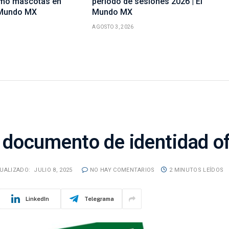
omo mascotas en
periodo de sesiones 2026 | El
 Mundo MX
Mundo MX
AGOSTO 3, 2026
documento de identidad of
UALIZADO:
JULIO 8, 2025
NO HAY COMENTARIOS
2 MINUTOS LEÍDOS
LinkedIn
Telegrama