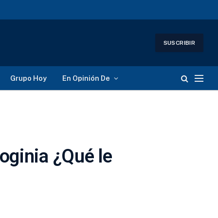
SUSCRIBIR
Grupo Hoy
En Opinión De
oginia ¿Qué le