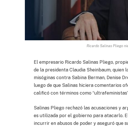
Ricardo Salinas Pliego ni
El empresario Ricardo Salinas Pliego, propi
de la presidenta Claudia Sheinbaum, quien l
misóginas contra Sabina Berman, Denise Dr
luego de que Salinas hiciera comentarios ofe
calificó con términos como “ultrafeministas”,
Salinas Pliego rechazó las acusaciones y ar
es utilizada por el gobierno para atacarlo. 
incurrir en abusos de poder y aseguró que su