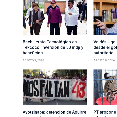
Bachillerato Tecnológico en
Valdés Ugald
Texcoco: inversión de 50 mdp y
desde el go
beneficios
autoritario
AGOSTO 9, 2026
AGOSTO 8, 2026
Ayotzinapa: detención de Aguirre
PT propone 