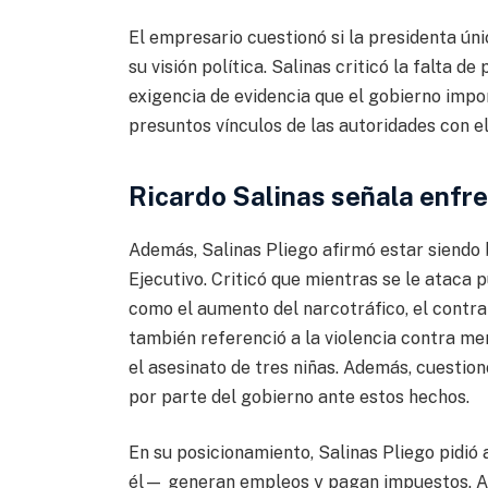
El empresario cuestionó si la presidenta ún
su visión política. Salinas criticó la falta d
exigencia de evidencia que el gobierno imp
presuntos vínculos de las autoridades con e
Ricardo Salinas señala enfre
Además, Salinas Pliego afirmó estar siendo 
Ejecutivo. Criticó que mientras se le ataca 
como el aumento del narcotráfico, el contr
también referenció a la violencia contra meno
el asesinato de tres niñas. Además, cuestion
por parte del gobierno ante estos hechos.
En su posicionamiento, Salinas Pliego pidió
él— generan empleos y pagan impuestos. Asim