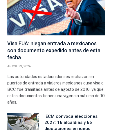
Visa EUA: niegan entrada a mexicanos
con documento expedido antes de esta
fecha
ico
AGOSTO 9, 2026
Las autoridades estadounidenses rechazan en
puertos de entrada a viajeros mexicanos cuya visa o
BCC fue tramitada antes de agosto de 2016, ya que
estos documentos tienen una vigencia máxima de 10
años.
IECM convoca elecciones
2027: 16 alcaldías y 66
diputaciones en juego