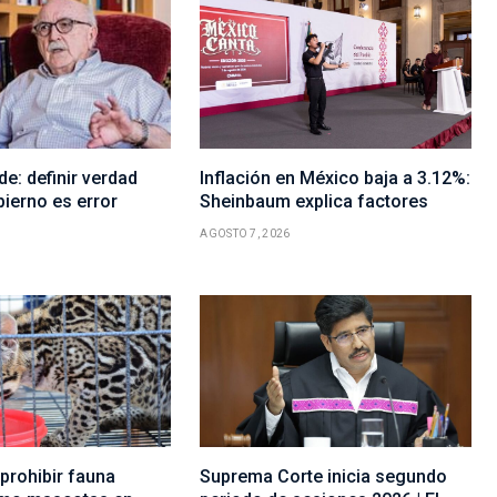
e: definir verdad
Inflación en México baja a 3.12%:
bierno es error
Sheinbaum explica factores
AGOSTO 7, 2026
prohibir fauna
Suprema Corte inicia segundo