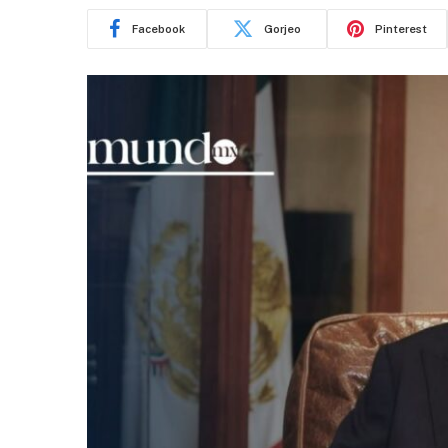
Facebook
Gorjeo
Pinterest