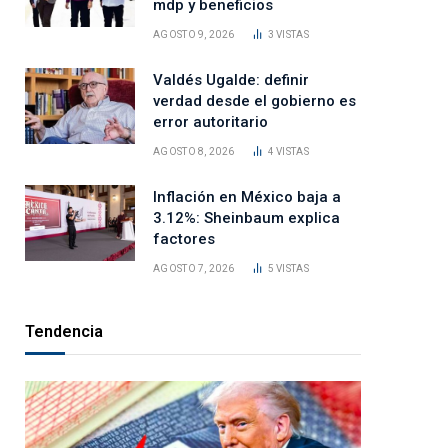
mdp y beneficios
AGOSTO 9, 2026
3
VISTAS
Valdés Ugalde: definir
verdad desde el gobierno es
error autoritario
AGOSTO 8, 2026
4
VISTAS
Inflación en México baja a
3.12%: Sheinbaum explica
factores
AGOSTO 7, 2026
5
VISTAS
Tendencia