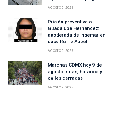
AGOSTO 9, 2026
Prisión preventiva a
Guadalupe Hernández:
apoderada de Ingemar en
caso Ruffo Appel
AGOSTO 9, 2026
Marchas CDMX hoy 9 de
agosto: rutas, horarios y
calles cerradas
AGOSTO 9, 2026