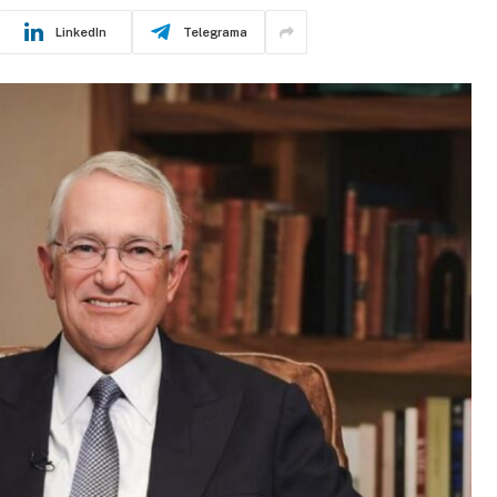
LinkedIn
Telegrama