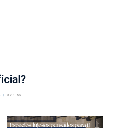
icial?
10
VISTAS