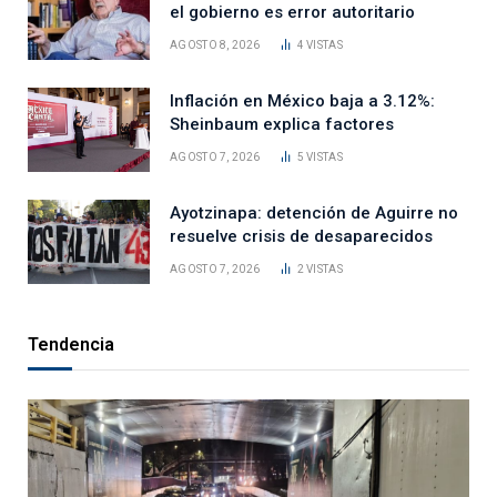
el gobierno es error autoritario
AGOSTO 8, 2026
4
VISTAS
Inflación en México baja a 3.12%:
Sheinbaum explica factores
AGOSTO 7, 2026
5
VISTAS
Ayotzinapa: detención de Aguirre no
resuelve crisis de desaparecidos
AGOSTO 7, 2026
2
VISTAS
Tendencia