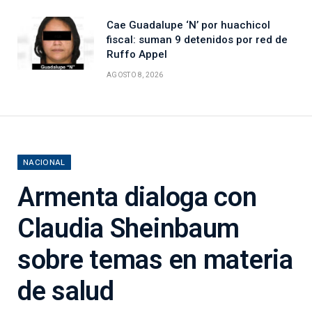
Cae Guadalupe ‘N’ por huachicol
fiscal: suman 9 detenidos por red de
Ruffo Appel
AGOSTO 8, 2026
NACIONAL
Armenta dialoga con
Claudia Sheinbaum
sobre temas en materia
de salud