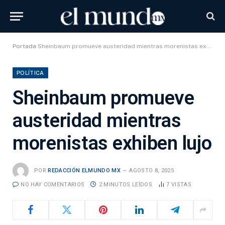
Portada
Sheinbaum promueve austeridad mientras morenistas exhiben lujo
POLÍTICA
Sheinbaum promueve
austeridad mientras
morenistas exhiben lujo
POR
REDACCIÓN ELMUNDO MX
AGOSTO 8, 2025
NO HAY COMENTARIOS
2 MINUTOS LEÍDOS
7
VISTAS