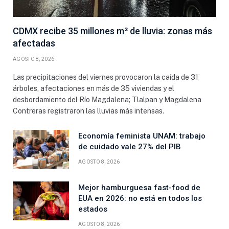
CDMX recibe 35 millones m³ de lluvia: zonas más
afectadas
AGOSTO 8, 2026
Las precipitaciones del viernes provocaron la caída de 31
árboles, afectaciones en más de 35 viviendas y el
desbordamiento del Río Magdalena; Tlalpan y Magdalena
Contreras registraron las lluvias más intensas.
Economía feminista UNAM: trabajo
de cuidado vale 27% del PIB
AGOSTO 8, 2026
Mejor hamburguesa fast-food de
EUA en 2026: no está en todos los
estados
AGOSTO 8, 2026