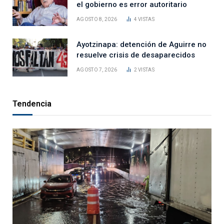
el gobierno es error autoritario
AGOSTO 8, 2026
4
VISTAS
Ayotzinapa: detención de Aguirre no
resuelve crisis de desaparecidos
AGOSTO 7, 2026
2
VISTAS
Tendencia