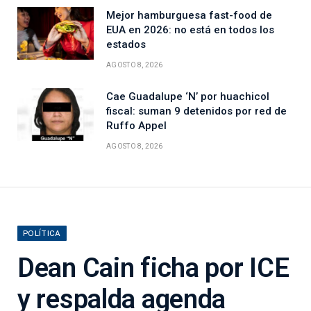
Mejor hamburguesa fast-food de
EUA en 2026: no está en todos los
estados
AGOSTO 8, 2026
Cae Guadalupe ‘N’ por huachicol
fiscal: suman 9 detenidos por red de
Ruffo Appel
AGOSTO 8, 2026
POLÍTICA
Dean Cain ficha por ICE
y respalda agenda