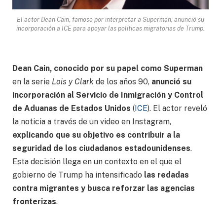
El actor Dean Cain, famoso por interpretar a Superman, anunció su
incorporación a ICE para apoyar las políticas migratorias de Trump.
Dean Cain, conocido por su papel como Superman
en la serie
Lois y Clark
de los años 90,
anunció su
incorporación al Servicio de Inmigración y Control
de Aduanas de Estados Unidos
(
ICE
). El actor reveló
la noticia a través de un video en Instagram,
explicando que su objetivo es contribuir a la
seguridad de los ciudadanos estadounidenses
.
Esta decisión llega en un contexto en el que el
gobierno de Trump ha intensificado
las redadas
contra migrantes y busca reforzar las agencias
fronterizas
.