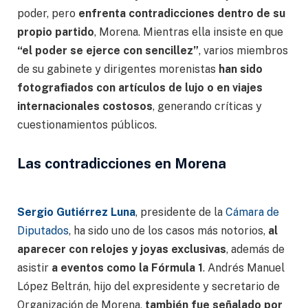
poder, pero
enfrenta contradicciones dentro de su
propio partido
, Morena. Mientras ella insiste en que
“el poder se ejerce con sencillez”
, varios miembros
de su gabinete y dirigentes morenistas
han sido
fotografiados con artículos de lujo o en viajes
internacionales costosos
, generando críticas y
cuestionamientos públicos.
Las contradicciones en Morena
Sergio Gutiérrez Luna
, presidente de la
Cámara de
Diputados
, ha sido uno de los casos más notorios,
al
aparecer con relojes y joyas exclusivas
, además de
asistir
a eventos como la Fórmula 1
. Andrés Manuel
López Beltrán, hijo del expresidente y secretario de
Organización de Morena,
también fue señalado por