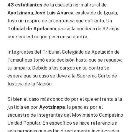
43 estudiantes
de la escuela normal rural de
Ayotzinapa
,
José Luis Abarca
, exalcalde de Iguala,
tuvo un respiro de la sentencia que enfrenta. Un
Tribulal de Apelación
pausó la condena de 92 años
por secuestro que pesa en su contra.
Integrantes del Tribunal Colegiado de Apelación de
Tamaulipas tomó esta decisión hasta que se resuelva
su amparo. Debido a los cargos en su contra se
espera que su caso se lleve a la Suprema Corte de
Justicia de la Nación.
Si bien el caso más conocido por el que enfrenta a la
justicia es por
Ayotzinapa
, la pena es por el
secuestro de integrantes del Movimiento Campesino
Unidad Popular. En específico se hace referencia a
seis personas que están directamente involucradas