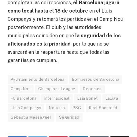
completan las correcciones,
el Barcelona jugará
como local hasta el 18 de octubre
en el Lluís
Companys y retomará los partidos en el Camp Nou
posteriormente. El club y las autoridades
municipales coinciden en que
la seguridad de los
aficionados es la prioridad
, por lo que no se
avanzará en la reapertura hasta que todas las
garantías se cumplan.
Ayuntamiento de Barcelona
Bomberos de Barcelona
Camp Nou
Champions League
Deportes
FC Barcelona
Internacional
Laia Bonet
LaLiga
Lluís Companys
Noticias
PSG
Real Sociedad
Sebastià Messeguer
Seguridad