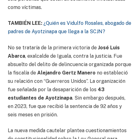
como víctimas.
TAMBIÉN LEE:
¿Quién es Vidulfo Rosales, abogado de
padres de Ayotzinapa que llega a la SCJN?
No se trataría de la primera victoria de
José Luis
Abarca
, exalcalde de Iguala, contra la justicia. Fue
absuelto del delito de delincuencia organizada porque
la fiscalía de
Alejandro Gertz Manero
no estableció
su relación con “Guerreros Unidos”. La organización
fue señalada por la desaparición de los
43
estudiantes de Ayotzinapa
. Sin embargo después,
en 2023, fue que recibió la sentencia de 92 años y
seis meses en prisión.
La nueva medida cautelar plantea cuestionamientos
de constitucionalidad sobre la Ley General para