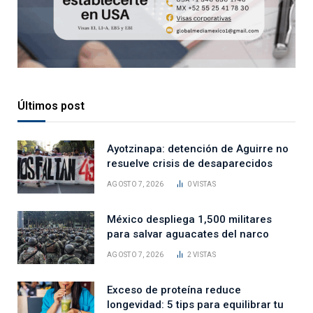
Últimos post
Ayotzinapa: detención de Aguirre no
resuelve crisis de desaparecidos
AGOSTO 7, 2026
0
VISTAS
México despliega 1,500 militares
para salvar aguacates del narco
AGOSTO 7, 2026
2
VISTAS
Exceso de proteína reduce
longevidad: 5 tips para equilibrar tu