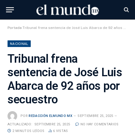
Portada
Tribunal frena sentencia de José Luis Abarca de 92 años por secuestro
NACIONAL
Tribunal frena
sentencia de José Luis
Abarca de 92 años por
secuestro
POR
REDACCIÓN ELMUNDO MX
SEPTIEMBRE 25, 2025
ACTUALIZADO:
SEPTIEMBRE 25, 2025
NO HAY COMENTARIOS
2 MINUTOS LEÍDOS
6
VISTAS