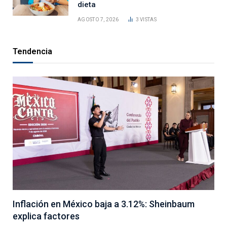
dieta
AGOSTO 7, 2026
3
VISTAS
Tendencia
Inflación en México baja a 3.12%: Sheinbaum
explica factores