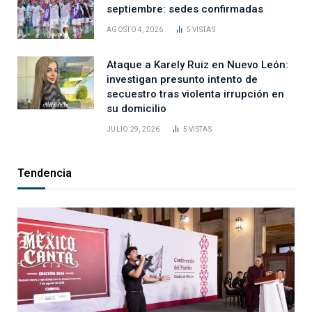
septiembre: sedes confirmadas
AGOSTO 4, 2026
5
VISTAS
Ataque a Karely Ruiz en Nuevo León:
investigan presunto intento de
secuestro tras violenta irrupción en
su domicilio
JULIO 29, 2026
5
VISTAS
Tendencia