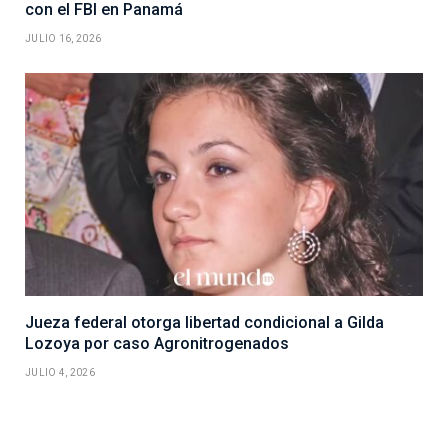
con el FBI en Panamá
JULIO 16, 2026
Jueza federal otorga libertad condicional a Gilda
Lozoya por caso Agronitrogenados
JULIO 4, 2026