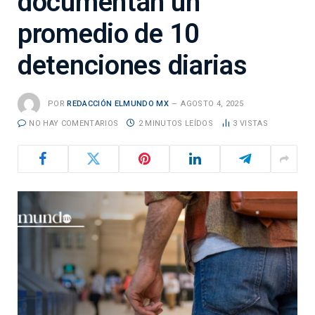
documentan un
promedio de 10
detenciones diarias
POR
REDACCIÓN ELMUNDO MX
AGOSTO 4, 2025
NO HAY COMENTARIOS
2 MINUTOS LEÍDOS
3
VISTAS