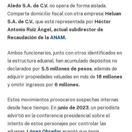
Aledo S.A. de C.V.
no opera de forma aislada.
Comparte domicilio fiscal con otra empresa:
Heluan
S.A. de C.V.
, que está representada por
Héctor
Antonio Ruiz Ángel, actual subdirector de
Recaudación de la
ANAM
.
Ambos funcionarios, junto con otros identificados en
la estructura aduanal, han acumulado depósitos no
declarados por
5.5 millones de pesos
, además de
adquirir propiedades valuadas en más de
18 millones
y omitir ingresos por
6 millones.
Estos movimientos provocaron sospechas internas
desde hace tiempo. En j
unio de 2023
, un periodista
advirtió en la conferencia presidencial sobre el
intento de estos personajes por controlar las
aduanas.
López Obrador
aceptó que tenía