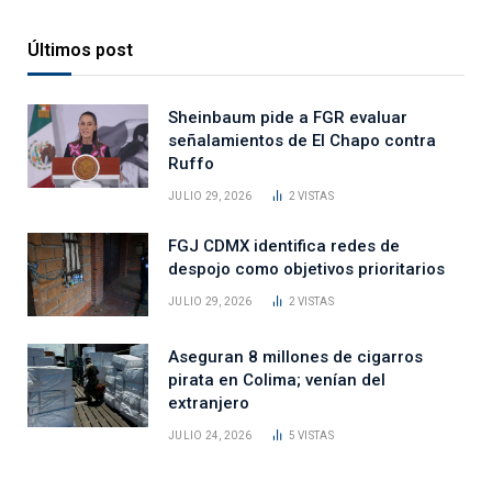
Últimos post
Sheinbaum pide a FGR evaluar
señalamientos de El Chapo contra
Ruffo
JULIO 29, 2026
2
VISTAS
FGJ CDMX identifica redes de
despojo como objetivos prioritarios
JULIO 29, 2026
2
VISTAS
Aseguran 8 millones de cigarros
pirata en Colima; venían del
extranjero
JULIO 24, 2026
5
VISTAS