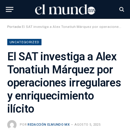
Portada
El SAT investiga a Alex Tonatiuh Márquez por operaciones irregulares y enriquecimiento ilícito
UNCATEGORIZED
El SAT investiga a Alex
Tonatiuh Márquez por
operaciones irregulares
y enriquecimiento
ilícito
POR
REDACCIÓN ELMUNDO MX
AGOSTO 5, 2025