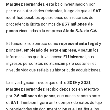
Márquez Hernánde
z, está bajo investigación por
parte de autoridades federales, luego de que el
SAT
identificó posibles operaciones con recursos de
procedencia ilícita por más de
257 millones de
pesos
vinculadas a la empresa
Aledo S.A. de C.V.
El funcionario aparece como
representante legal y
principal empleado de esta empresa
, y según los
informes a los que tuvo acceso
El Universal,
sus
ingresos personales no alcanzan para sostener el
nivel de vida que refleja su historial de adquisiciones.
La investigación revela que entre
2019 y 2021,
Márquez Hernández
recibió depósitos en efectivo
por
2.6 millones de pesos
, que nunca reportó ante
el
SAT
. También figura en la compra de autos de lujo
y propiedades sin documentación que justifique los