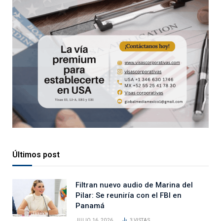
Últimos post
Filtran nuevo audio de Marina del
Pilar: Se reuniría con el FBI en
Panamá
JULIO 16, 2026
3
VISTAS