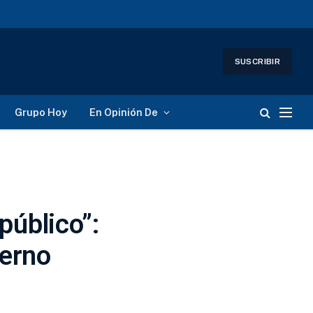
SUSCRIBIR
Grupo Hoy
En Opinión De
público”:
ierno