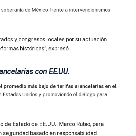
a soberanía de México frente a intervencionismos
tados y congresos locales por su actuación
formas históricas”, expresó.
ancelarias con EE.UU.
el promedio más bajo de tarifas arancelarias en el
on Estados Unidos y promoviendo el diálogo para
io de Estado de EE.UU., Marco Rubio, para
n seguridad basado en responsabilidad