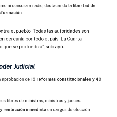
me ni censura a nadie, destacando la
libertad de
nsformación
.
ontra el pueblo. Todas las autoridades son
on cercanía por todo el país. La Cuarta
o que se profundiza”, subrayó.
oder Judicial
la aprobación de
19 reformas constitucionales y 40
nes libres de ministras, ministros y jueces.
y reelección inmediata
en cargos de elección