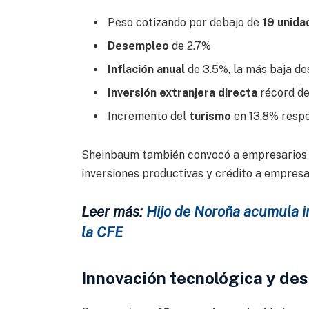
Peso cotizando por debajo de
19 unida
Desempleo
de 2.7%
Inflación anual
de 3.5%, la más baja de
Inversión extranjera directa
récord de
Incremento del
turismo
en 13.8% respe
Sheinbaum también convocó a empresarios a
inversiones productivas y crédito a empresa
Leer más:
Hijo de Noroña acumula i
la CFE
Innovación tecnológica y desa