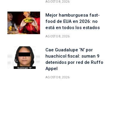
AGOSTO 8, 2026
Mejor hamburguesa fast-
food de EUA en 2026: no
está en todos los estados
AGOSTO 8, 2026
Cae Guadalupe ‘N’ por
huachicol fiscal: suman 9
detenidos por red de Ruffo
Appel
AGOSTO 8, 2026