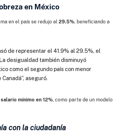
pobreza en México
ma en el país se redujo al
29.5%
, beneficiando a
asó de representar el 41.9% al 29.5%, el
. La desigualdad también disminuyó
xico como el segundo país con menor
 Canadá”, aseguró.
salario mínimo en 12%
, como parte de un modelo
ía con la ciudadanía