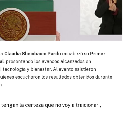
nta
Claudia Sheinbaum Pardo
encabezó su
Primer
al
, presentando los avances alcanzados en
, tecnología y bienestar. Al evento asistieron
quienes escucharon los resultados obtenidos durante
n
.
, tengan la certeza que no voy a traicionar”,