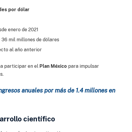
des por dólar
sde enero de 2021
 36 mil millones de dólares
cto al año anterior
 participar en el
Plan México
para impulsar
s.
ngresos anuales por más de 1.4 millones en
rrollo científico