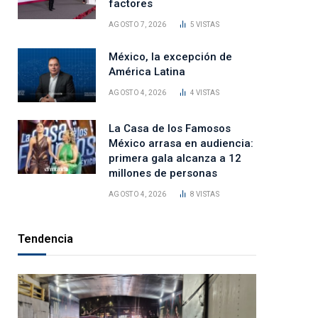
factores
AGOSTO 7, 2026
5
VISTAS
México, la excepción de
América Latina
AGOSTO 4, 2026
4
VISTAS
La Casa de los Famosos
México arrasa en audiencia:
primera gala alcanza a 12
millones de personas
AGOSTO 4, 2026
8
VISTAS
Tendencia