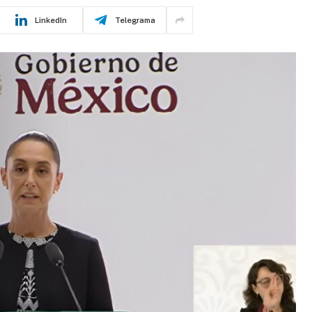
LinkedIn
Telegrama