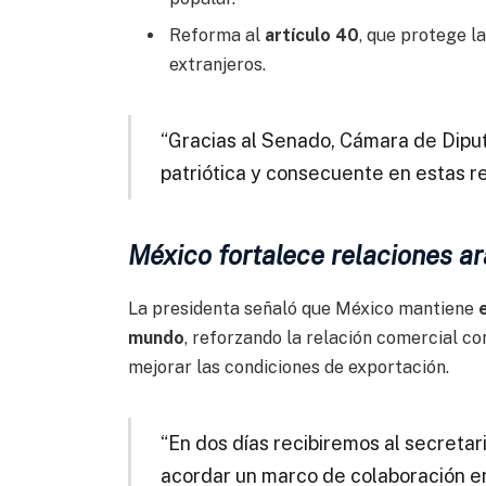
Reforma al
artículo 40
, que protege l
extranjeros.
“Gracias al Senado, Cámara de Dipu
patriótica y consecuente en estas re
México fortalece relaciones ar
La presidenta señaló que México mantiene
mundo
, reforzando la relación comercial c
mejorar las condiciones de exportación.
“En dos días recibiremos al secretar
acordar un marco de colaboración e