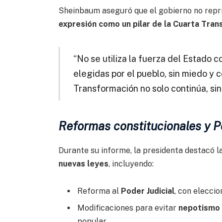
Sheinbaum aseguró que el gobierno no repri
expresión como un pilar de la Cuarta Tra
“No se utiliza la fuerza del Estado c
elegidas por el pueblo, sin miedo y c
Transformación no solo continúa, sin
Reformas constitucionales y P
Durante su informe, la presidenta destacó 
nuevas leyes
, incluyendo:
Reforma al
Poder Judicial
, con eleccio
Modificaciones para evitar
nepotismo 
popular.