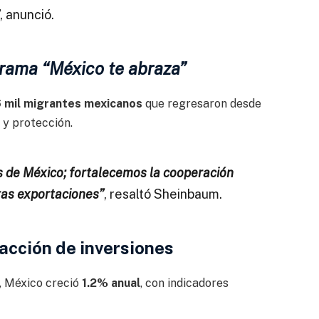
, anunció.
grama “México te abraza”
 mil migrantes mexicanos
que regresaron desde
y protección.
s de México; fortalecemos la cooperación
tras exportaciones”
, resaltó Sheinbaum.
acción de inversiones
, México creció
1.2% anual
, con indicadores