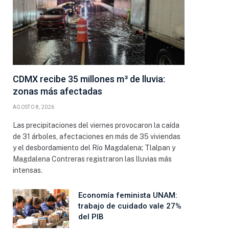
CDMX recibe 35 millones m³ de lluvia:
zonas más afectadas
AGOSTO 8, 2026
Las precipitaciones del viernes provocaron la caída
de 31 árboles, afectaciones en más de 35 viviendas
y el desbordamiento del Río Magdalena; Tlalpan y
Magdalena Contreras registraron las lluvias más
intensas.
Economía feminista UNAM:
trabajo de cuidado vale 27%
del PIB