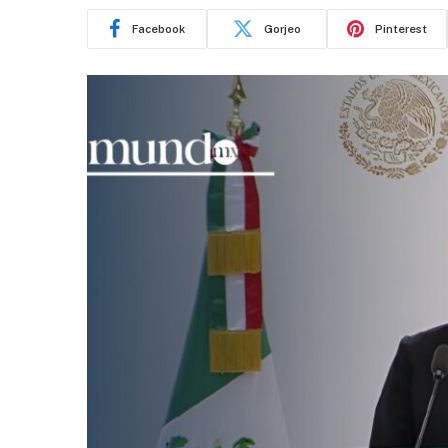
Facebook
Gorjeo
Pinterest