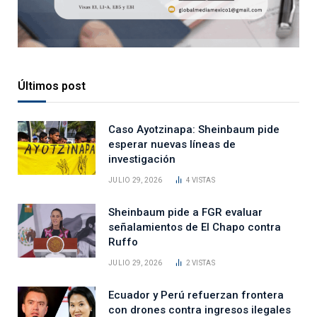
Últimos post
Caso Ayotzinapa: Sheinbaum pide
esperar nuevas líneas de
investigación
JULIO 29, 2026
4
VISTAS
Sheinbaum pide a FGR evaluar
señalamientos de El Chapo contra
Ruffo
JULIO 29, 2026
2
VISTAS
Ecuador y Perú refuerzan frontera
con drones contra ingresos ilegales