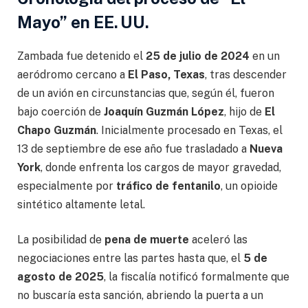
Mayo” en EE. UU.
Zambada fue detenido el
25 de julio de 2024
en un
aeródromo cercano a
El Paso, Texas
, tras descender
de un avión en circunstancias que, según él, fueron
bajo coerción de
Joaquín Guzmán López
, hijo de
El
Chapo Guzmán
. Inicialmente procesado en Texas, el
13 de septiembre de ese año fue trasladado a
Nueva
York
, donde enfrenta los cargos de mayor gravedad,
especialmente por
tráfico de fentanilo
, un opioide
sintético altamente letal.
La posibilidad de
pena de muerte
aceleró las
negociaciones entre las partes hasta que, el
5 de
agosto de 2025
, la fiscalía notificó formalmente que
no buscaría esta sanción, abriendo la puerta a un