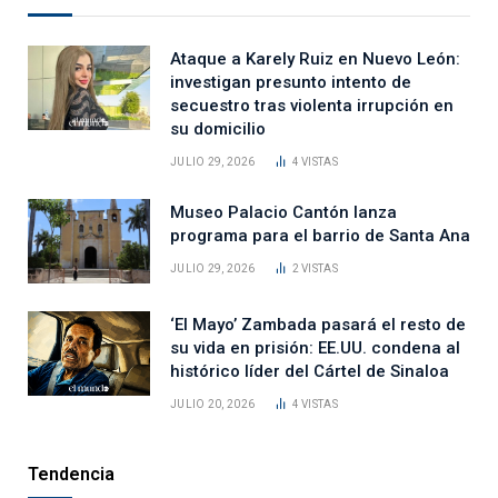
Ataque a Karely Ruiz en Nuevo León:
investigan presunto intento de
secuestro tras violenta irrupción en
su domicilio
JULIO 29, 2026
4
VISTAS
Museo Palacio Cantón lanza
programa para el barrio de Santa Ana
JULIO 29, 2026
2
VISTAS
‘El Mayo’ Zambada pasará el resto de
su vida en prisión: EE.UU. condena al
histórico líder del Cártel de Sinaloa
JULIO 20, 2026
4
VISTAS
Tendencia