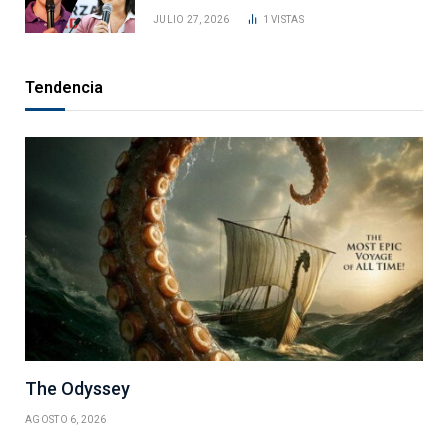
JULIO 27, 2026
1
VISTAS
Tendencia
The Odyssey
AGOSTO 6, 2026