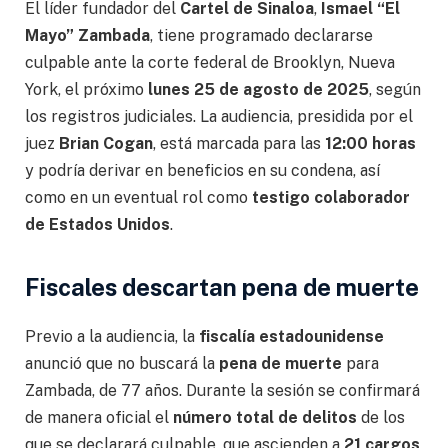
El líder fundador del
Cartel de Sinaloa
,
Ismael “El
Mayo” Zambada
, tiene programado declararse
culpable ante la corte federal de Brooklyn, Nueva
York, el próximo
lunes 25 de agosto de 2025
, según
los registros judiciales. La audiencia, presidida por el
juez
Brian Cogan
, está marcada para las
12:00 horas
y podría derivar en beneficios en su condena, así
como en un eventual rol como
testigo colaborador
de Estados Unidos
.
Fiscales descartan pena de muerte
Previo a la audiencia, la
fiscalía estadounidense
anunció que no buscará la
pena de muerte
para
Zambada, de 77 años. Durante la sesión se confirmará
de manera oficial el
número total de delitos
de los
que se declarará culpable, que ascienden a
21 cargos
,