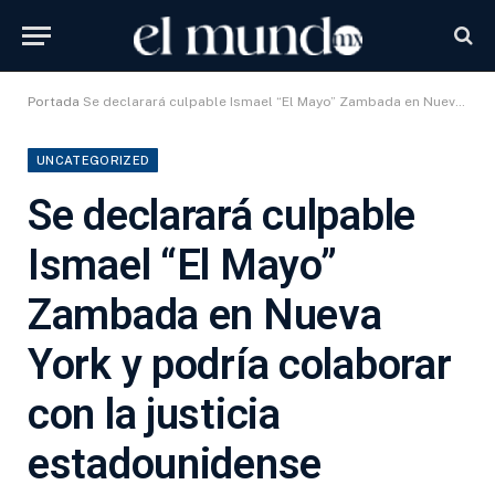
Portada
Se declarará culpable Ismael “El Mayo” Zambada en Nueva York y podría colaborar con la justicia estadounidense
UNCATEGORIZED
Se declarará culpable
Ismael “El Mayo”
Zambada en Nueva
York y podría colaborar
con la justicia
estadounidense