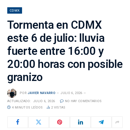
CDMX
Tormenta en CDMX
este 6 de julio: lluvia
fuerte entre 16:00 y
20:00 horas con posible
granizo
POR
JAVIER NAVARRO
JULIO 6, 2026
ACTUALIZADO:
JULIO 6, 2026
NO HAY COMENTARIOS
4 MINUTOS LEÍDOS
2
VISTAS