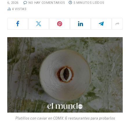
6, 2026
NO HAY COMENTARIOS
5 MINUTOS LEÍDOS
4
VISTAS
Platillos con caviar en CDMX: 6 restaurantes para probarlos