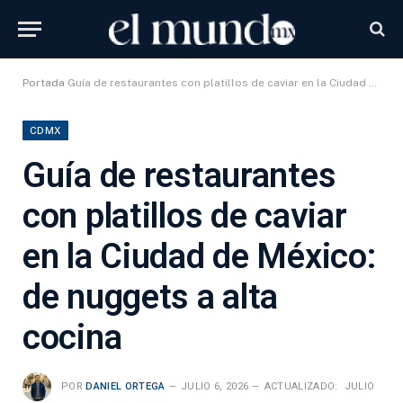
Portada
Guía de restaurantes con platillos de caviar en la Ciudad de México: de nuggets a alta cocina
CDMX
Guía de restaurantes
con platillos de caviar
en la Ciudad de México:
de nuggets a alta
cocina
POR
DANIEL ORTEGA
JULIO 6, 2026
ACTUALIZADO:
JULIO