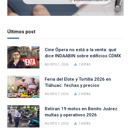
Últimos post
Cine Ópera no está a la venta: qué
dice INDAABIN sobre edificios CDMX
AGOSTO 7, 2026
1
VISTAS
Feria del Elote y Tortilla 2026 en
Tláhuac: fechas y precios
AGOSTO 7, 2026
2
VISTAS
Retiran 19 motos en Benito Juárez:
multas y operativos 2026
AGOSTO 7, 2026
1
VISTAS