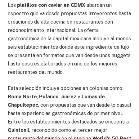
Los
platillos con caviar en CDMX
abarcan un
espectro que va desde propuestas irreverentes hasta
creaciones de alta cocina en restaurantes con
reconocimiento internacional. La oferta
gastronómica de la capital mexicana incluye al menos
seis establecimientos donde este ingrediente de lujo
se presenta en formatos que van desde unos nuggets
hasta postres elaborados en uno de los mejores
restaurantes del mundo.
Esta selección incluye opciones en colonias como
Roma Norte
,
Polanco
,
Juárez
y
Lomas de
Chapultepec
, con propuestas que van desde lo casual
hasta experiencias gastronómicas de primer nivel.
Entre los establecimientos destacados se encuentra
Quintonil
, reconocido como el tercer mejor
restaurante del mundo en el ranking
World’s 50 Best