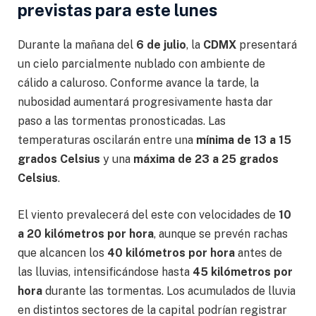
previstas para este lunes
Durante la mañana del
6 de julio
, la
CDMX
presentará
un cielo parcialmente nublado con ambiente de
cálido a caluroso. Conforme avance la tarde, la
nubosidad aumentará progresivamente hasta dar
paso a las tormentas pronosticadas. Las
temperaturas oscilarán entre una
mínima de 13 a 15
grados Celsius
y una
máxima de 23 a 25 grados
Celsius
.
El viento prevalecerá del este con velocidades de
10
a 20 kilómetros por hora
, aunque se prevén rachas
que alcancen los
40 kilómetros por hora
antes de
las lluvias, intensificándose hasta
45 kilómetros por
hora
durante las tormentas. Los acumulados de lluvia
en distintos sectores de la capital podrían registrar