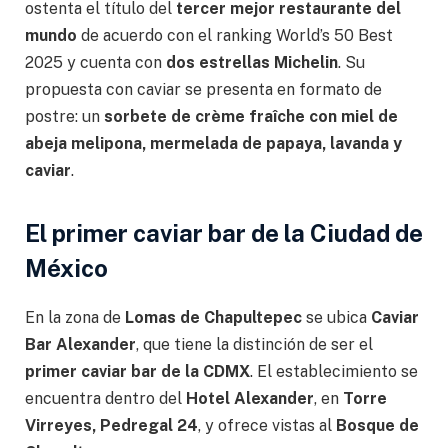
ostenta el título del
tercer mejor restaurante del
mundo
de acuerdo con el ranking World’s 50 Best
2025 y cuenta con
dos estrellas Michelin
. Su
propuesta con caviar se presenta en formato de
postre: un
sorbete de crème fraîche con miel de
abeja melipona, mermelada de papaya, lavanda y
caviar
.
El primer caviar bar de la Ciudad de
México
En la zona de
Lomas de Chapultepec
se ubica
Caviar
Bar Alexander
, que tiene la distinción de ser el
primer caviar bar de la CDMX
. El establecimiento se
encuentra dentro del
Hotel Alexander
, en
Torre
Virreyes, Pedregal 24
, y ofrece vistas al
Bosque de