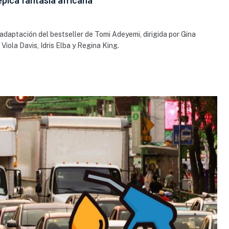
épica fantasía africana
daptación del bestseller de Tomi Adeyemi, dirigida por Gina
iola Davis, Idris Elba y Regina King.