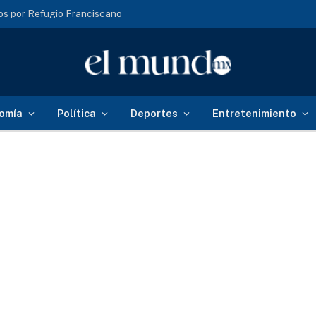
s por Refugio Franciscano
omía
Política
Deportes
Entretenimiento