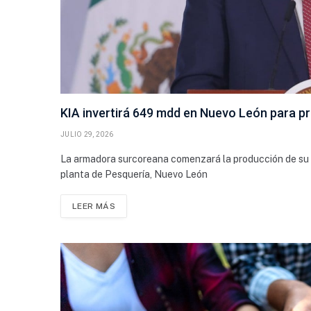
KIA invertirá 649 mdd en Nuevo León para pr
JULIO 29, 2026
La armadora surcoreana comenzará la producción de su p
planta de Pesquería, Nuevo León
LEER MÁS