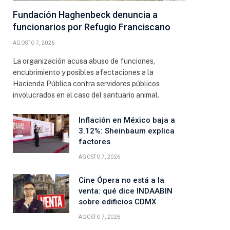
Fundación Haghenbeck denuncia a
funcionarios por Refugio Franciscano
AGOSTO 7, 2026
La organización acusa abuso de funciones,
encubrimiento y posibles afectaciones a la
Hacienda Pública contra servidores públicos
involucrados en el caso del santuario animal.
Inflación en México baja a
3.12%: Sheinbaum explica
factores
AGOSTO 7, 2026
Cine Ópera no está a la
venta: qué dice INDAABIN
sobre edificios CDMX
AGOSTO 7, 2026