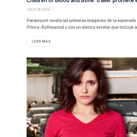
Children of Blood and Bone: tráiler promete 
JULIO 28, 2026
Paramount revela las primeras imágenes de la esperada a
Prince-Bythewood y con un elenco estelar que incluye a V
LEER MÁS