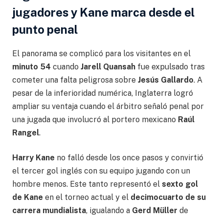
jugadores y Kane marca desde el
punto penal
El panorama se complicó para los visitantes en el
minuto 54
cuando
Jarell Quansah
fue expulsado tras
cometer una falta peligrosa sobre
Jesús Gallardo
. A
pesar de la inferioridad numérica, Inglaterra logró
ampliar su ventaja cuando el árbitro señaló penal por
una jugada que involucró al portero mexicano
Raúl
Rangel
.
Harry Kane
no falló desde los once pasos y convirtió
el tercer gol inglés con su equipo jugando con un
hombre menos. Este tanto representó el
sexto gol
de Kane
en el torneo actual y el
decimocuarto de su
carrera mundialista
, igualando a
Gerd Müller
de