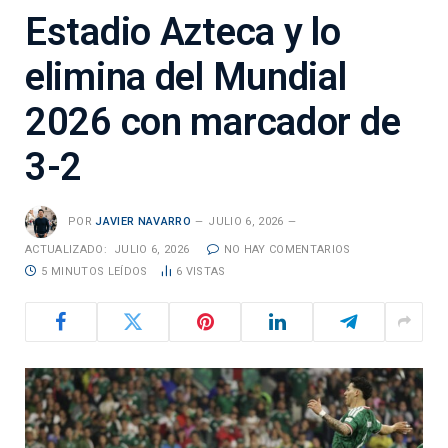
Estadio Azteca y lo
elimina del Mundial
2026 con marcador de
3-2
POR
JAVIER NAVARRO
JULIO 6, 2026
ACTUALIZADO:
JULIO 6, 2026
NO HAY COMENTARIOS
5 MINUTOS LEÍDOS
6
VISTAS