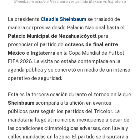
Sheinbaum acude a Neza para ver partido México vs Inglaterra
La presidenta
Claudia Sheinbaum
se trasladó de
manera sorpresiva desde Palacio Nacional hasta el
Palacio Municipal de Nezahualcóyotl
para
presenciar el partido de
octavos de final entre
México e Inglaterra
en la Copa Mundial de Futbol
FIFA 2026. La visita no estaba contemplada en la
agenda pública y se concretó en medio de un intenso
operativo de seguridad.
Esta es la tercera ocasión durante el torneo en la que
Sheinbaum
acompaña a la afición en eventos
públicos para seguir los partidos del Tricolor. La
mandataria llegó al municipio mexiquense a pesar de
las condiciones climatológicas adversas, con lluvia y
calles inundadas en la zona. El partido se disputará a