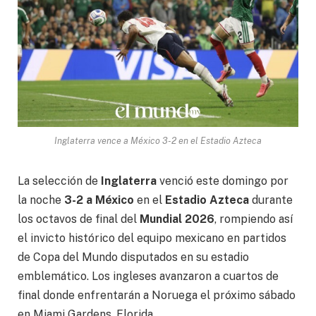
Inglaterra vence a México 3-2 en el Estadio Azteca
La selección de
Inglaterra
venció este domingo por
la noche
3-2 a México
en el
Estadio Azteca
durante
los octavos de final del
Mundial 2026
, rompiendo así
el invicto histórico del equipo mexicano en partidos
de Copa del Mundo disputados en su estadio
emblemático. Los ingleses avanzaron a cuartos de
final donde enfrentarán a Noruega el próximo sábado
en Miami Gardens, Florida.