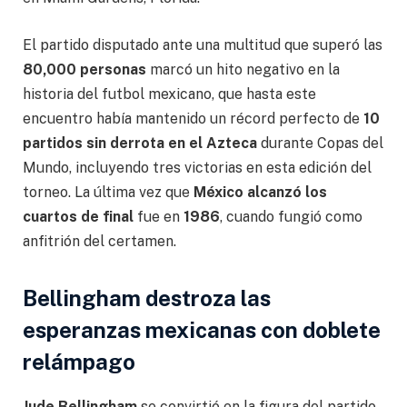
El partido disputado ante una multitud que superó las
80,000 personas
marcó un hito negativo en la
historia del futbol mexicano, que hasta este
encuentro había mantenido un récord perfecto de
10
partidos sin derrota en el Azteca
durante Copas del
Mundo, incluyendo tres victorias en esta edición del
torneo. La última vez que
México alcanzó los
cuartos de final
fue en
1986
, cuando fungió como
anfitrión del certamen.
Bellingham destroza las
esperanzas mexicanas con doblete
relámpago
Jude Bellingham
se convirtió en la figura del partido