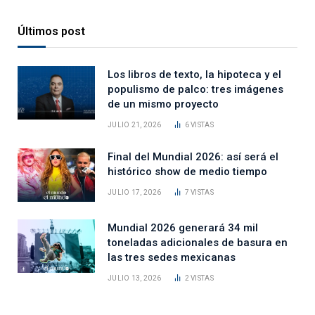
Últimos post
Los libros de texto, la hipoteca y el
populismo de palco: tres imágenes
de un mismo proyecto
JULIO 21, 2026
6
VISTAS
Final del Mundial 2026: así será el
histórico show de medio tiempo
JULIO 17, 2026
7
VISTAS
Mundial 2026 generará 34 mil
toneladas adicionales de basura en
las tres sedes mexicanas
JULIO 13, 2026
2
VISTAS