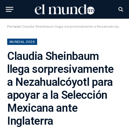
Portada
Claudia Sheinbaum llega sorpresivamente a Nezahualcóyotl para apoyar a la Selección Mexicana ante Inglaterra
MUNDIAL 2026
Claudia Sheinbaum
llega sorpresivamente
a Nezahualcóyotl para
apoyar a la Selección
Mexicana ante
Inglaterra