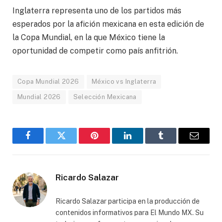
Inglaterra representa uno de los partidos más
esperados por la afición mexicana en esta edición de
la Copa Mundial, en la que México tiene la
oportunidad de competir como país anfitrión.
Copa Mundial 2026
México vs Inglaterra
Mundial 2026
Selección Mexicana
Facebook
Gorjeo
Pinterest
LinkedIn
Tumblr
Correo
electró
Ricardo Salazar
Ricardo Salazar participa en la producción de
contenidos informativos para El Mundo MX. Su