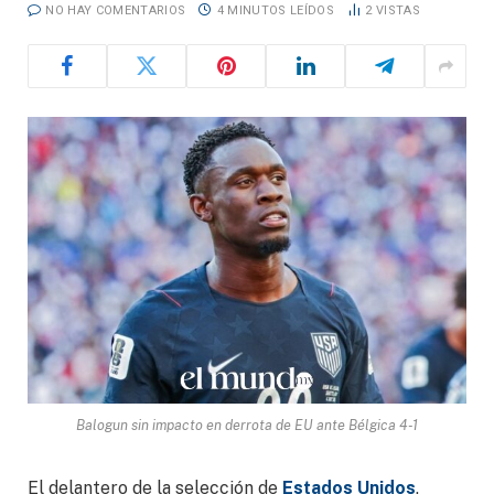
NO HAY COMENTARIOS
4 MINUTOS LEÍDOS
2
VISTAS
Balogun sin impacto en derrota de EU ante Bélgica 4-1
El delantero de la selección de
Estados Unidos
,