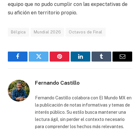
equipo que no pudo cumplir con las expectativas de
su afición en territorio propio.
Bélgica
Mundial 2026
Octavos de Final
Facebook
Gorjeo
Pinterest
LinkedIn
Tumblr
Correo
electró
Fernando Castillo
Fernando Castillo colabora con El Mundo MX en
la publicación de notas informativas y temas de
interés público. Su estilo busca mantener una
lectura ágil, sin perder el contexto necesario
para comprender los hechos más relevantes.