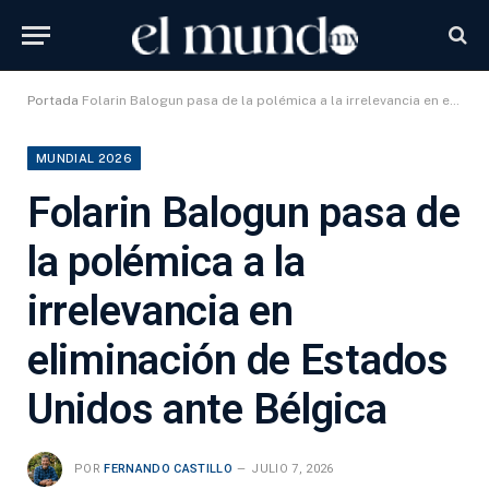
Portada
Folarin Balogun pasa de la polémica a la irrelevancia en eliminación de Estados Unidos ante Bélgica
MUNDIAL 2026
Folarin Balogun pasa de
la polémica a la
irrelevancia en
eliminación de Estados
Unidos ante Bélgica
POR
FERNANDO CASTILLO
JULIO 7, 2026