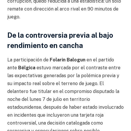
corrupción, quedó reducida a una estadística: un solo
remate con dirección al arco rival en 90 minutos de
juego.
De la controversia previa al bajo
rendimiento en cancha
La participación de
Folarin Balogun
en el partido
ante
Bélgica
estuvo marcada por el contraste entre
las expectativas generadas por la polémica previa y
su impacto real sobre el terreno de juego. El
delantero fue titular en el compromiso disputado la
noche del lunes 7 de julio en territorio
estadounidense, después de haber estado involucrado
en incidentes que incluyeron una tarjeta roja
controversial, una decisión catalogada como
sorpresiva y especulaciones sobre posible