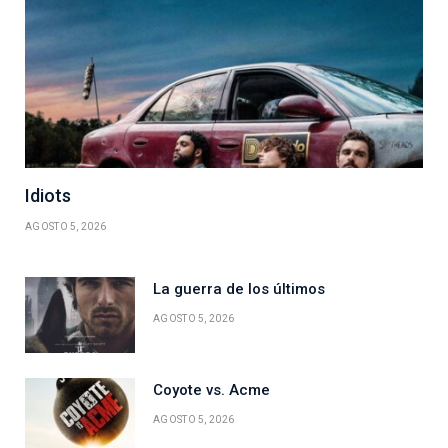
Idiots
AGOSTO 5, 2026
La guerra de los últimos
AGOSTO 5, 2026
Coyote vs. Acme
AGOSTO 5, 2026