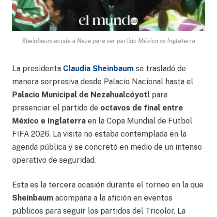
Sheinbaum acude a Neza para ver partido México vs Inglaterra
La presidenta
Claudia Sheinbaum
se trasladó de
manera sorpresiva desde Palacio Nacional hasta el
Palacio Municipal de Nezahualcóyotl
para
presenciar el partido de
octavos de final entre
México e Inglaterra
en la Copa Mundial de Futbol
FIFA 2026. La visita no estaba contemplada en la
agenda pública y se concretó en medio de un intenso
operativo de seguridad.
Esta es la tercera ocasión durante el torneo en la que
Sheinbaum
acompaña a la afición en eventos
públicos para seguir los partidos del Tricolor. La