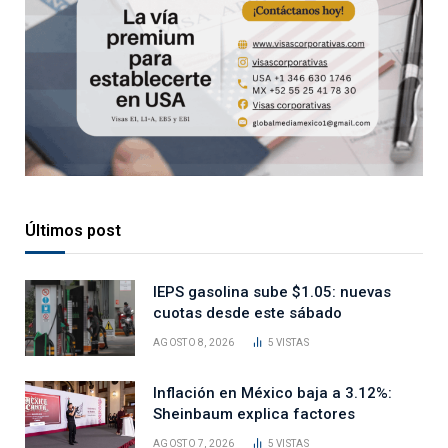
Últimos post
IEPS gasolina sube $1.05: nuevas
cuotas desde este sábado
AGOSTO 8, 2026
5
VISTAS
Inflación en México baja a 3.12%:
Sheinbaum explica factores
AGOSTO 7, 2026
5
VISTAS