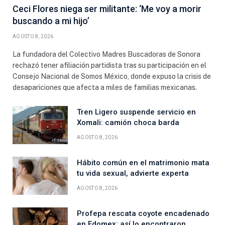
Ceci Flores niega ser militante: ‘Me voy a morir
buscando a mi hijo’
AGOSTO 8, 2026
La fundadora del Colectivo Madres Buscadoras de Sonora
rechazó tener afiliación partidista tras su participación en el
Consejo Nacional de Somos México, donde expuso la crisis de
desapariciones que afecta a miles de familias mexicanas.
Tren Ligero suspende servicio en
Xomali: camión choca barda
AGOSTO 8, 2026
Hábito común en el matrimonio mata
tu vida sexual, advierte experta
AGOSTO 8, 2026
Profepa rescata coyote encadenado
en Edomex: así lo encontraron