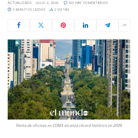
ACTUALIZADO:
JULIO 2, 2026
NO HAY COMENTARIOS
5 MINUTOS LEÍDOS
2
VISTAS
Renta de oficinas en CDMX alcanza récord histórico en 2026