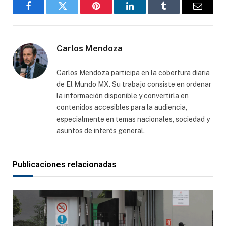
Facebook
Gorjeo
Pinterest
LinkedIn
Tumblr
Correo
electró
Carlos Mendoza
Carlos Mendoza participa en la cobertura diaria
de El Mundo MX. Su trabajo consiste en ordenar
la información disponible y convertirla en
contenidos accesibles para la audiencia,
especialmente en temas nacionales, sociedad y
asuntos de interés general.
Publicaciones relacionadas