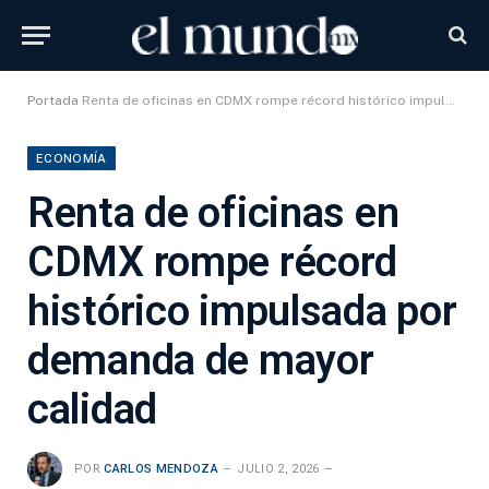
Portada
Renta de oficinas en CDMX rompe récord histórico impulsada por demanda de mayor calidad
ECONOMÍA
Renta de oficinas en
CDMX rompe récord
histórico impulsada por
demanda de mayor
calidad
POR
CARLOS MENDOZA
JULIO 2, 2026