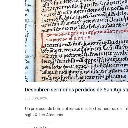
Descubren sermones perdidos de San Agustín
JULIO 29, 2026
Un profesor de latín autenticó dos textos inéditos del i
siglo XII en Alemania.
LEER MÁS