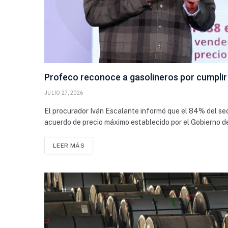
Profeco reconoce a gasolineros por cumplir 
JULIO 27, 2026
El procurador Iván Escalante informó que el 84% del sect
acuerdo de precio máximo establecido por el Gobierno d
LEER MÁS