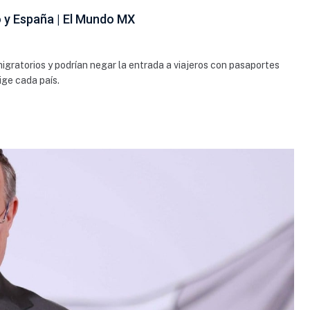
o y España | El Mundo MX
gratorios y podrían negar la entrada a viajeros con pasaportes
ige cada país.