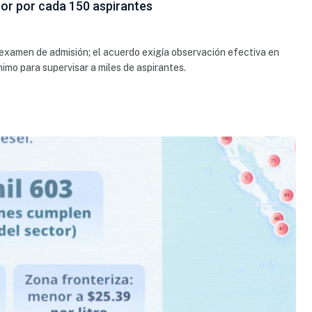
or por cada 150 aspirantes
el examen de admisión; el acuerdo exigía observación efectiva en
nimo para supervisar a miles de aspirantes.