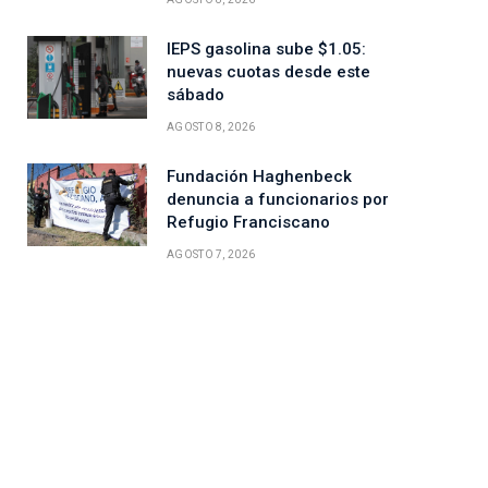
IEPS gasolina sube $1.05:
nuevas cuotas desde este
sábado
AGOSTO 8, 2026
Fundación Haghenbeck
denuncia a funcionarios por
Refugio Franciscano
AGOSTO 7, 2026