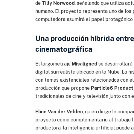
de
Tilly Norwood
, señalando que utiliza ac
humano. El proyecto representa uno de los 
computadora asumirá el papel protagónico 
Una producción híbrida entre
cinematográfica
El largometraje
Misaligned
se desarrollará
digital surrealista ubicado en la Nube. La h
con temas existenciales relacionados con el c
producción que propone
Particle6 Product
tradicionales de cine y televisión junto con 
Eline Van der Velden
, quien dirige la comp
proyecto como complementario al trabajo hu
productora, la inteligencia artificial puede