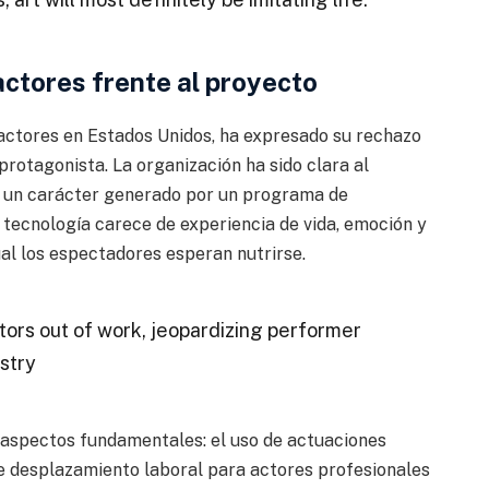
actores frente al proyecto
a actores en Estados Unidos, ha expresado su rechazo
rotagonista. La organización ha sido clara al
no un carácter generado por un programa de
 tecnología carece de experiencia de vida, emoción y
al los espectadores esperan nutrirse.
tors out of work, jeopardizing performer
stry
 aspectos fundamentales: el uso de actuaciones
de desplazamiento laboral para actores profesionales