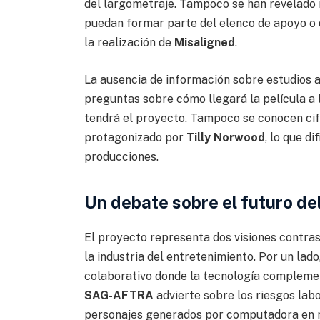
del largometraje. Tampoco se han revelado
puedan formar parte del elenco de apoyo o d
la realización de
Misaligned
.
La ausencia de información sobre estudios a
preguntas sobre cómo llegará la película a l
tendrá el proyecto. Tampoco se conocen cif
protagonizado por
Tilly Norwood
, lo que di
producciones.
Un debate sobre el futuro de
El proyecto representa dos visiones contrast
la industria del entretenimiento. Por un lado
colaborativo donde la tecnología complemen
SAG-AFTRA
advierte sobre los riesgos labo
personajes generados por computadora en r