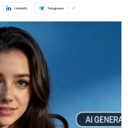
LinkedIn
Telegrama