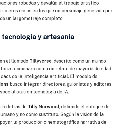
tuaciones robadas y devalúa el trabajo artístico
primeros casos en los que un personaje generado por
de un largometraje completo.
 tecnología y artesanía
 en el llamado
Tillyverse
, descrito como un mundo
istoria funcionará como un relato de mayoría de edad
aos de la inteligencia artificial. El modelo de
ions
busca integrar directores, guionistas y editores
especialistas en tecnología de IA.
añía detrás de
Tilly Norwood
, defiende el enfoque del
mano y no como sustituto. Según la visión de la
 apoyar la producción cinematográfica narrativa de