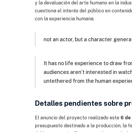
y la devaluación del arte humano en la indus
cuestiona el interés del público en conten
con la experiencia humana.
not an actor, but a character gene
It has no life experience to draw fr
audiences aren’t interested in wat
untethered from the human experi
Detalles pendientes sobre p
El anuncio del proyecto realizado este
6 de
presupuesto destinado a la producción, la fe