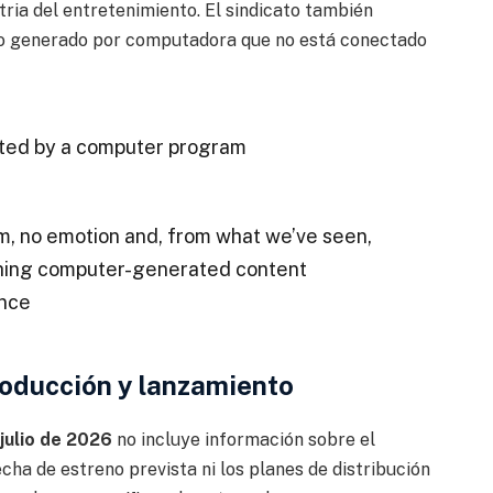
tria del entretenimiento. El sindicato también
ido generado por computadora que no está conectado
rated by a computer program
om, no emotion and, from what we’ve seen,
ching computer-generated content
ence
roducción y lanzamiento
 julio de 2026
no incluye información sobre el
cha de estreno prevista ni los planes de distribución