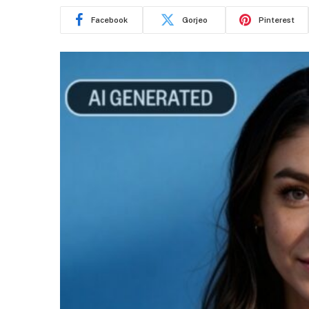
Facebook
Gorjeo
Pinterest