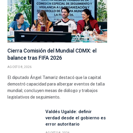
Cierra Comisión del Mundial CDMX: el
balance tras FIFA 2026
AGOSTO 8, 2026
El diputado Ángel Tamariz destacó que la capital
demostró capacidad para albergar eventos de talla
mundial; concluyen mesas de diálogo y trabajos
legislativos de seguimiento.
Valdés Ugalde: definir
verdad desde el gobierno es
error autoritario
AGOSTO 8, 2026