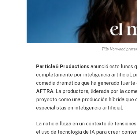
Tilly Norwood protag
Particle6 Productions
anunció este lunes 
completamente por inteligencia artificial, 
comedia dramática que ha generado fuerte c
AFTRA
. La productora, liderada por la com
proyecto como una producción híbrida que c
especialistas en inteligencia artificial.
La noticia llega en un contexto de tensiones
el uso de tecnología de IA para crear conte