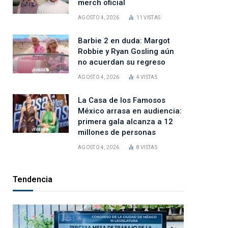
merch oficial
AGOSTO 4, 2026
11
VISTAS
Barbie 2 en duda: Margot
Robbie y Ryan Gosling aún
no acuerdan su regreso
AGOSTO 4, 2026
4
VISTAS
La Casa de los Famosos
México arrasa en audiencia:
primera gala alcanza a 12
millones de personas
AGOSTO 4, 2026
8
VISTAS
Tendencia