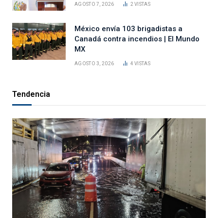
AGOSTO 7, 2026
2
VISTAS
México envía 103 brigadistas a
Canadá contra incendios | El Mundo
MX
AGOSTO 3, 2026
4
VISTAS
Tendencia