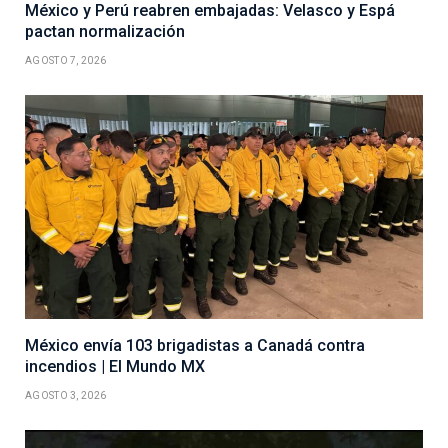
México y Perú reabren embajadas: Velasco y Espá
pactan normalización
AGOSTO 7, 2026
México envía 103 brigadistas a Canadá contra
incendios | El Mundo MX
AGOSTO 3, 2026