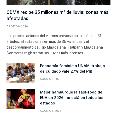
CDMX recibe 35 millones m³ de lluvia: zonas más
afectadas
AGOSTO 8, 2026
Las precipitaciones del viernes provocaron la caída de 31
árboles, afectaciones en más de 35 viviendas y el
desbordamiento del Río Magdalena; Tlalpan y Magdalena
Contreras registraron las lluvias más intensas.
Economía feminista UNAM: trabajo
de cuidado vale 27% del PIB
AGOSTO 8, 2026
Mejor hamburguesa fast-food de
EUA en 2026: no está en todos los
estados
AGOSTO 8, 2026