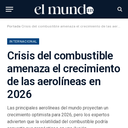
Portada
Crisis del combustible amenaza el crecimiento de las aerolíneas en 2026
INTERNACIONAL
Crisis del combustible
amenaza el crecimiento
de las aerolíneas en
2026
Las principales aerolíneas del mundo proyectan un
crecimiento optimista para 2026, pero los expertos
advierten que la volatilidad del combustible podría