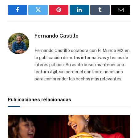
Facebook
Gorjeo
Pinterest
LinkedIn
Tumblr
Correo
electró
Fernando Castillo
Fernando Castillo colabora con El Mundo MX en
la publicación de notas informativas y temas de
interés público. Su estilo busca mantener una
lectura ágil, sin perder el contexto necesario
para comprender los hechos más relevantes.
Publicaciones relacionadas