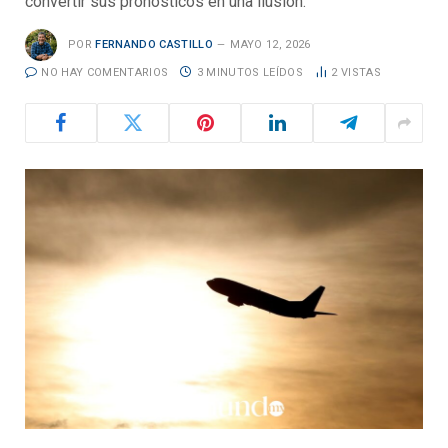
convertir sus pronósticos en una ilusión.
POR
FERNANDO CASTILLO
MAYO 12, 2026
NO HAY COMENTARIOS
3 MINUTOS LEÍDOS
2
VISTAS