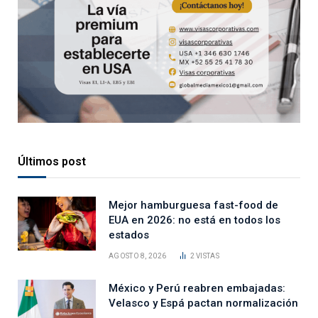
Últimos post
Mejor hamburguesa fast-food de
EUA en 2026: no está en todos los
estados
AGOSTO 8, 2026
2
VISTAS
México y Perú reabren embajadas:
Velasco y Espá pactan normalización