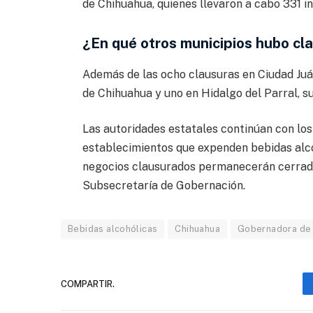
de Chihuahua, quienes llevaron a cabo 331 in
¿En qué otros municipios hubo cl
Además de las ocho clausuras en Ciudad Juá
de Chihuahua y uno en Hidalgo del Parral, s
Las autoridades estatales continúan con los 
establecimientos que expenden bebidas alco
negocios clausurados permanecerán cerrados
Subsecretaría de Gobernación.
Bebidas alcohólicas
Chihuahua
Gobernadora de
COMPARTIR.