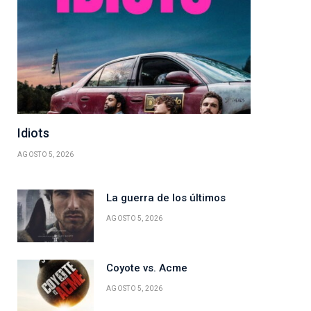
Idiots
AGOSTO 5, 2026
La guerra de los últimos
AGOSTO 5, 2026
Coyote vs. Acme
AGOSTO 5, 2026