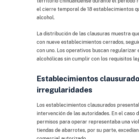
territorio chihuahuense durante el período r
el cierre temporal de 18 establecimientos q
alcohol.
La distribución de las clausuras muestra q
con nueve establecimientos cerrados, segu
con uno. Los operativos buscan regularizar
alcohólicas sin cumplir con los requisitos le
Establecimientos clausurado
irregularidades
Los establecimientos clausurados presentab
intervención de las autoridades. En el caso d
permisos para operar representaba una viol
tiendas de abarrotes, por su parte, excedían
comercial autorizado.