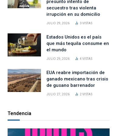
presunto intento de
secuestro tras violenta
irrupción en su domicilio
JULIO 29, 2026
3
VISTAS
Estados Unidos es el país
que más tequila consume en
el mundo
JULIO 29, 2026
4
VISTAS
EUA reabre importación de
ganado mexicano tras crisis
de gusano barrenador
JULIO 27, 2026
2
VISTAS
Tendencia