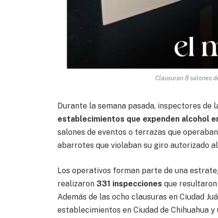
Clausuran 8 salones de
Durante la semana pasada, inspectores de 
establecimientos que expenden alcohol e
salones de eventos o terrazas que operaban 
abarrotes que violaban su giro autorizado al
Los operativos forman parte de una estrate
realizaron
331 inspecciones
que resultaron
Además de las ocho clausuras en Ciudad Juá
establecimientos en Ciudad de Chihuahua y u