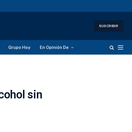
SUSCRIBIR
Grupo Hoy
En Opinión De
cohol sin