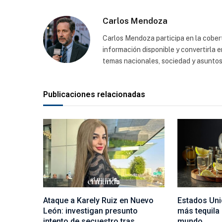
Carlos Mendoza
Carlos Mendoza participa en la cobert
información disponible y convertirla 
temas nacionales, sociedad y asuntos
Publicaciones relacionadas
Ataque a Karely Ruiz en Nuevo
Estados Uni
León: investigan presunto
más tequila
intento de secuestro tras
mundo