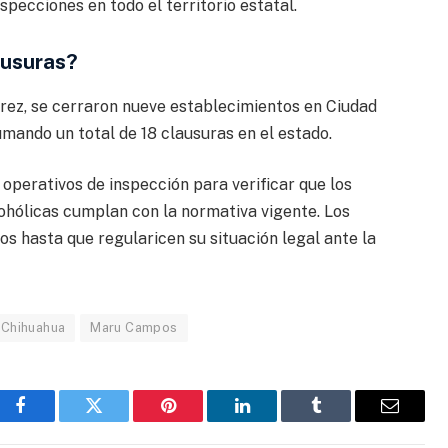
specciones en todo el territorio estatal.
ausuras?
rez, se cerraron nueve establecimientos en Ciudad
umando un total de 18 clausuras en el estado.
operativos de inspección para verificar que los
hólicas cumplan con la normativa vigente. Los
 hasta que regularicen su situación legal ante la
 Chihuahua
Maru Campos
Facebook
Gorjeo
Pinterest
LinkedIn
Tumblr
Correo