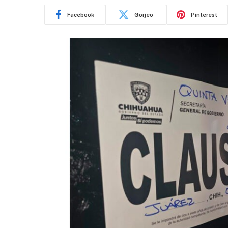
Facebook
Gorjeo
Pinterest