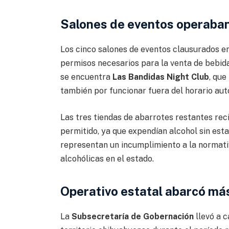
Salones de eventos operaban 
Los cinco salones de eventos clausurados e
permisos necesarios para la venta de bebida
se encuentra
Las Bandidas Night Club
, que
también por funcionar fuera del horario aut
Las tres tiendas de abarrotes restantes reci
permitido, ya que expendían alcohol sin esta
representan un incumplimiento a la normativ
alcohólicas en el estado.
Operativo estatal abarcó má
La
Subsecretaría de Gobernación
llevó a c