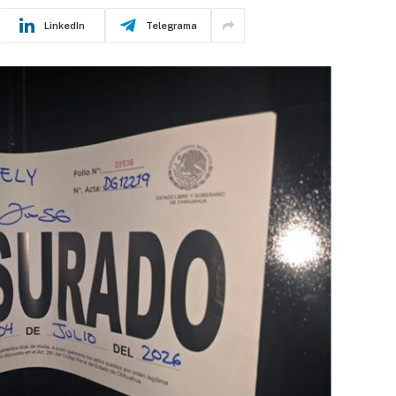
LinkedIn
Telegrama