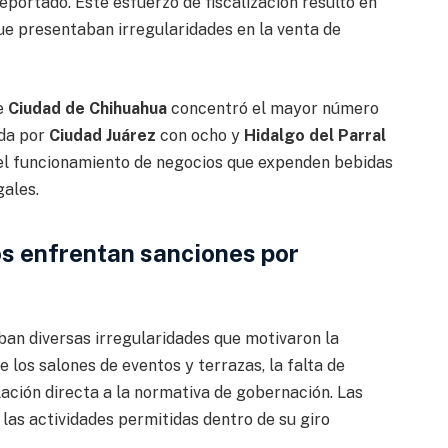
eportado. Este esfuerzo de fiscalización resultó en
ue presentaban irregularidades en la venta de
ue
Ciudad de Chihuahua
concentró el mayor número
ida por
Ciudad Juárez
con ocho y
Hidalgo del Parral
 el funcionamiento de negocios que expenden bebidas
gales.
s enfrentan sanciones por
an diversas irregularidades que motivaron la
e los salones de eventos y terrazas, la falta de
ación directa a la normativa de gobernación. Las
 las actividades permitidas dentro de su giro