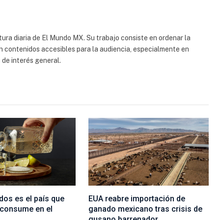
electrón
ura diaria de El Mundo MX. Su trabajo consiste en ordenar la
en contenidos accesibles para la audiencia, especialmente en
 de interés general.
dos es el país que
EUA reabre importación de
 consume en el
ganado mexicano tras crisis de
gusano barrenador