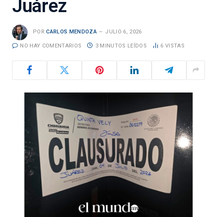
Juárez
POR
CARLOS MENDOZA
JULIO 6, 2026
NO HAY COMENTARIOS
3 MINUTOS LEÍDOS
6
VISTAS