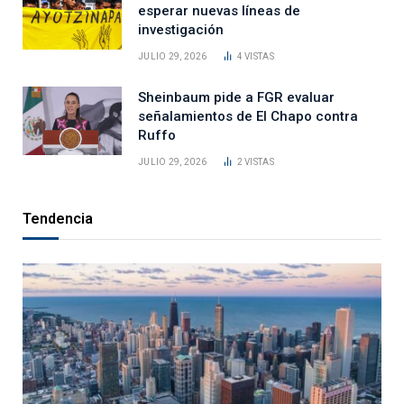
esperar nuevas líneas de
investigación
JULIO 29, 2026
4
VISTAS
Sheinbaum pide a FGR evaluar
señalamientos de El Chapo contra
Ruffo
JULIO 29, 2026
2
VISTAS
Tendencia