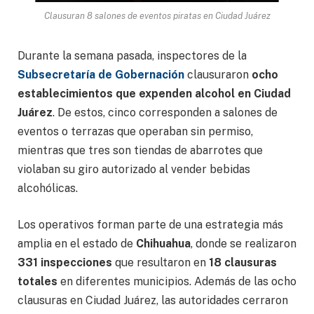
Clausuran 8 salones de eventos piratas en Ciudad Juárez
Durante la semana pasada, inspectores de la
Subsecretaría de Gobernación
clausuraron
ocho
establecimientos que expenden alcohol en Ciudad
Juárez
. De estos, cinco corresponden a salones de
eventos o terrazas que operaban sin permiso,
mientras que tres son tiendas de abarrotes que
violaban su giro autorizado al vender bebidas
alcohólicas.
Los operativos forman parte de una estrategia más
amplia en el estado de
Chihuahua
, donde se realizaron
331 inspecciones
que resultaron en
18 clausuras
totales
en diferentes municipios. Además de las ocho
clausuras en Ciudad Juárez, las autoridades cerraron