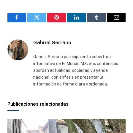
Facebook
Gorjeo
Pinterest
LinkedIn
Tumblr
Correo
electró
Gabriel Serrano
Gabriel Serrano participa en la cobertura
informativa de El Mundo MX. Sus contenidos
abordan actualidad, sociedad y agenda
nacional, con énfasis en presentar la
información de forma clara y ordenada.
Publicaciones relacionadas