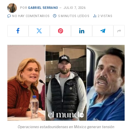
POR
GABRIEL SERRANO
JULIO 7, 2026
NO HAY COMENTARIOS
5 MINUTOS LEÍDOS
2
VISTAS
Operaciones estadounidenses en México generan tensión