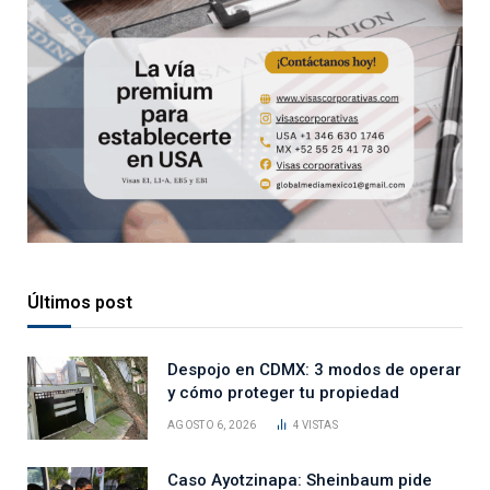
Últimos post
Despojo en CDMX: 3 modos de operar
y cómo proteger tu propiedad
AGOSTO 6, 2026
4
VISTAS
Caso Ayotzinapa: Sheinbaum pide