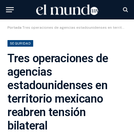
Portada
Tres operaciones de agencias estadounidenses en territorio mexicano reabren tensión bilateral
SEGURIDAD
Tres operaciones de
agencias
estadounidenses en
territorio mexicano
reabren tensión
bilateral