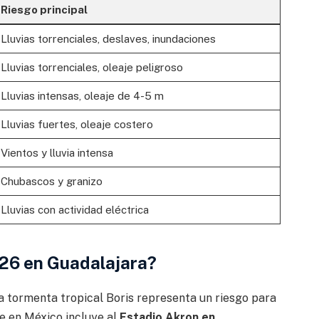
Riesgo principal
Lluvias torrenciales, deslaves, inundaciones
Lluvias torrenciales, oleaje peligroso
Lluvias intensas, oleaje de 4-5 m
Lluvias fuertes, oleaje costero
Vientos y lluvia intensa
Chubascos y granizo
Lluvias con actividad eléctrica
026 en Guadalajara?
a tormenta tropical Boris representa un riesgo para
de en México incluye al
Estadio Akron en