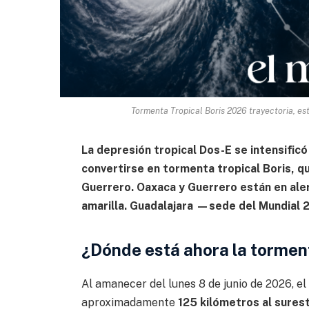
Tormenta Tropical Boris 2026 trayectoria, es
La depresión tropical Dos-E se intensificó
convertirse en tormenta tropical Boris, q
Guerrero. Oaxaca y Guerrero están en alert
amarilla. Guadalajara —sede del Mundial 
¿Dónde está ahora la torment
Al amanecer del lunes 8 de junio de 2026, e
aproximadamente
125 kilómetros al sures