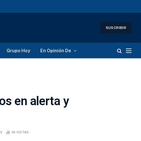
SUSCRIBIR
Grupo Hoy
En Opinión De
os en alerta y
OS
34
VISTAS