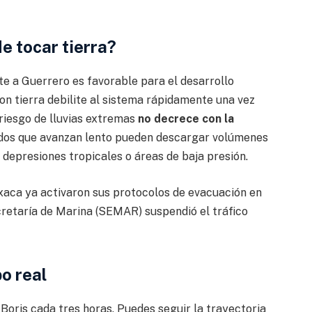
e tocar tierra?
te a Guerrero es favorable para el desarrollo
con tierra debilite al sistema rápidamente una vez
 riesgo de lluvias extremas
no decrece con la
itados que avanzan lento pueden descargar volúmenes
depresiones tropicales o áreas de baja presión.
xaca ya activaron sus protocolos de evacuación en
cretaría de Marina (SEMAR) suspendió el tráfico
o real
Boris cada tres horas. Puedes seguir la trayectoria