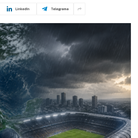
LinkedIn
Telegrama