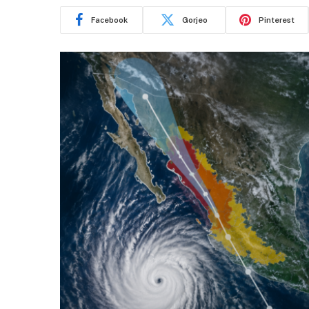
Facebook
Gorjeo
Pinterest