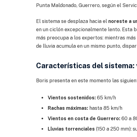
Punta Maldonado, Guerrero, según el Servi
El sistema se desplaza hacia el
noreste a u
en un ciclón excepcionalmente lento. Esta b
más preocupa a los expertos: mientras má
de lluvia acumula en un mismo punto, dispar
Características del sistema: 
Boris presenta en este momento las siguien
Vientos sostenidos:
65 km/h
Rachas máximas:
hasta 85 km/h
Vientos en costa de Guerrero:
60 a 8
Lluvias torrenciales
(150 a 250 mm): s