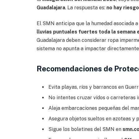
Guadalajara
. La respuesta es:
no hay riesgo
El SMN anticipa que la humedad asociada a
lluvias puntuales fuertes toda la semana e
Guadalajara deben considerar ropa impermea
sistema no apunta a impactar directamente 
Recomendaciones de Protecc
Evita playas, ríos y barrancos en Guer
No intentes cruzar vídos o carreteras 
Aleja embarcaciones pequeñas del mar;
Asegura objetos sueltos en azoteas y p
Sigue los boletines del SMN en
smn.c