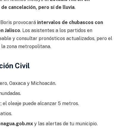
 de cancelación, pero sí de lluvia
.
 Boris provocará
intervalos de chubascos con
n Jalisco
. Los asistentes a los partidos en
ble y consultar pronósticos actualizados, pero el
la zona metropolitana.
ión Civil
rero, Oaxaca y Michoacán.
inundadas.
 el oleaje puede alcanzar 5 metros.
atios.
onagua.gob.mx
y las alertas de tu municipio.