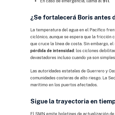
En caso de emergencia, llama al
911
.
¿Se fortalecerá Boris antes d
La temperatura del agua en el Pacífico fren
ciclónico, aunque se espera que la fricción 
que cruce la línea de costa. Sin embargo, el
pérdida de intensidad
: los ciclones debil
devastadores incluso cuando ya son simples 
Las autoridades estatales de Guerrero y Oa
comunidades costeras de alto riesgo. La Se
marítimo en los puertos afectados.
Sigue la trayectoria en tiemp
El SMN emite boletines de actualización de 