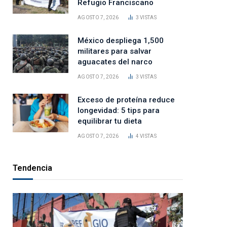
Refugio Franciscano
AGOSTO 7, 2026
3
VISTAS
México despliega 1,500
militares para salvar
aguacates del narco
AGOSTO 7, 2026
3
VISTAS
Exceso de proteína reduce
longevidad: 5 tips para
equilibrar tu dieta
AGOSTO 7, 2026
4
VISTAS
Tendencia