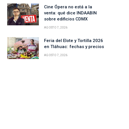
Cine Ópera no está a la
venta: qué dice INDAABIN
sobre edificios CDMX
AGOSTO 7, 2026
Feria del Elote y Tortilla 2026
en Tláhuac: fechas y precios
AGOSTO 7, 2026