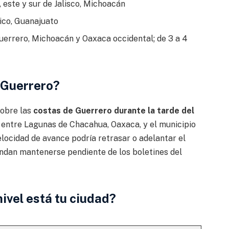
 este y sur de Jalisco, Michoacán
co, Guanajuato
uerrero, Michoacán y Oaxaca occidental; de 3 a 4
 Guerrero?
sobre las
costas de Guerrero durante la tarde del
 entre Lagunas de Chacahua, Oaxaca, y el municipio
locidad de avance podría retrasar o adelantar el
endan mantenerse pendiente de los boletines del
nivel está tu ciudad?